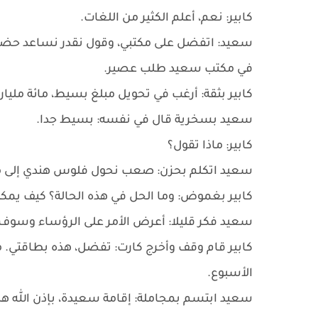
كابير: نعم، أعلم الكثير من اللغات.
سعيد: اتفضل على مكتبي، وقول نقدر نساعد حضر
في مكتب سعيد طلب عصير.
كابير بثقة: أرغب في تحويل مبلغ بسيط، مائة مليار 
سعيد بسخرية قال في نفسه: بسيط جدا.
كابير: ماذا تقول؟
سعيد اتكلم بحزن: صعب نحول فلوس هندي إلى مص
كابير بغموض: وما الحل في هذه الحالة؟ كيف يمكن
سعيد فكر قليلا: أعرض الأمر على الرؤساء وسوف 
كابير قام وقف وأخرج كارت: تفضل، هذه بطاقتي. م
الأسبوع.
سعيد ابتسم بمجاملة: إقامة سعيدة، بإذن الله 