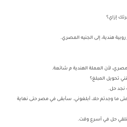
تك إزاي؟
روبية هندية، إلى الجنيه المصري.
ري، لأن العملة الهندية م شائعة.
ني تحويل المبلغ؟
نجد حل.
تى ما وجدتم حلا، أبلغوني. سأبقى في مصر حتى نهاية
هنلقي حل في أسرع وقت.