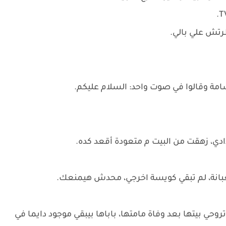
طرتش علي بالي.
امة وقالوا في صوت واحد: السلام عليكم.
دي، زهقت من البيت م متعودة أقعد كده.
انة، لم تبقي كويسة اخرجي، محدش هيمنعك.
ي بيتها بعد وفاة مامتها، باباها بيبقي موجود دايما في