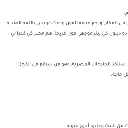
.
 في المكان ورجع عيونه للفون وبعت فويس باللغة الهندية:
دو دينون كي بيتر موجهي فون كريجا. هم مصر كي مُدرا لي
. سنأخذ الجنيهات المصرية، وهو من سيقع في الفخ).
ل حاجة.
 من البيت وعايزة أخرج شوية.