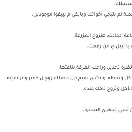
بسمحلك.
ملة لم بتيجي أخواتك وبابكي م بيبقوا موجودين.
ة الحادث، هنروح المزرعة.
 يا نبيل ي ابن رفعت.
ظرة تحذير، وراحت الغرفة بتاعتها.
كل وتحطه، وانت ي تميم من فضلك روح ل كابير وعرفه إنه
أكل وتروح تاكله عنده.
 تيجي تجهزي السفرة.