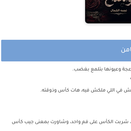
امن
زعجة وعيونها بتلمع بغضب.
ش في اللي ملكش فيه، هات كأس وذوقته.
ها، شربت الكأس على فم واحد، وشاورت بمعنى جيب كأس