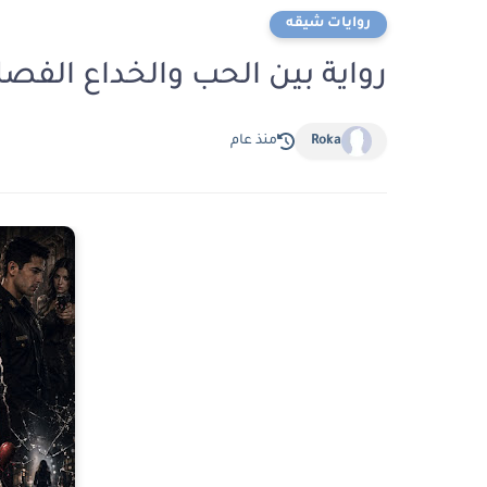
روايات شيقه
رواية بين الحب والخداع الفصل الثامن 8 بقلم
Roka
منذ عام