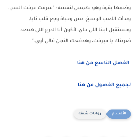
وضمها بقوة وهو يهمس لنفسه : "ميرفت عرفت السر..
وبدأت اللعب الوسخ. بس وحياة وجع قلب نايا،
ومستقبل ابننا اللي جاي، لأكون أنا الدرع اللي هيصد
ضربتك يا ميرفت، وهدفعك التمن غالي أوي."
الفصل التاسع من هنا
لجميع الفصول من هنا
روايات شيقه