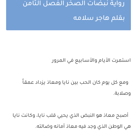
رواية نبضات الصخر الفصل الثامن
بقلم هاجر سلامه
استمرت الأيام والأسابيع في المرور
ومع كل يوم كان الحب بين نايا ومعاذ يزداد عمقاً
وصلابة.
أصبح معاذ هو النبض الذي يحيي قلب نايا، وكانت نايا
هي الوطن الذي وجد فيه معاذ أمانه وضالته.