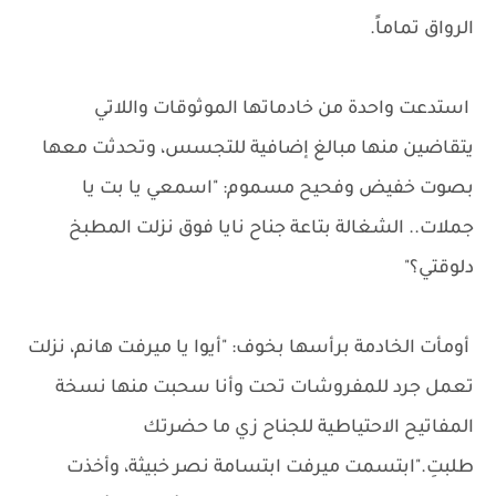
الرواق تماماً.
استدعت واحدة من خادماتها الموثوقات واللاتي
يتقاضين منها مبالغ إضافية للتجسس، وتحدثت معها
بصوت خفيض وفحيح مسموم: "اسمعي يا بت يا
جملات.. الشغالة بتاعة جناح نايا فوق نزلت المطبخ
دلوقتي؟"
أومأت الخادمة برأسها بخوف: "أيوا يا ميرفت هانم، نزلت
تعمل جرد للمفروشات تحت وأنا سحبت منها نسخة
المفاتيح الاحتياطية للجناح زي ما حضرتك
طلبتِ."ابتسمت ميرفت ابتسامة نصر خبيثة، وأخذت