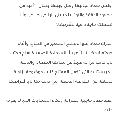
جلس معاذ بجانبها وقبل جبينها بحنان : "أكيد من
مجهود الوقفة والتوتر يا حبيبتي. ارتاحي خالص وأنا
هعملك حاجة دافية تشربيها."
تحرك معاذ نحو المطبخ الصغير في الجناح، وأثناء
حركته، لاحظ شيئاً غريباً. السجادة الصغيرة أمام مكتب
نايا كانت مزاحة قليلاً عن مكانها المعتاد، والتحفة
الكريستالية التي تخفي المفتاح كانت موضوعة بزاوية
مختلفة عن الطريقة الدقيقة التي ترتب بها نايا أغراضها.
عقد معاذ حاجبيه بصرامة وذكاء الحسابات الذي لا يفوته
مليم.