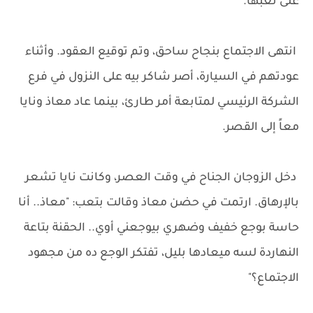
على تعبها.
انتهى الاجتماع بنجاح ساحق، وتم توقيع العقود. وأثناء
عودتهم في السيارة، أصر شاكر بيه على النزول في فرع
الشركة الرئيسي لمتابعة أمر طارئ، بينما عاد معاذ ونايا
معاً إلى القصر.
دخل الزوجان الجناح في وقت العصر، وكانت نايا تشعر
بالإرهاق. ارتمت في حضن معاذ وقالت بتعب: "معاذ.. أنا
حاسة بوجع خفيف وضهري بيوجعني أوي.. الحقنة بتاعة
النهاردة لسه ميعادها بليل، تفتكر الوجع ده من مجهود
الاجتماع؟"