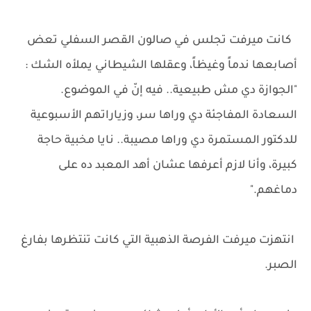
كانت ميرفت تجلس في صالون القصر السفلي تعض
أصابعها ندماً وغيظاً، وعقلها الشيطاني يملأه الشك :
"الجوازة دي مش طبيعية.. فيه إنّ في الموضوع.
السعادة المفاجئة دي وراها سر، وزياراتهم الأسبوعية
للدكتور المستمرة دي وراها مصيبة.. نايا مخبية حاجة
كبيرة، وأنا لازم أعرفها عشان أهد المعبد ده على
دماغهم."
انتهزت ميرفت الفرصة الذهبية التي كانت تنتظرها بفارغ
الصبر.