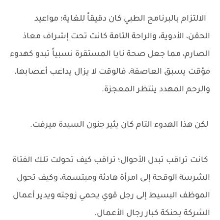
الالتزام بالبرنامج الطبي كان دقيقاً للغاية؛ مواعيد
الحقن، الأدوية، والراحة التامة كانت تحت إشراف معاذ
الصارم، مما جعل صحة نايا المستقرة نسبياً تبدو كهدوء
مؤقت يسبق العاصفة، فالوقت لا يزال يداعب أعصابها،
والرحم المهدد ينتظر المعجزة.
لكن هذا الهدوء التام كان يثير جنون السيدة ميرفت.
كانت تراقب تبدل الأحوال؛ تراقب كيف تحولت تلك الفتاة
الشرسة الوقحة إلى امرأة هادئة ومبتسمة، وكيف تحول
الموظف البسيط إلى رجل قوي يحمي زوجته ويدير أعمال
الشركة بحنكة كبار رجال الأعمال.