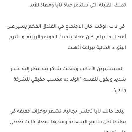
تملك القنبلة التي ستدمر حياة نايا ومعاذ للأبد.
في ذات الوقت، كان الاجتماع في الفندق الفخم يسير على
أفضل ما يرام. كان معاذ يتحدث القوية والرزينة، ويشرح
البنو..د المالية ببراعة أذهلت
المستثمرين الأجانب وجعلت شاكر بيه ينظر إليه بفخر
شديد ويقول لنفسه: "الولد ده مكسب حقيقي للشركة
ولنتي".
بينما كانت نايا تجلس بجانبه، تشعر بوخزات خفيفة في
بطنها لكن ملامح السعادة وفخرها بمعاذ كانت تغطي