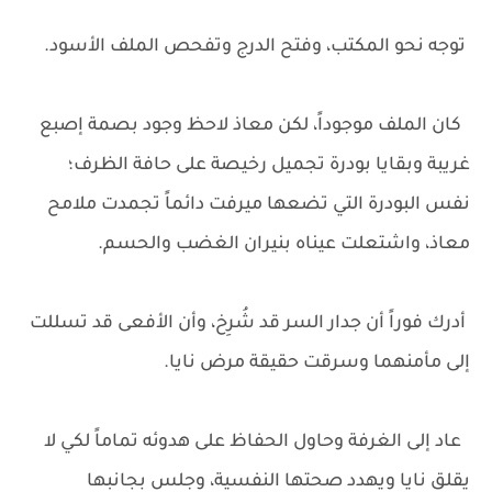
توجه نحو المكتب، وفتح الدرج وتفحص الملف الأسود.
كان الملف موجوداً، لكن معاذ لاحظ وجود بصمة إصبع
غريبة وبقايا بودرة تجميل رخيصة على حافة الظرف؛
نفس البودرة التي تضعها ميرفت دائماً تجمدت ملامح
معاذ، واشتعلت عيناه بنيران الغضب والحسم.
أدرك فوراً أن جدار السر قد شُرِخ، وأن الأفعى قد تسللت
إلى مأمنهما وسرقت حقيقة مرض نايا.
عاد إلى الغرفة وحاول الحفاظ على هدوئه تماماً لكي لا
يقلق نايا ويهدد صحتها النفسية، وجلس بجانبها