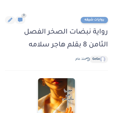
0
روايات شيقه
رواية نبضات الصخر الفصل
الثامن 8 بقلم هاجر سلامه
GeGe
منذ عام