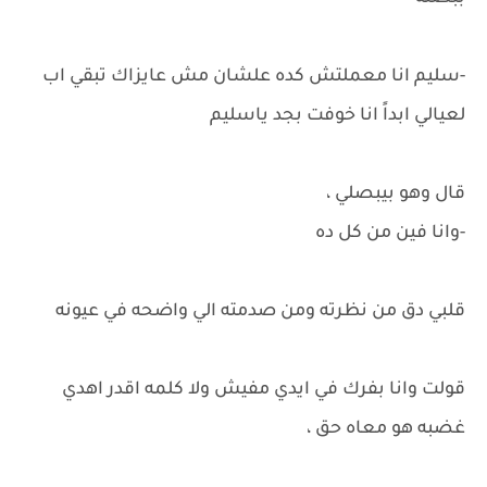
-سليم انا معملتش كده علشان مش عايزاك تبقي اب
لعيالي ابداً انا خوفت بجد ياسليم
قال وهو بيبصلي ،
-وانا فين من كل ده
قلبي دق من نظرته ومن صدمته الي واضحه في عيونه
قولت وانا بفرك في ايدي مفيش ولا كلمه اقدر اهدي
غضبه هو معاه حق ،