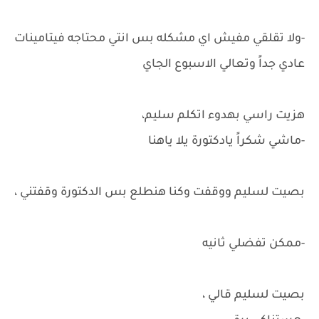
-ولا تقلقي مفيش اي مشكله بس انتي محتاجه فيتامينات
عادي جداً وتعالي الاسبوع الجاي
هزيت راسي بهدوء اتكلم سليم،
-ماشي شكراً يادكتورة يلا ياهنا
بصيت لسليم ووقفت وكنا هنطلع بس الدكتورة وقفتني ،
-ممكن تفضلي ثانيه
بصيت لسليم قالي ،