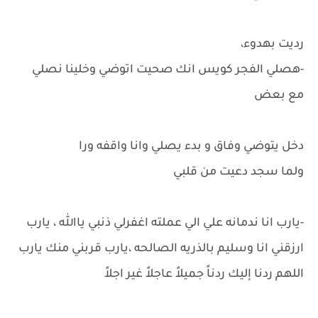
رديت بهدوء،
-هصلي الفجر كويس انك صحيت اتوضي وخلينا نصلي
مع بعض
دخل يتوضي وفاق و بدء يصلي وانا واقفه ورا
ولما سجد دعيت من قلبي
-يارب انا ندمانه علي الي عملته اغفرلي ذنبي ياالله ، يارب
ارزقني انا وسليم بالذريه الصالحه ،يارب قربني منك يارب
اللهم ردنا إليك ردناً جميلاً عاجلاً غير اجلاً