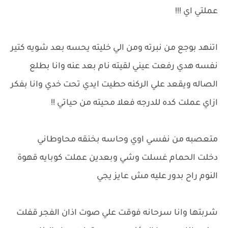
عملتي اي !!!
اتنهد بوجع من نبرته ومن الي خليته يحسه بعد شويه كتير
نفسه هدي رفعت عيني لقيته نام بعد عنه وانا بطلع
الصاله ويقعد علي الركنه حطيت ايدي تحت خدي وانا بفكر
ازاي عملت كده للدرجه فعلا محيته من حياتي !!
متعصبه من نفسي اوي وحاسه بخنقه محاوطاني
دخلت الحمام غسلت وشي وبعدين عملت كوبايه قهوة
النوم راح بدور عليه مش عايز يجي
شربتها وانا سرحانه فوقت علي صوت اذان الفجر قفلت