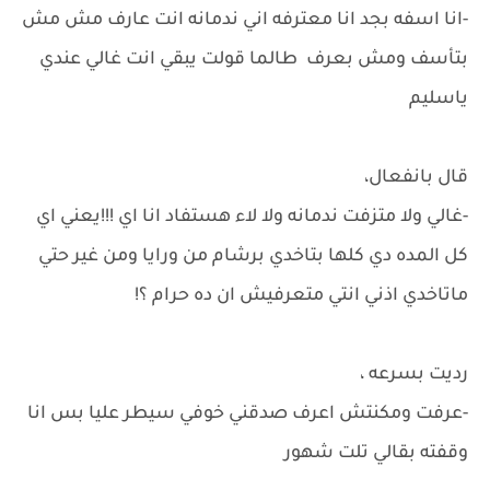
-انا اسفه بجد انا معترفه اني ندمانه انت عارف مش مش
بتأسف ومش بعرف طالما قولت يبقي انت غالي عندي
ياسليم
قال بانفعال،
-غالي ولا متزفت ندمانه ولا لاء هستفاد انا اي !!!يعني اي
كل المده دي كلها بتاخدي برشام من ورايا ومن غير حتي
ماتاخدي اذني انتي متعرفيش ان ده حرام ؟!
رديت بسرعه ،
-عرفت ومكنتش اعرف صدقني خوفي سيطر عليا بس انا
وقفته بقالي تلت شهور