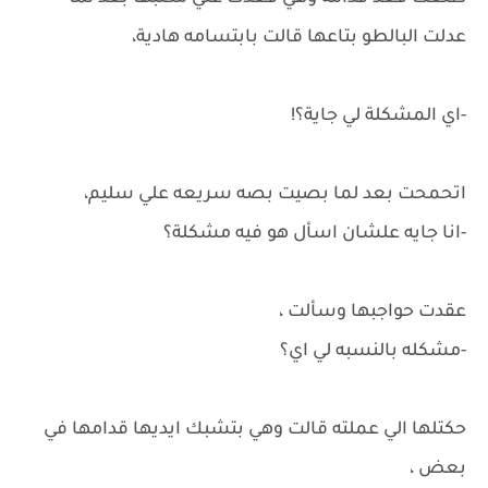
عدلت البالطو بتاعها قالت بابتسامه هادية،
-اي المشكلة لي جاية؟!
اتحمحت بعد لما بصيت بصه سريعه علي سليم،
-انا جايه علشان اسأل هو فيه مشكلة؟
عقدت حواجبها وسألت ،
-مشكله بالنسبه لي اي؟
حكتلها الي عملته قالت وهي بتشبك ايديها قدامها في
بعض ،