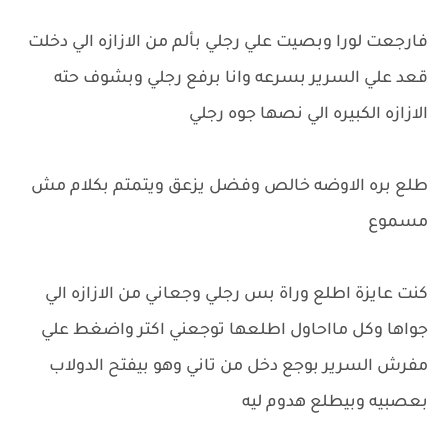
فارجعت لورا وبصيت علي رجلي بألم من الازازه الي دخلت
قعد علي السرير بسرعه وانا برفع رجلي وبشوف حته
الازازه الكبيره الي نصها جوه رجلي
طلع بره الاوضه خالص وفضل يزعق ويتمتم بكلام مش
مسموع
كنت عايزة اطلع وراة بس رجلي وجعاني من الازازه الي
جواها وكل مااحاول اطلعها توجعني اكتر واضغط علي
مفرش السرير بوجع دخل من تاني وهو بيفتح الدولاب
بعصبيه وبيطلع هدوم ليه