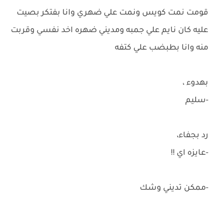
قومت نمت كويس ونمت علي ضهري وانا بفتكر بصيت
عليه كان نايم علي جمبه ومديني ضهره اخد نفسي وقربت
منه وانا بطبضب علي كتفه
بهدوء ،
-سليم
رد بجفاء،
-عايزه اي !!
-ممكن تديني وشك