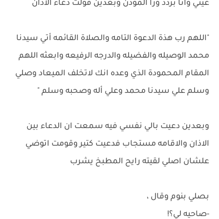
عيني وانا بردد ورا المؤذن وبعدين قولت دعاء الاذان
"اللهم رب هذة الدعوة التامه والصلاة القائمه أتي سيدنا
محمد الوصيله والفضيله والدرجه الرفيعه وابعثه اللهم
المقام المحمودة الذي وعده انك لاتخلف الميعاد وصلي
وسلم علي سيدنا محمد وعلي أله وصحبه وسلم "
وبعدين دعيت بالي نفسي فيه سمعت ان الدعاء بين
الاذان والاقامه مستجاب فدعيت كتير وقومت اتوضي
علشان اصلي لقيته رايح المطبخ يشرب
بصلي بنوم وقال ،
-صاحيه لي؟!