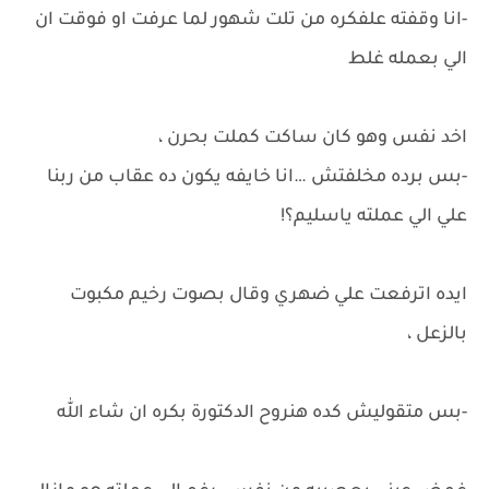
-انا وقفته علفكره من تلت شهور لما عرفت او فوقت ان
الي بعمله غلط
اخد نفس وهو كان ساكت كملت بحرن ،
-بس برده مخلفتش …انا خايفه يكون ده عقاب من ربنا
علي الي عملته ياسليم؟!
ايده اترفعت علي ضهري وقال بصوت رخيم مكبوت
بالزعل ،
-بس متقوليش كده هنروح الدكتورة بكره ان شاء الله