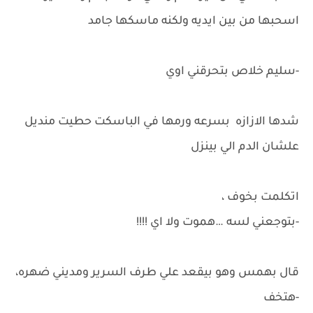
اسحبها من بين ايديه ولكنه ماسكها جامد
-سليم خلاص بتحرقني اوي
شدها الازازه بسرعه ورمها في الباسكت حطيت منديل
علشان الدم الي بينزل
اتكلمت بخوف ،
-بتوجعني لسه …هموت ولا اي !!!!
قال بهمس وهو بيقعد علي طرف السرير ومديني ضهره،
-هتخف