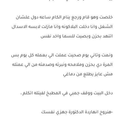
خلصت وهو قام ورجع ينام الكام ساعه دول علشان
الشغل وانا دخلت البلاكونه وانا مازلت لابسه الاسدال
اتنهد بحزن وبصيت للسما واخد نفس
ونمت وتاني يوم صحيت عملت الي بعمله كل يوم بس
المرة دي بحزن وملامحه ونبرته وصدمته من الي عمتله
مش عايز يطلع من دماغي
دخل البيت ووقف جمبي في المطبخ لفيتله اتكلم ،
-هنروح انهاردة الدكتورة جهزي نفسك