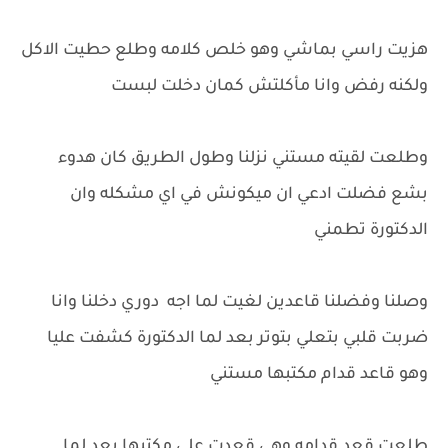
هزيت راسي بماشي وهو خلص كلامه وطلع حطيت الاكل
ولكنه رفض وانا مأكلتش كمان دخلت لبست
وطلعت لقيته مستني نزلنا وطول الطريق كان هدوء
بشع فضلت ادعي ان ميكونش في اي مشكله وان
الدكتورة تطمني
وصلنا وفضلنا قاعدين لغيت لما اجه دوري دخلنا وانا
ضربت قلبي بتعلي بتوتر بعد لما الدكتورة كشفت عليا
وهو قاعد قدام مكتبها مستني
طلعت قعد قدامه وهي قعدت علي مكتبها بعد لما