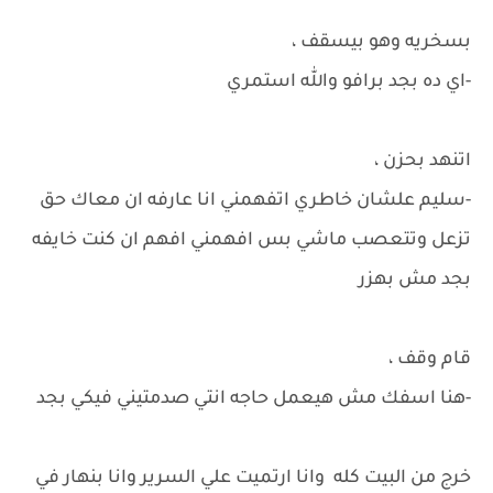
بسخريه وهو بيسقف ،
-اي ده بجد برافو والله استمري
اتنهد بحزن ،
-سليم علشان خاطري اتفهمني انا عارفه ان معاك حق
تزعل وتتعصب ماشي بس افهمني افهم ان كنت خايفه
بجد مش بهزر
قام وقف ،
-هنا اسفك مش هيعمل حاجه انتي صدمتيني فيكي بجد
خرج من البيت كله وانا ارتميت علي السرير وانا بنهار في