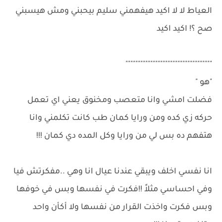
العياط لا لا اكيد هيفهمني سليم بيحبني ومش هيسبني
صح ؟! اكيد اكيد
"""""""""""""""""""""""""""""""""""
"هو "
فضلت امشي وانا متعصب ومخنوق يعني اي تعمل
حركه زي كده ومن ورايا كمان طب كانت تكلمني وانا
هتفهم ده بس لي من ورايا وكل المده دي كمان !!!
انا نفسي اخلف ويبقي عندنا عيال انا وهي ..مفكرتش فيا
وفي احساسي مثلاً !!فكرت في نفسها وبس في خوفها
وبس فكرت واخذت القرار من نفسها ولا أكأن واحد