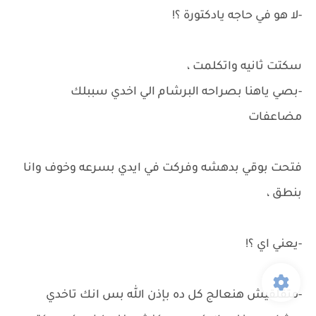
-لا هو في حاجه يادكتورة ؟!
سكتت ثانيه واتكلمت ،
-بصي ياهنا بصراحه البرشام الي اخدي سببلك
مضاعفات
فتحت بوقي بدهشه وفركت في ايدي بسرعه وخوف وانا
بنطق ،
-يعني اي ؟!
-متقلقيش هنعالج كل ده بإذن الله بس انك تاخدي