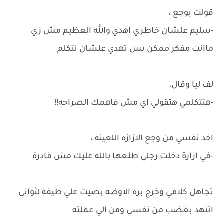
قولت بوجع ،
-سليم علشان خاطري اهدي والله العظيم مش زي
ماانت مفكر ممكن بس تهدي علشان نتكلم
لف ليا وقال،
-هتتكلمي هتقولي اي مش فاهمك الصراحه!!
اخد نفسي من وجع الازازه اللعينه ،
-في ازارة دخلت رجلي طلعها بالله عليك مش قادرة
تجاهل كلامي وخرج بره الاوضه بصيت علي طيفه لثواني
اتنهد بغضب من نفسي ومن الي عملته