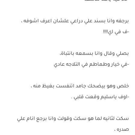
برجفه وانا بسند علي دراعي علشان اعرف اشوفه ،
-ف في اي!!!!
بصلي وقال وانا بسمعه بانتباة،
-في خيار وطماطم في التلاجه عادي
خلص وهو بيضحك جامد اتنفست بغيظ منه ،
-اوف ياسليم وقعت قلبي .
سكت لثانيه لما هو سكت وقولت وانا برجع انام علي
صدره ،