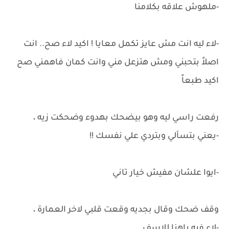
-ملهوش علاقه بكلامنا
-لاء ليه انت مش عايز تكمل معايا ! اكيد لاء صح.. انت
اصلاً بتحبني ومش هتزعل مني وانت كمان فاهمني صح
اكيد طبعاً
رفعت راسي ليه وهو بيضحك بهدوء وضحكت زيه ،
-يعني بتسألي وبتردي علي نفسك !!
-ايوا علشان مفيش خيار تاني
وقف ضحك وقال بجديه وقعت قلبي لاخر العمارة ،
-لاء فيه ياهنا للاسف