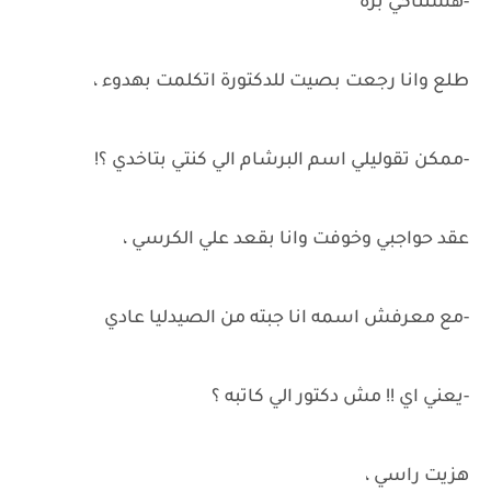
-هستناكي برة
طلع وانا رجعت بصيت للدكتورة اتكلمت بهدوء ،
-ممكن تقوليلي اسم البرشام الي كنتي بتاخدي ؟!
عقد حواجبي وخوفت وانا بقعد علي الكرسي ،
-مع معرفش اسمه انا جبته من الصيدليا عادي
-يعني اي !! مش دكتور الي كاتبه ؟
هزيت راسي ،