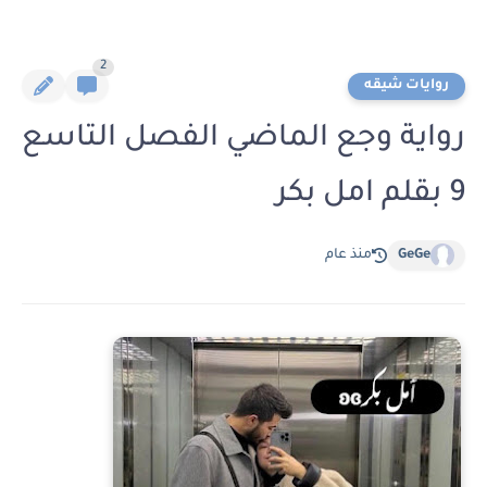
2
روايات شيقه
رواية وجع الماضي الفصل التاسع
9 بقلم امل بكر
GeGe
منذ عام