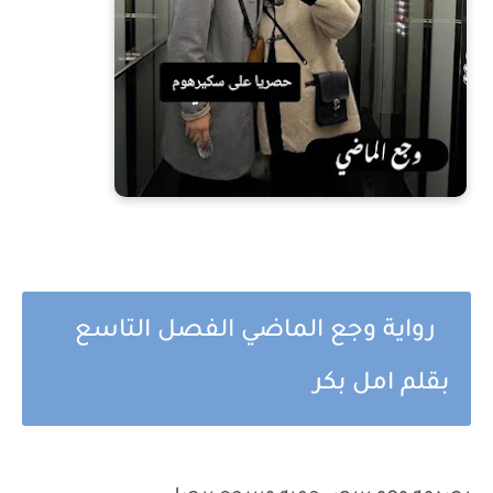
رواية وجع الماضي الفصل التاسع
بقلم امل بكر