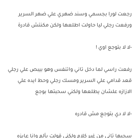
رجعت لورا بجسمي وسند ضهري علي ضهر السرير
ورفعت رجلي ليا حاولت اطلعها ولكن مكنتش قادرة
-لا لا بتوجع اوي !
رفعت راسي لما دخل تاني واتنفس وهو بيبص علي رجلي
قعد قدامي علي السرير ومسك رجلي وحط ايده علي
الازازه علشان يطلعها ولكني سحبتها بوجع
-لا لا دي بتوجع مش قادره
سحبها تاني من غير كلام ولكني قولت بألم وانا عايزه