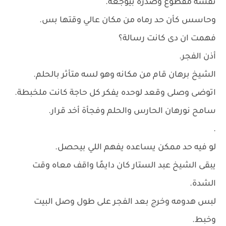
نفسه مقطوع وصدره بيوجعه.
وحاسس كأن حد رماه من مكان عالي وقتها بس.
فهمت ان دى كانت رسالة؟
أذن الفجر.
الشيخ برهان قام من مكانه وهو لسه متأثر بالحلم.
اتوضى وصلى وقعد لوحده يفكر كل حاجة كانت ملخبطة.
سامح نورهان الحارس والحلم وفجأة أخد قرار.
.
لو فيه حد ممكن يساعده يفهم اللي بيحصل.
يبقى الشيخ عبد الستار كان دايمًا واقف معاه وقت
الشدة.
لبس هدومه وخرج بعد الفجر على طول وصل البيت
وخبط.