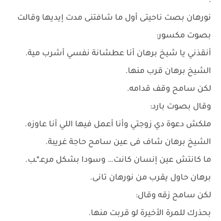
.
نورهان بصت ناحيتى أول ما شافتنى مدت إيديها وقالت
بصوت مكسور:
أنقذني يا شيخ برهان أنا عطشانة نفسي أشرب مية.
الشيخ برهان قرب منها.
لكن سامح وقف قدامه.
وقال بصوت بارد:
ملكش دعوة دي زوجتي وأنا أعمل فيها اللي أنا عاوزه.
الشيخ برهان شاف فى عين سامح حاجة غريبة.
ما كانتش عين إنسان كانت… وسودا بشكل مرعـ*ـب.
برهان حاول يقرب من نورهان تانى.
لكن سامح زقه وقال:
بحذرك للمرة الأخيرة لو قربت منها.