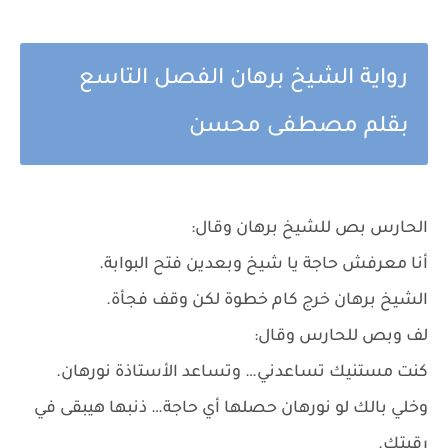
رواية الشيخ برهان الفصل التاسع
بقلم مصطفى محسن
الحارس بص للشيخ برهان وقال:
أنا معرفش حاجة يا شيخ وبعدين فتح البوابة.
الشيخ برهان خرج كام خطوة لكن وقف فجأة.
لف وبص للحارس وقال:
كنت مستنيك تساعدني… وتساعد الأستاذة نورهان.
وخلي بالك لو نورهان حصلها أي حاجة… ذنبها هيبقى في
رقبتك.