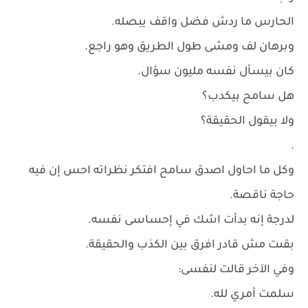
الحارس ما ردش فضل واقف يبصله.
وبرهان لف ومشى طول الطريق وهو راجع.
كان بيسأل نفسه مليون سؤال.
هل سامح بيكدب؟
ولا بيقول الحقيقة؟
.
وكل ما احاول اصدق سامح افتكر نظراته احس إن فيه
حاجة ناقصة.
لدرجة إنه بدأت اشك في إحساسى نفسه.
بقىت مش قادر افرق بين الكذب والحقيقة.
وفي الآخر قالت لنفسى:
سلمت أمري لله.