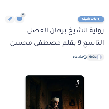
0
روايات شيقه
رواية الشيخ برهان الفصل
التاسع 9 بقلم مصطفى محسن
GeGe
منذ عام