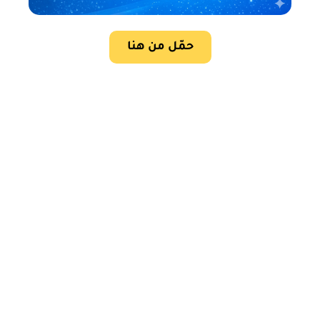
حمّل من هنا