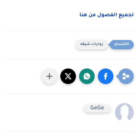
لجميع الفصول من هنا
روايات شيقه
GeGe