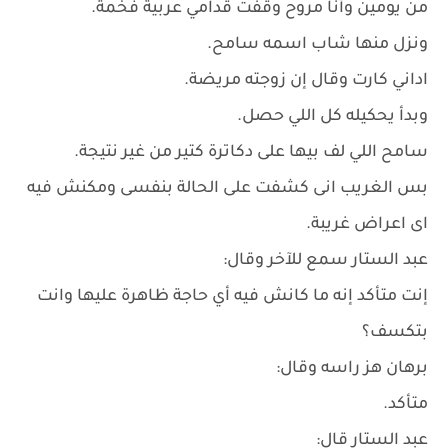
من يومين وأنا مروح وقفت قدامي عربية فخمة.
ونزل منها شاب اسمه سامح.
اداني كارت وقال إن زوجته مريضة.
وبدأ يحكيله كل اللي حصل.
سامح اللي لف بيها على دكاترة كتير من غير نتيجة.
بس الغريب انى كشفت على الحالة بنفسى ومكنش فيه
اى اعراض غريبة.
عبد الستار سمع للآخر وقال:
إنت متأكد إنه ما كانش فيه أي حاجة ظاهرة عليها وانت
بتكسف؟
برهان هز راسه وقال:
متأكد.
عبد الستار قال: