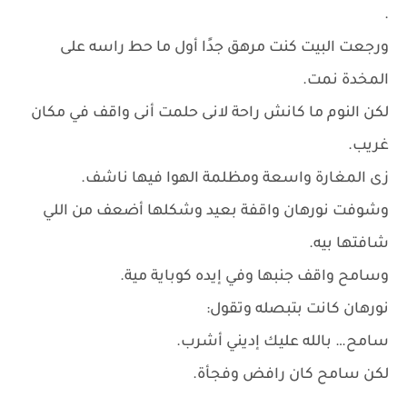
.
ورجعت البيت كنت مرهق جدًا أول ما حط راسه على
المخدة نمت.
لكن النوم ما كانش راحة لانى حلمت أنى واقف في مكان
غريب.
زى المغارة واسعة ومظلمة الهوا فيها ناشف.
وشوفت نورهان واقفة بعيد وشكلها أضعف من اللي
شافتها بيه.
وسامح واقف جنبها وفي إيده كوباية مية.
نورهان كانت بتبصله وتقول:
سامح… بالله عليك إديني أشرب.
لكن سامح كان رافض وفجأة.