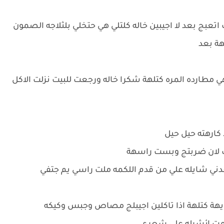
تعبج بعد لا اجيبين خاله كلتلي هي حتخلي بلثلاجه الصمون
هة بعد
ارده المره كتلهة شكرا خاله ورجعت للبيت نزلت الاكل
 كارهته حيل حيل
سف لان ضربتج وبست راسهة
ني شايله علي من قدم اللكمه ملت راسي يم جتفي
يهة كتلهة اذا تاكلين اجيبلج مصاص وجبس وكيكه