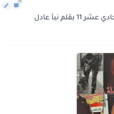
0
بقلم نبأ عادل