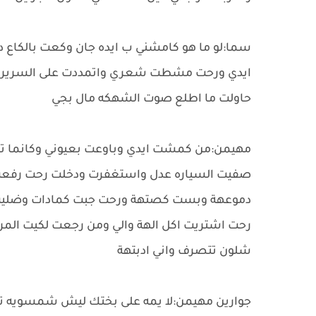
سما:لو ما هو كامشني ب ايده جان وكعت بالكاع 
ايدي ورحت مشطت شعري واتمددت على السرير 
حاولت ما اطلع صوت الشهكه مال بجي
مهيمن:من كمشت ايدي وباوعت بعيوني وكانما تعات
صفيت السياره عدل واستغفرت ودخلت رحت رفع
رحت اشتريت اكل الهة والي ومن رجعت لكيت المر
شلون تتصرف واني ادبتهة
جوارين مهيمن:لا يمه على بختك ليش شمسويه ترى 