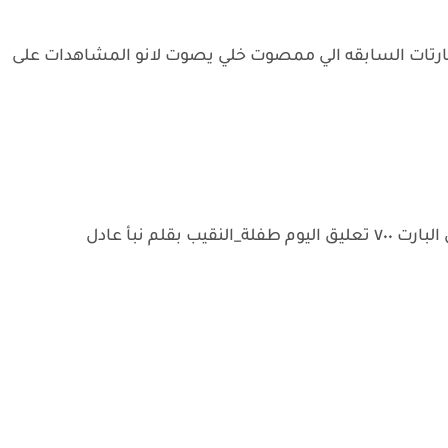
للبارتات السابقه الي ممصوت خلي يصوت لانو المشاهدات على
قلم نبأ عادل