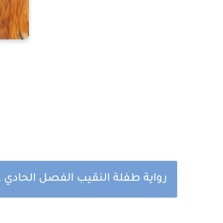
رواية طفلة النقيب الفصل الحادي ع