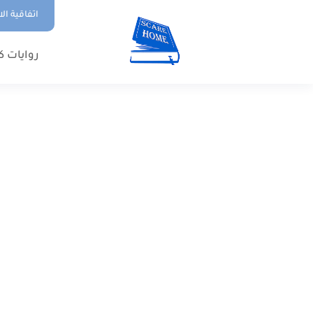
اتفاقية ال
روايات ك