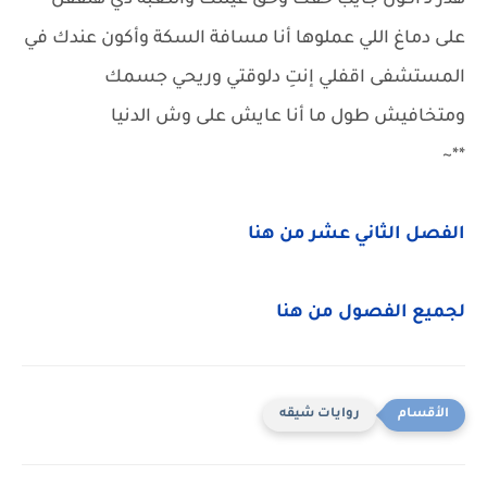
هدر لـ أكون جايب حقك وحق عيلتك واللعبة دي هتقفل
على دماغ اللي عملوها أنا مسافة السكة وأكون عندك في
المستشفى اقفلي إنتِ دلوقتي وريحي جسمك
ومتخافيش طول ما أنا عايش على وش الدنيا
**~
الفصل الثاني عشر من هنا
لجميع الفصول من هنا
روايات شيقه