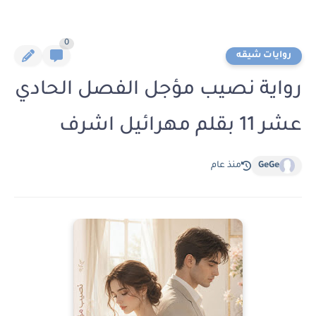
0
روايات شيقه
رواية نصيب مؤجل الفصل الحادي
عشر 11 بقلم مهرائيل اشرف
GeGe
منذ عام