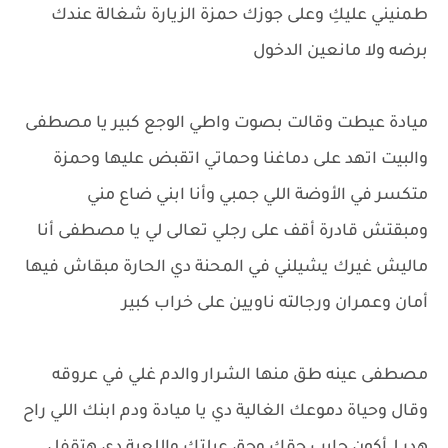
طمنيني عليكِ وعلى جوزك حمزة الزيارة شغالة عندك
برضه ولا مانعين الدخول
ميادة عيطت وقالت بصوت واطي الوجع كبير يا مصطفى
والبيت اتهد على دماغنا وحماتي اتقبض عليها وحمزة
متكسر في الأوضة اللي جمبي وأنا ابني ضاع مني
ومبقتش قادرة أقف على رجلي تعالى لي يا مصطفى أنا
ماليش غيرك يشيلني في المحنة دي الحارة مبقاش فيها
أمان وعمران ورجالته ناويين على خراب كبير
مصطفى عينه طق منها الشرار والدم غلي في عروقه
وقال وحياة دموعك الغالية دي يا ميادة ودم ابنك اللي راح