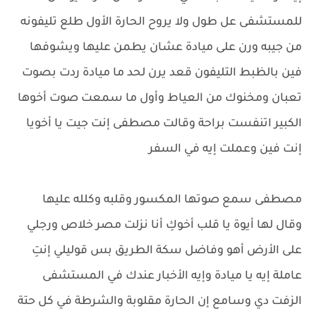
للمستشفى عل طول ولا يروح الحارة الأول طلع تليفونه
من جيبه ورن على ميادة عشان يطمن عليها ويشوفها
فين بالظبط التليفون قعد يرن لحد ما ميادة ردت بصوت
تعبان ومخنوك من العياط وأول ما سمعت صوت أخوها
الكبير اتنفست براحة وقالت مصطفى إنت جيت يا أخويا
إنت فين وعملت إيه في السفر
مصطفى سمع صوتها المكسور وقلبه وكلله عليها
وقال لها أيوة يا قلب أخوكِ أنا نزلت مصر خلاص ورجلي
على الأرض أهو وفاضل سكة الطريق بس قوليلي إنتِ
عاملة إيه يا ميادة وإيه الأخبار عندك في المستشفى
الزفت دي وسامع إن الحارة مقلوبة والشرطة في كل حتة