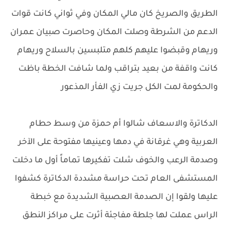
الطريق والصريخ كان مالي المكان وفي ثواني كانت قوات
الدعم من الشرطة وصلت المكان وحاصرت صبيان عمران
وريهام وقبضوا عليهم كلهم متلبسين بالسلاح وريهام
كانت واقفة من بعيد بتراقب ولما شافت الخطة باظت
والحكومة لمت الكل جريت زي الفأر المذعور
الدكاترة والاسعاف شالوا أم حمزة من وسط حطام
العربية وهي غرقانة في دمها وعينيها مفتوحة على الآخر
وصدمة الرعب والخوف شلت تفكيرها تماماً أول ما دخلت
المستشفى العام تحت حراسة مشددة الدكاترة كشفوا
عليها ولقوا إن الصدمة العصبية الشديدة مع خبطة
الراس عملت لها جلطة مفاجئة أثرت على مراكز النطق