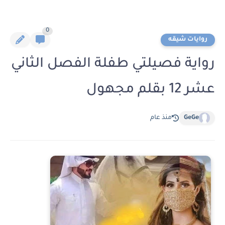
0
روايات شيقه
رواية فصيلتي طفلة الفصل الثاني
عشر 12 بقلم مجهول
GeGe
منذ عام