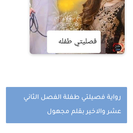
رواية فصيلتي طفلة الفصل الثاني
عشر والاخير بقلم مجهول