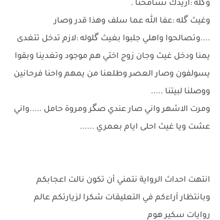
وگله :اريدك تسامحنا .
وغيث گله :عفا الله عما سلف وهذا قدر وصار
....وتصالحوا واهلي جلبوا بغيث گلوله :لازم تدخل تتغدى
يمنا ودخل غيث وجان زوج اختي هم موجود وتغدينا وبقوا
يسولفون وصار العصر وطلعنا من يمهم واحنا فرحانين
ووصلنا لبيتنا .....
ومرت الاشهر واني صار عندي صگر ومروة حامل .....واني
عشت ويا غيث احلى ايام بعمري ......
انتهت احداث الرواية نتمني أن تكون نالت اعجابكم
وبانتظار آراءكم في التعليقات شكرا لزيارتكم عالم
روايات سكير هوم