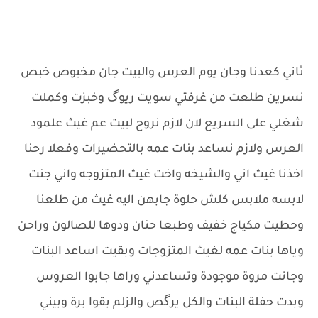
ثاني كعدنا وجان يوم العرس والبيت جان مخبوص خبص
نسرين طلعت من غرفتي سويت ريوگ وخبزت وكملت
شغلي على السريع لان لازم نروح لبيت عم غيث علمود
العرس ولازم نساعد بنات عمه بالتحضيرات وفعلا رحنا
اخذنا غيث اني والشيخه واخت غيث المتزوجه واني جنت
لابسه ملابس كلش حلوة جابهن اليه غيث من طلعنا
وحطيت مكياج خفيف وطبعا حنان ودوها للصالون وراحن
وياها بنات عمه لغيث المتزوجات وبقيت اساعد البنات
وجانت مروة موجودة وتساعدني وراها جابوا العروس
وبدت حفلة البنات والكل يرگص والزلم بقوا برة وبيني