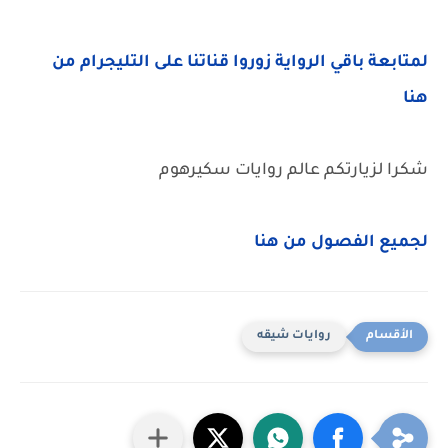
لمتابعة باقي الرواية زوروا قناتنا على التليجرام من
هنا
شكرا لزيارتكم عالم روايات سكيرهوم
لجميع الفصول من هنا
روايات شيقه