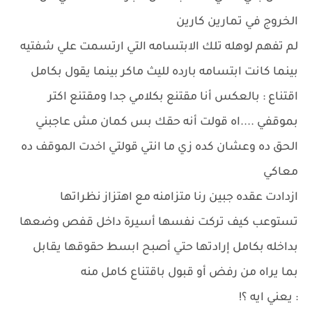
الخروج في تمارين كارين
لم تفهم لوهله تلك الابتسامه التي ارتسمت علي شفتيه
بينما كانت ابتسامه بارده لليث ماكر بينما يقول بكامل
اقتناع : بالعكس أنا مقتنع بكلامي جدا ومقتنع اكتر
بموقفي ....اه قولت أنه حقك بس كمان مش عاجبني
الحق ده وعشان كده زي ما انتي قولتي اخدت الموقف ده
معاكي
ازدادت عقده جبين رنا متزامنه مع اهتزاز نظراتها
تستوعب كيف تركت نفسها أسيرة داخل قفص وضعها
بداخله بكامل إرادتها حتي أصبح ابسط حقوقها يقابل
بما يراه من رفض أو قبول باقتناع كامل منه
: يعني ايه ؟!