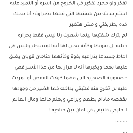
تفكر ولو مجرد تفكير في الخروج من اسره أو التمرد عليه
اختتم حديثه بين شفتيها التي قبلها بضراوة : أنا بحبك
كده بطريقتي و مش هتغير
لم يترك شفتيها بينما شعرت رنا ليس فقط بحراره
قبلته بل بقوتها وكأنه يعلن لها أنه المسيطر وليس هي
احاط جسدها بذراعيه بقوة وكأنهما جناحان قويان يغلق
عليها بهما ويخبرها أنه لا فرار لها من هذا الأسر فهي
عصفورته الصغيره التي مهما كرهت القفص أو تمردت
عليه لن تخرج منه فلتبقي بداخله فما الضير من وجودها
بقفصه مادام يطعم ويراعي ويهتم مالها ومال العالم
الخارجي فلتبقي في امان بين جناحيه !
........
...