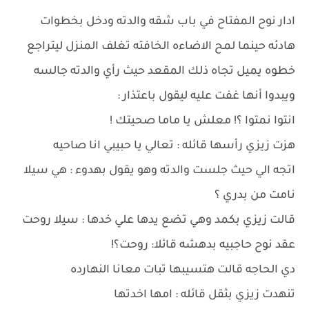
ادار نوح المفتاح في باب شقه والدته ودخل بخطوات
هادئه حينما لمح الاضاءه الخافته تغلف المنزل ليتراجع
خطوه يميل تجاه ذلك المقعد حيث رأي والدته جالسه
ويبدوا أنها غفت عليه ليقول باعتذار :
انتوا نمتوا ؟! معلش يا ماما صحيتك !
هزت زيزي رأسها قائله : تعالي يا حبيبي انا صاحيه
اتجه الي حيث جلست والدته وهو يقول بهدوء : هي سيلا
نامت من بدري ؟
قالت زيزي بكمد وهي تضع يدها علي خدها : سيلا روحت
عقد نوح حاجبيه بدهشه قائلا: روحت؟!
دي الحاجه قالت هتسيبها تبات معانا النهارده
تنهدت زيزي بثقل قائله : امها اخدتها