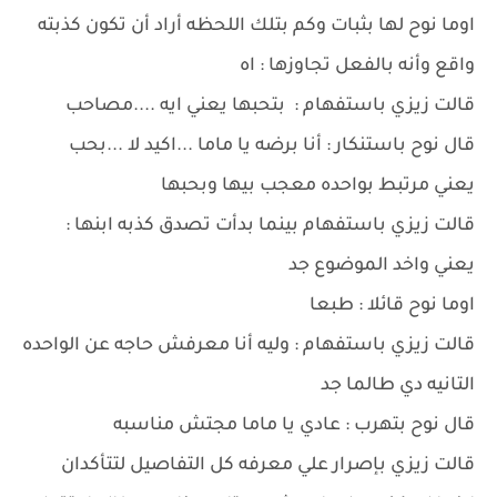
اوما نوح لها بثبات وكم بتلك اللحظه أراد أن تكون كذبته
واقع وأنه بالفعل تجاوزها : اه
قالت زيزي باستفهام : بتحبها يعني ايه ....مصاحب
قال نوح باستنكار : أنا برضه يا ماما ...اكيد لا ...بحب
يعني مرتبط بواحده معجب بيها وبحبها
قالت زيزي باستفهام بينما بدأت تصدق كذبه ابنها :
يعني واخد الموضوع جد
اوما نوح قائلا : طبعا
قالت زيزي باستفهام : وليه أنا معرفش حاجه عن الواحده
التانيه دي طالما جد
قال نوح بتهرب : عادي يا ماما مجتش مناسبه
قالت زيزي بإصرار علي معرفه كل التفاصيل لتتأكدان