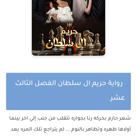
رواية حريم ال سلطان الفصل الثالث
عشر
شعر حازم بحركه رنا بجواره تتقلب من جنب إلي اخر بينما
أولاها ظهره وتظاهر بالنوم ... لم يتراجع تلك المره بعد