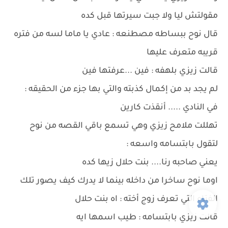
مقولتش ليا ولا جبت سيرتها قبل كده
قال نوح ببساطه مصطنعه : عادي يا ماما لسه من فتره
قريبه متعرف عليها
قالت زيزي بلهفه : فين ...عرفتها فين
لم يجد بد من إكمال كذبته والتي بها جزء من الحقيقه :
في النادي ..... أنقذت كارين
تهللت ملامح زيزي وهي تسمع باقي القصه من نوح
لتقول بابتسامه واسعه :
يعني صاحبه رنا.... بنت حلال زيها كده
اوما نوح ساخرا من داخله بينما لا يدرك كيف يصور تلك
الفتاه التي تعرف زوج أخته : اه بنت حلال
قالت زيزي بابتسامه : طيب اسمها ايه