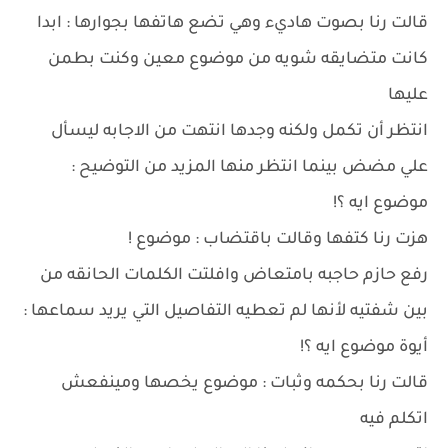
قالت رنا بصوت هاديء وهي تضع هاتفها بجوارها : ابدا
كانت متضايقه شويه من موضوع معين وكنت بطمن
عليها
انتظر أن تكمل ولكنه وجدها انتهت من الاجابه ليسأل
علي مضض بينما انتظر منها المزيد من التوضيح :
موضوع ايه ؟!
هزت رنا كتفها وقالت باقتضاب : موضوع !
رفع حازم حاجبه بامتعاض وافلتت الكلمات الحانقه من
بين شفتيه لأنها لم تعطيه التفاصيل التي يريد سماعها :
أيوة موضوع ايه ؟!
قالت رنا بحكمه وثبات : موضوع يخصها ومينفعش
اتكلم فيه