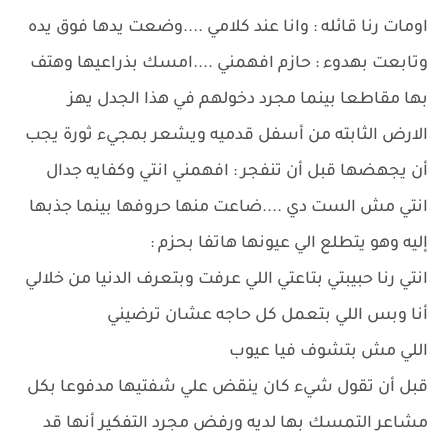
اومات رنا قائله : وانا عند كلامي ....وضعت يدها فوق يده
وتابعت بهدوء : حازم افهمني ....امسك بذراعيها وهتف
بها مقاطعا بينما مجرد دخولهم في هذا الجدل يهز
الارض الثابته من أسفل قدميه ويشعر بمجيء ثورة يجب
أن يجهضها قبل أن تنفجر : افهمني انتي وكفايه جدال
انتي مش الست دي ....ضاعت منها حروفها بينما جذبها
إليه وهو يتطلع الي عيونها هاتفا بحزم :
انتي رنا حبيبتي بتاعتي اللي عرفت وبتعرف الدنيا من خلالي
أنا وبس اللي بتعمل كل حاجه عشان ترضيني
اللي مش بتشوف فيا عيوب
قبل أن تقول شيء كان ينقض علي شفتيها مدفوعا بكل
مشاعر التمسك بها لديه ورفض مجرد التفكير أنها قد