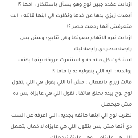
ازدادت عقده جبين نوح وهو يسأل باستنكار : امها ؟!
أبعدت زيزي يدها عن خدها ونظرت الي ابنها قائله : انت
متعرفش أنها رجعت مصر ؟!
ازدادت نبره الاتهام بصوتها وهي تتابع : ومش بس
راجعه مصر دي راجعه ليك
استنكرت كل ملامحه و استنفرت عروقه بينما يهتف
بوالدته : ايه اللي بتقوليه ده يا ماما ؟!
قالت زيزي بانفعال : مش أنا اللي بقول هي اللي بتقول
لوح نوح بيده بحنق هاتفا : تقول اللي هي عايزاة بس ده
مش هيحصل
نظرت نوح الي ابنها هاتفه بجديه : اللي اعرفه عن الست
دي أنها مش بس بتقول اللي هي عايزاه لا كمان بتعمل