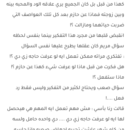
كهذا من قبل بل كان الجميع يري علاقه الود والمحبه بينه
وبين زوجته فماذا عن حازم بعد كل تلك العواصف التي
ضربت حياتهما ومازالت ؟!
انقبض قلبها من مجرد هذا التفكير بينما بنفس لحظه
سؤال مريم كان عقلها يطرح عليها نفس السؤال
: تفتكري مراته ممكن تعمل ايه لو عرفت حاجه زي دي ؟!
هل فكرت من قبل ماذا لو عرفت شيء كهذا عن حازم ؟!
ماذا ستفعل ؟!
سؤال صعب ويحتاج لكثير من التفكير وليس فقط رد
فعل ....!
قالت رنا بأسي : مش مهم تعمل ايه المهم هي هيحصل
لها ايه لو عرفت حاجه زي دي .... دي واحده حامل ولسه