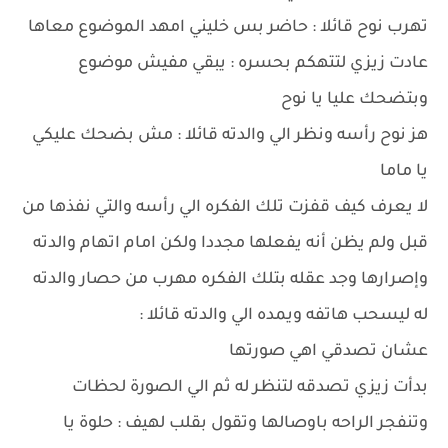
تهرب نوح قائلا : حاضر بس خليني امهد الموضوع معاها
عادت زيزي لتتهكم بحسره : يبقي مفيش موضوع
وبتضحك عليا يا نوح
هز نوح رأسه ونظر الي والدته قائلا : مش بضحك عليكي
يا ماما
لا يعرف كيف قفزت تلك الفكره الي رأسه والتي نفذها من
قبل ولم يظن أنه يفعلها مجددا ولكن امام اتهام والدته
وإصرارها وجد عقله بتلك الفكره مهرب من حصار والدته
له ليسحب هاتفه ويمده الي والدته قائلا :
عشان تصدقي اهي صورتها
بدأت زيزي تصدقه لتنظر له ثم الي الصورة لحظات
وتنفجر الراحه باوصالها وتقول بقلب لهيف : حلوة يا