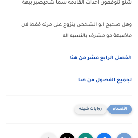
شنو تتوقعون احداث القادمه سما شحيصير بيهة
وهل صحيح انو الشخص يتزوج على مرته فقط لان
ماضيهة مو مشرف بالنسبه اله
الفصل الرابع عشر من هنا
لجميع الفصول من هنا
روايات شيقه