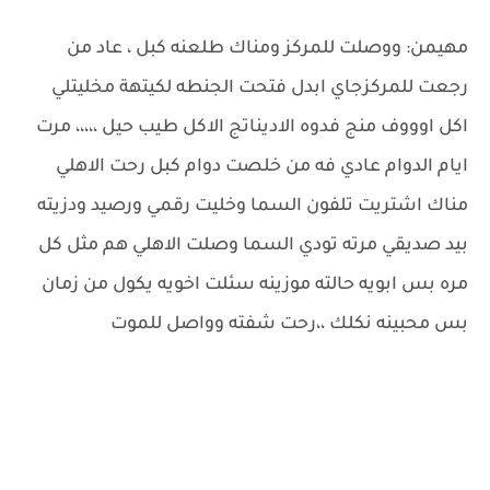
مهيمن: ووصلت للمركز ومناك طلعنه كبل ، عاد من
رجعت للمركزجاي ابدل فتحت الجنطه لكيتهة مخليتلي
اكل اوووف منج فدوه الاديناتج الاكل طيب حيل ،،،،، مرت
ايام الدوام عادي فه من خلصت دوام كبل رحت الاهلي
مناك اشتريت تلفون السما وخليت رقمي ورصيد ودزيته
بيد صديقي مرته تودي السما وصلت الاهلي هم مثل كل
مره بس ابويه حالته موزينه سئلت اخويه يكول من زمان
بس محبينه نكلك ،،رحت شفته وواصل للموت