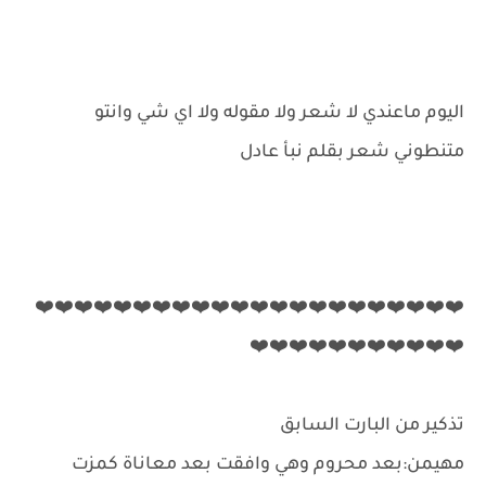
اليوم ماعندي لا شعر ولا مقوله ولا اي شي وانتو
متنطوني شعر بقلم نبأ عادل
❤️❤️❤️❤️❤️❤️❤️❤️❤️❤️❤️❤️❤️❤️❤️❤️❤️❤️❤️❤️❤️❤️
❤️❤️❤️❤️❤️❤️❤️❤️❤️❤️❤️
تذكير من البارت السابق
مهيمن:بعد محروم وهي وافقت بعد معاناة كمزت