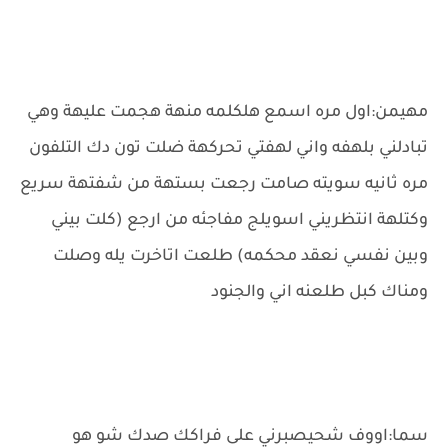
مهيمن:اول مره اسمع هلكلمه منهة هجمت عليهة وهي
تبادلني بلهفه واني لهفتي تحركهة ضلت تون دك التلفون
مره ثانيه سويته صامت رجعت بستهة من شفتهة سريع
وكتلهة انتظريني اسويلج مفاجئه من ارجع (كلت بيني
وبين نفسي نعقد محكمه) طلعت اتاخرت يله وصلت
ومناك كبل طلعنه اني والجنود
سما:اووف شحيصبرني على فراكك صدك شو هو