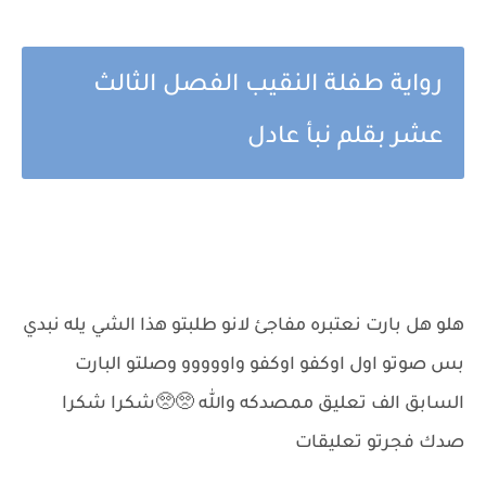
رواية طفلة النقيب الفصل الثالث
عشر بقلم نبأ عادل
هلو هل بارت نعتبره مفاجئ لانو طلبتو هذا الشي يله نبدي
بس صوتو اول اوكفو اوكفو واووووو وصلتو البارت
السابق الف تعليق ممصدكه والله 🥺🥺شكرا شكرا
صدك فجرتو تعليقات