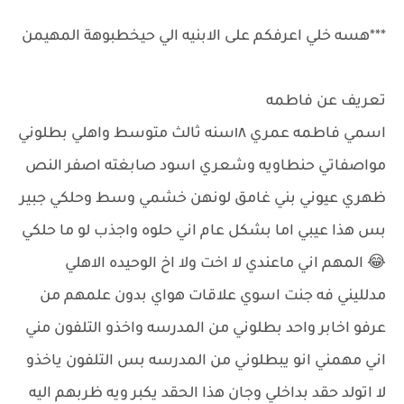
***هسه خلي اعرفكم على الابنيه الي حيخطبوهة المهيمن
تعريف عن فاطمه
اسمي فاطمه عمري ١٨سنه ثالث متوسط واهلي بطلوني
مواصفاتي حنطاويه وشعري اسود صابغته اصفر النص
ظهري عيوني بني غامق لونهن خشمي وسط وحلكي جبير
بس هذا عيبي اما بشكل عام اني حلوه واجذب لو ما حلكي
😂 المهم اني ماعندي لا اخت ولا اخ الوحيده الاهلي
مدلليني فه جنت اسوي علاقات هواي بدون علمهم من
عرفو اخابر واحد بطلوني من المدرسه واخذو التلفون مني
اني مهمني انو يبطلوني من المدرسه بس التلفون ياخذو
لا اتولد حقد بداخلي وجان هذا الحقد يكبر ويه ظربهم اليه