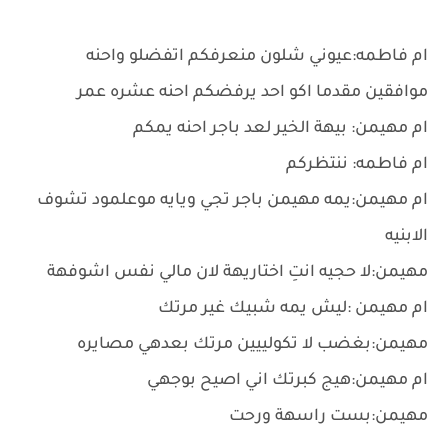
ام فاطمه:عيوني شلون منعرفكم اتفضلو واحنه
موافقين مقدما اكو احد يرفضكم احنه عشره عمر
ام مهيمن: بيهة الخير لعد باجر احنه يمكم
ام فاطمه: ننتظركم
ام مهيمن:يمه مهيمن باجر تجي ويايه موعلمود تشوف
الابنيه
مهيمن:لا حجيه انتِ اختاريهة لان مالي نفس اشوفهة
ام مهيمن :ليش يمه شبيك غير مرتك
مهيمن:بغضب لا تكولييين مرتك بعدهي مصايره
ام مهيمن:هيج كبرتك اني اصيح بوجهي
مهيمن:بست راسهة ورحت