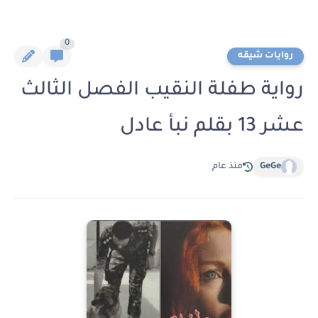
0
روايات شيقه
رواية طفلة النقيب الفصل الثالث
عشر 13 بقلم نبأ عادل
GeGe
منذ عام