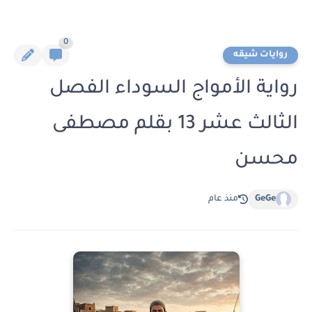
0
روايات شيقه
رواية الأمواج السوداء الفصل
الثالث عشر 13 بقلم مصطفى
محسن
GeGe
منذ عام