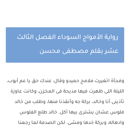
رواية الأمواج السوداء الفصل الثالث
عشر بقلم مصطفى محسن
وفجأة اتغيرت ملامح حميدو وقال: عندك حق يا عم أيوب،
الليلة اللى ظهرت فيها مديحة فى المخزن، وكانت عاوزة
تأذينى أنا وخالد، بركة جه وأنقذنا منها، وطلب من خالد
فلوس عشان يشترى بيها أكل. خالد طلع الفلوس
وادهاله، وبركة خدها ومشى. لكن الصدمة لما رجعنا