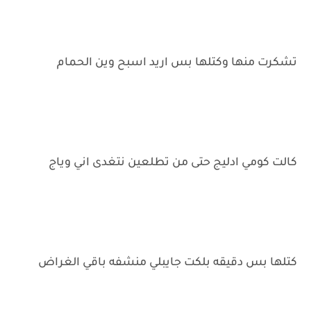
تشكرت منها وكتلها بس اريد اسبح وين الحمام
كالت كومي ادليج حتى من تطلعين نتغدى اني وياج
كتلها بس دقيقه بلكت جايبلي منشفه باقي الغراض