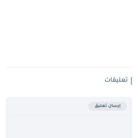
تعليقات
إرسال تعليق