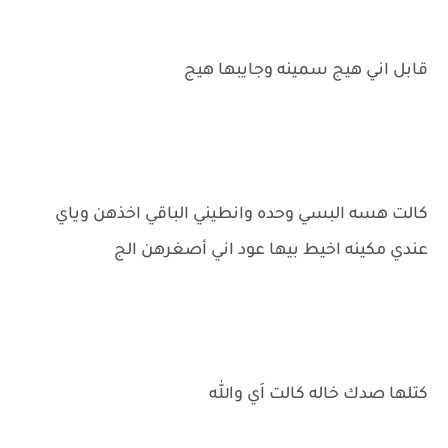
قابل اني هيج سمينه وجايبها هيج
كالت هسه البسي وحده وانطيني الباقي اخذهن وياي
عندي مكينه اخيط بيها عود اني أصغرهن الج
كتلها صدك خاله كالت اَي والله