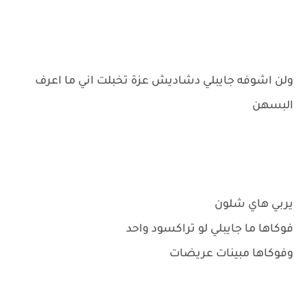
ولن اشوفه جايبلي دشاديش عزة تخبلت اني ما اعرف
البسهن
يربي هاي شلون
فوكاها ما جايبلي لو تراكسود واحد
وفوكاها مبينات عريضات