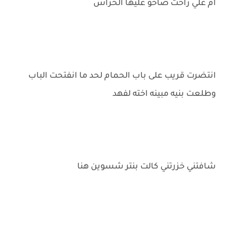
ام علي راحت صاحو عليها الحراس
انتضرت قريب على باب الحمام لحد ما انفتحت الباب
وطلعت بنيه مبينه اخته لفهد
شافتني خزرتني كالت بنتر شسوين هنا