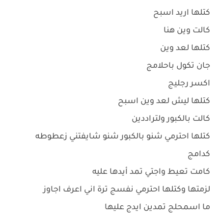
كتلها اريد اسبح
كالت وين هنا
كتلها لعد وين
جان تكول باحلامج
اكسر رجليج
كتلها ليش لعد وين اسبح
كالت بالكبور ولتراددين
كتلها احترمي شنو بالكبور شنو شايفتني زعطوطه
كدامج
كامت تعيط واجتي تمد أيدها عليه
لزمتها وكتلها احترمي نفسج ترة اني اعرف اجاوز
ما اسمحلج تمدين ايدج عليها