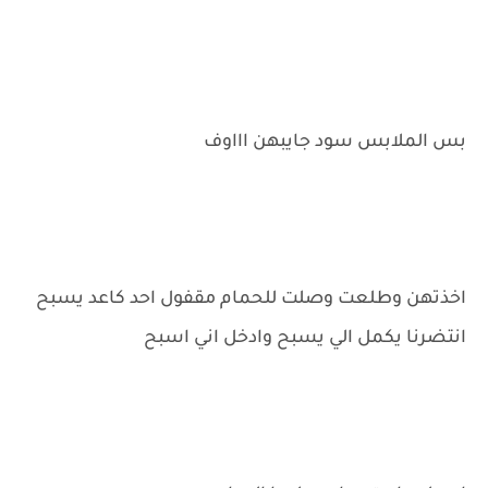
بس الملابس سود جايبهن اااوف
اخذتهن وطلعت وصلت للحمام مقفول احد كاعد يسبح
انتضرنا يكمل الي يسبح وادخل اني اسبح