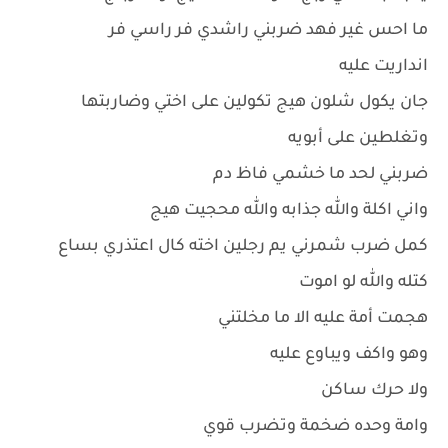
ما احس غير فهد ضربني راشدي فر راسي فر
انداريت عليه
جان يكول شلون هيج تكولين على اختي وضاربتها
وتغلطين على أبويه
ضربني لحد ما خشمي فاظ دم
واني اكلة والله جذابه والله محجيت هيج
كمل ضرب شمرني يم رجلين اخته كال اعتذري بساع
كتله والله لو اموت
هجمت أمة عليه الا ما مخلتني
وهو واكف ويباوع عليه
ولا حرك ساكن
وامة وحده ضخمة وتضرب قوي