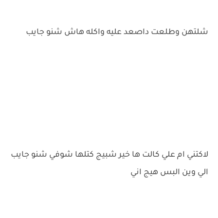
شلتهن وطلعت داصعد عليه واكله هاش شنو جايب
لاكتني ام علي كالت ها خير شبيج كتلها شوفي شنو جايب
الي وين البس هيج اني