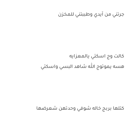
جرتني من اَيدي وطببتني للمخزن
كالت وج اسكتي يالمعزايه
هسه يموتوج الله شاهد البسي واسكتي
كتلها بربج خاله شوفي وحدتهن شعرضها