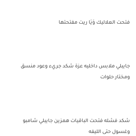
فتحت العلاليك وَيَا ريت مفتحتها
جايبلي ملابس داخليه عزة شكد جريء وعود منسق
ومختار حلوات
شكد فشله فتحت الباقيات همزين جايبلي شامبو
وغسول حتى الليفه