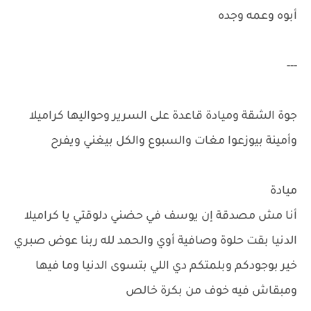
أبوه وعمه وجده
---
جوة الشقة وميادة قاعدة على السرير وحواليها كراميلا
وأمينة بيوزعوا مغات والسبوع والكل بيغني ويفرح
ميادة
أنا مش مصدقة إن يوسف في حضني دلوقتي يا كراميلا
الدنيا بقت حلوة وصافية أوي والحمد لله ربنا عوض صبري
خير بوجودكم وبلمتكم دي اللي بتسوى الدنيا وما فيها
ومبقاش فيه خوف من بكرة خالص