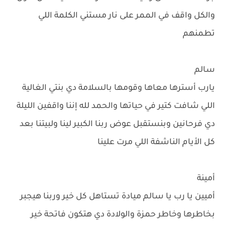
والكل واقف في الممر على نار مستني الكلمة اللي
تطمنهم
سالم
يارب أسترها معاها وقومها بالسلامة دي بنتي الغالية
اللي شافت كتير في حياتها والحمد لله إننا واقفين الليلة
دي فرحانين وبنستقبل عوض ربنا الكبير لينا ولبيتنا بعد
كل الأيام الناشفة اللي مرت علينا
أمينة
أميين يا رب يا سالم ميادة تستاهل كل خير وربنا هيجبر
بخاطرها وخاطر حمزة والولادة دي هتكون فاتحة خير