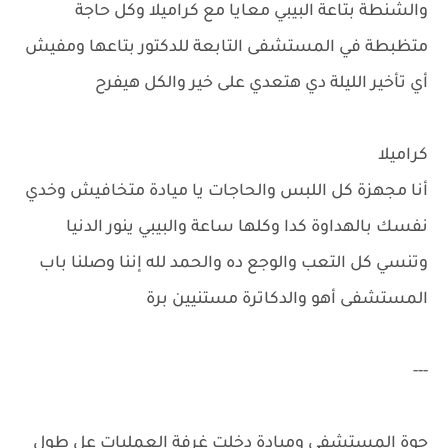
والشنطة بتاعة البيبي معايا مع كراميلا وكل حاجة
متظبطة في المستشفى التابعة للدكتور بتاعها ومفيش
أي تأخير الليلة دي هتعدي على خير والكل هيفرح
كراميلا
أنا مجهزة كل اللبس والحاجات يا ميادة متخافيش وخدي
نفسك بالهداوة كدا وكلها ساعة والبيبي ينور الدنيا
وتنسي كل التعب والوجع ده والحمد لله إننا وصلنا باب
المستشفى أهو والدكاترة مستنيين برة
---
جوة المستشفى وميادة دخلت غرفة العمليات عل طول