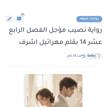
0
روايات شيقه
رواية نصيب مؤجل الفصل الرابع
عشر 14 بقلم مهرائيل اشرف
GeGe
منذ 28 أيام