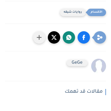
روايات شيقه
GeGe
مقالات قد تهمك