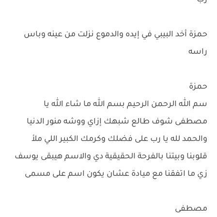
رب
حمزة أخد البيبي في إيده والدموع نزلت من عينه وباس
راسه
حمزة
سم الله الرحمن الرحيم بسم الله ما شاء الله يا
مصطفى شوف طالع شبهك إزاي ووشه منور الدنيا
والحمد لله يا رب على فضلك وكرمك الكبير اللي ملأ
قلوبنا وبيتنا بالفرحة الحقيقية دي والاسم هيبقى يوسف
زي ما اتفقنا مع ميادة عشان يكون اسم على مسمى
مصطفى