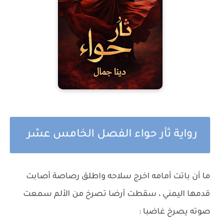
رواية ثأر حواء الفصل الخامس عشر
ما أن باتت أمامه اخرج سلاحه واطلق رصاصة أصابت
قدمها اليمني ، سقطت أرضا تصرخ من الألم سمعت
صوته يصرخ غاضبا :