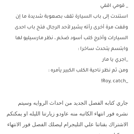
_ قومي اقفي
استندت إلى باب السيارة تقف بصعوبة شديدة ما إن
وقفت مرة أخرى رأته يشير لأحد الرجال فتح باب احدى
السيارات وأخرج كلب أسود ضخم ، نظر مارسيليو لها
وابتسم يتحدث ساخرا :
_اجري يا مار
ومن ثم نظر ناحية الكلب الكبير يأمره :
_Roy, catch!
جاري كتابه الفصل الجديد من احداث الروايه وسيتم
نشره فور انتهاء الكاتبه منه عاودو زيارتنا الليله او يمكنكم
الاشتراك بقناتنا علي التليجرام ليصلك الفصل فور الانتهاء