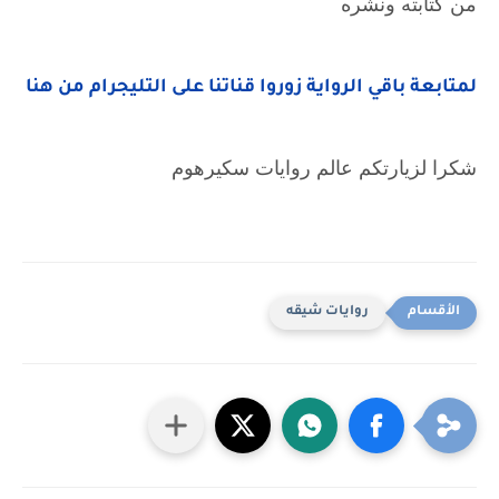
من كتابته ونشره
لمتابعة باقي الرواية زوروا قناتنا على التليجرام من هنا 
شكرا لزيارتكم عالم روايات سكيرهوم
روايات شيقه