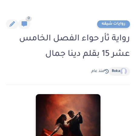
0
روايات شيقه
رواية ثأر حواء الفصل الخامس
عشر 15 بقلم دينا جمال
Roka
منذ عام