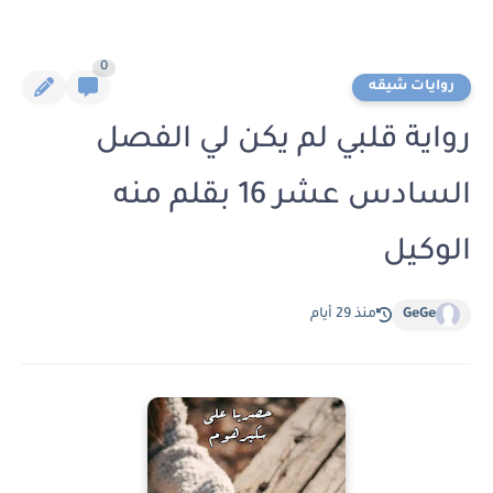
0
روايات شيقه
رواية قلبي لم يكن لي الفصل
السادس عشر 16 بقلم منه
الوكيل
GeGe
منذ 29 أيام