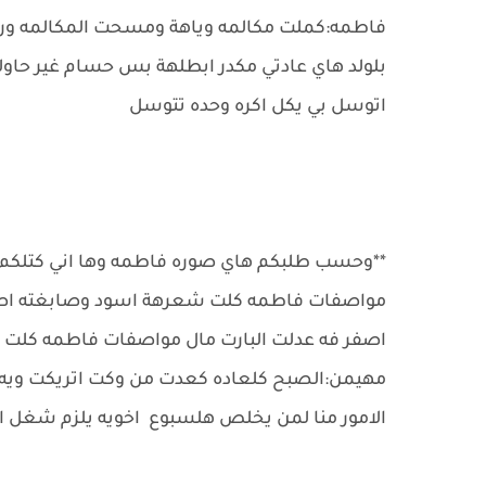
فاطمه:كملت مكالمه وياهة ومسحت المكالمه ور
بلولد هاي عادتي مكدر ابطلهة بس حسام غير حا
اتوسل بي يكل اكره وحده تتوسل
**وحسب طلبكم هاي صوره فاطمه وها اني كتلكم ل
مواصفات فاطمه كلت شعرهة اسود وصابغته اصفر
اصفر فه عدلت البارت مال مواصفات فاطمه كلت
مهيمن:الصبح كلعاده كعدت من وكت اتريكت ويه 
الامور منا لمن يخلص هلسبوع اخويه يلزم شغل اب