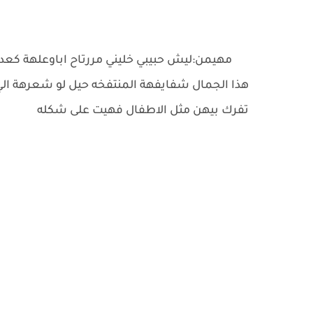
مهيمن:ليش حبيبي خليني مررتاح اباوعلهة كعدت
هذا الجمال شفايفهة المنتفخه حيل لو شعرهة الي 
تفرك بيهن مثل الاطفال فهيت على شكله