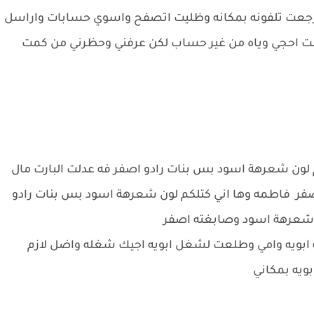
جعت تلفونه بمكانه وظليت اتصفح واسوي حسابات واراسل
ولت احجي وياه من غير حساب لكن عرفني وحظرني من كمت
ون شعرهة اسود بس بنات رادو اصفر فه عدلت البارت مال
 فاطمه وها اني كتلكم لون شعرهة اسود بس بنات رادو
 شعرهة اسود وصابغته اصفر
ابويه وامي وطلعت لشغل ابويه اجيك شغله واضل لازم
ويه بمكاني