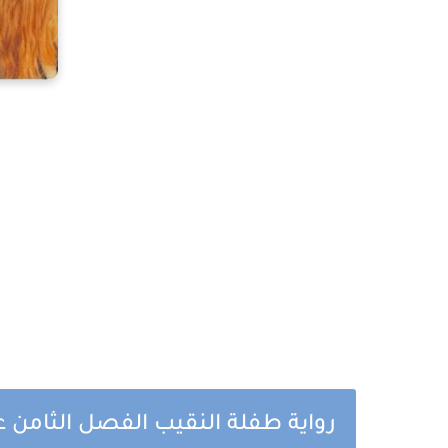
رواية طفلة النقيب الفصل الثامن ع