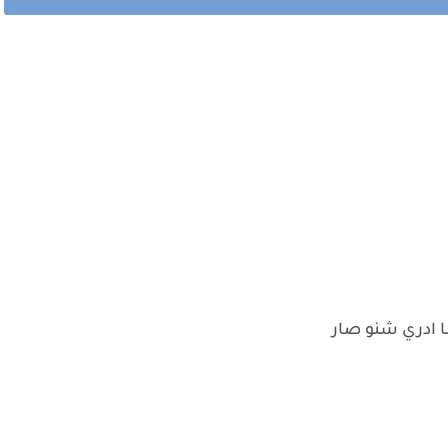
ا ادري شنو صار