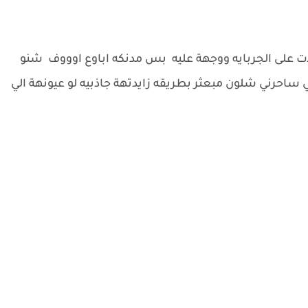
 على الجربايه ووجهة عليه بس مدنكه اباوع اوووف شنو
ساحرني شلون مبعثر بطريقه زايدتهة جاذبيه لو عيونهة الي