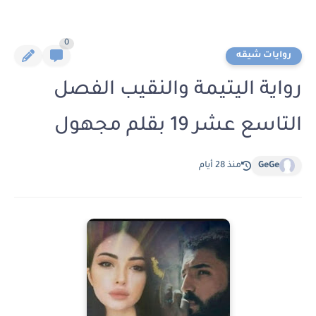
0
روايات شيقه
رواية اليتيمة والنقيب الفصل
التاسع عشر 19 بقلم مجهول
GeGe
منذ 28 أيام