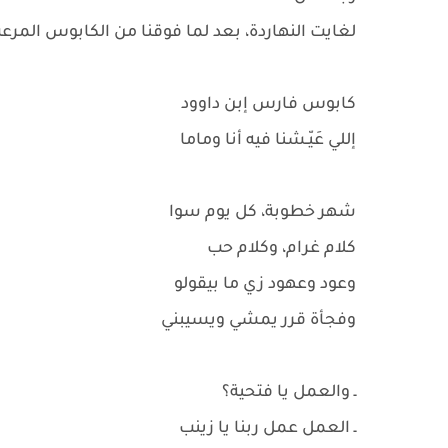
لغايت النهاردة، بعد لما فوقنا من الكابوس المر
كابوس فارس إبن داوود
إللي عَيّـشنا فيه أنا وماما
شهر خطوبة، كل يوم سوا
كلام غرام، وكلام حب
وعود وعهود زي ما بيقولو
وفجأة قرر يمشي ويسيبني
ـ والعمل يا فتحية؟
ـ العمل عمل ربنا يا زينب