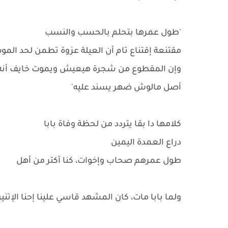
'طول عمرها بتحلم بالحسب والنسب
مقتنعة إقتناع تام أن العيلة عزوة تطمن لحد الم
وإن المقطوع من شجرة هيعيش ويموت خايف أنه
أصل مالوش ضهر يسند عليه'
كلامها دا بقا يتردد من لحظة وفاة بابا
دراع العمدة اليمين
طول عمرهم صحاب وإخوات، كنا أكتر من أهل
ولما بابا مات، كان المشهد قاسي علينا إحنا الإتني