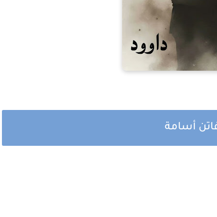
فاتن أسامة