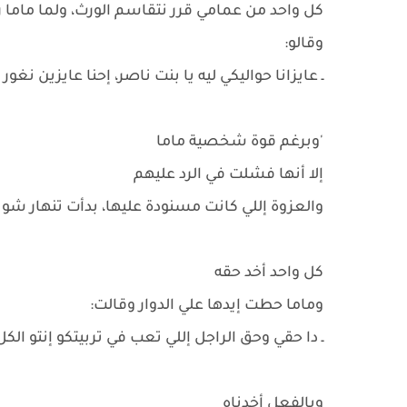
كل واحد من عمامي قرر نتقاسم الورث، ولما ماما
وقالو:
ـ عايزانا حواليكي ليه يا بنت ناصر، إحنا عايزين ن
'وبرغم قوة شخصية ماما
إلا أنها فشلت في الرد عليهم
والعزوة إللي كانت مسنودة عليها، بدأت تنهار شوي
كل واحد أخد حقه
وماما حطت إيدها علي الدوار وقالت:
ـ دا حقي وحق الراجل إللي تعب في تربيتكو إنتو الكل
وبالفعل أخدناه