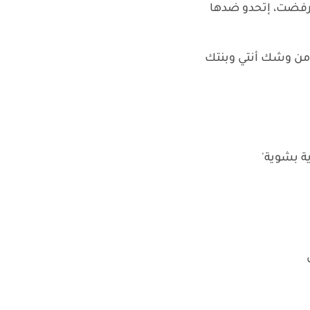
 رفضت، إتحدو ضدها
غور من وشك أنتي وبنتك
ة بشوية'