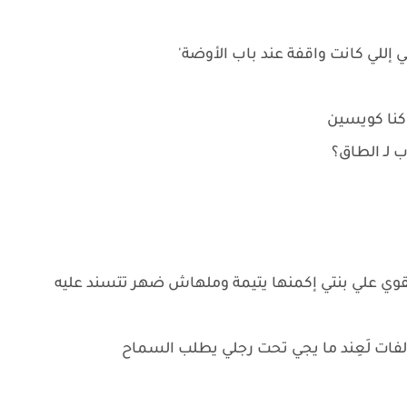
إللي كانت واقفة عند باب الأوضة'
 كنا كويسين
ب لـ الطاق؟
قوي علي بنتي إكمنها يتيمة وملهاش ضهر تتسند عليه
 لفات لَعِند ما يجي تحت رجلي يطلب السماح