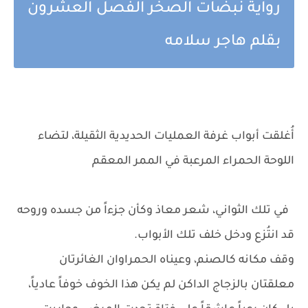
رواية نبضات الصخر الفصل العشرون
بقلم هاجر سلامه
أُغلقت أبواب غرفة العمليات الحديدية الثقيلة، لتضاء
اللوحة الحمراء المرعبة في الممر المعقم
في تلك الثواني، شعر معاذ وكأن جزءاً من جسده وروحه
قد انتُزع ودخل خلف تلك الأبواب.
وقف مكانه كالصنم، وعيناه الحمراوان الغائرتان
معلقتان بالزجاج الداكن لم يكن هذا الخوف خوفاً عادياً،