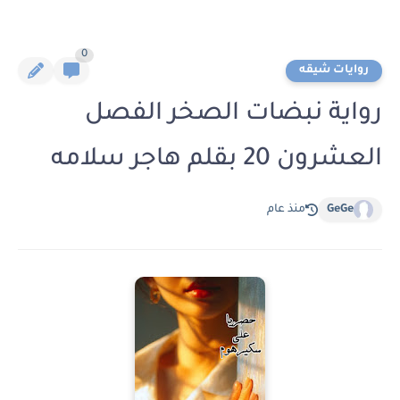
0
روايات شيقه
رواية نبضات الصخر الفصل
العشرون 20 بقلم هاجر سلامه
GeGe
منذ عام