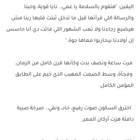
اليقين: "هتقوم بالسلامة يا عمي.. نايا قوية، وحبنا
والرسالة اللي قرأتها قبل ما تدخل ثبتت قلبها ربنا مش
هيضيع رجاءنا ولا تعب الشهور اللي فاتت دي أنا حاسس
إن أولادنا بيحاربوا معاها جوة."
مرت ساعة ونصف بدت وكأنها قرن كامل من الزمان.
وفجأة، وسط الصمت المهيب الذي خيم على الطابق
المؤمن الكامل
اخترق السكون صوت رفيع، حاد، ونقي.. صرخة صبية
دافئة هزت أركان الممر.