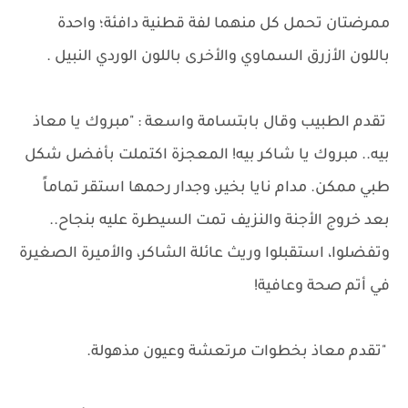
ممرضتان تحمل كل منهما لفة قطنية دافئة؛ واحدة
باللون الأزرق السماوي والأخرى باللون الوردي النبيل .
تقدم الطبيب وقال بابتسامة واسعة : "مبروك يا معاذ
بيه.. مبروك يا شاكر بيه! المعجزة اكتملت بأفضل شكل
طبي ممكن. مدام نايا بخير، وجدار رحمها استقر تماماً
بعد خروج الأجنة والنزيف تمت السيطرة عليه بنجاح..
وتفضلوا، استقبلوا وريث عائلة الشاكر، والأميرة الصغيرة
في أتم صحة وعافية!
"تقدم معاذ بخطوات مرتعشة وعيون مذهولة.