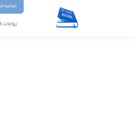
اتفاقية ال
روايات ك