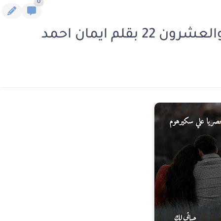
0
قلم ايمان احمد