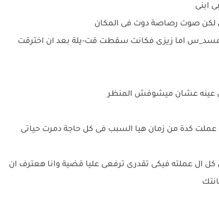
ى ابنى
ل لكن صوت رصاصة دوت فى المكان
مسد_س اما زيزى فكانت سقطت قت-يلة بعد ان اخترقت
ى عينه عشان ميشوفش المنظر
عملت كدة من زمان هيا السبب فى كل حاجة دمرت حياتى
كل ال عملته فيكى تقدرى ترفعى عليا قضية وانا هعترف ان
انتك