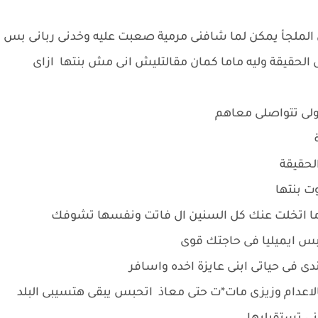
ى الملجأ يمكن لما شافنى مرمية صعبت عليه وخدنى ربانى بس
لحقيقة وليه ماما كمان مقالتليش انى مش بنتها ازاى
اولى تتواصلى معاهم
الحقيقة
ت بنتها
اما اتخلت عنك كل السنين ال فاتت ونفسها تشوفك
 ايميليا فى حاجتك قوى
دى فى حياتى ابنى عايزة اخده واسافر
لاعدام وزيزى مات*ت حتى معاذ اتحبس يبقى هتسيبى البلد