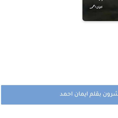
شرون بقلم ايمان احمد