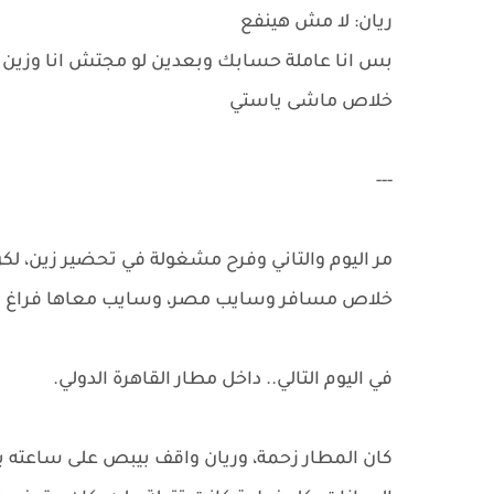
ريان: لا مش هينفع
بس انا عاملة حسابك وبعدين لو مجتش انا وزين 
خلاص ماشى ياستي
---
مر اليوم والتاني وفرح مشغولة في تحضير زين، لكن 
خلاص مسافر وسايب مصر، وسايب معاها فراغ كبي
في اليوم التالي.. داخل مطار القاهرة الدولي.
كان المطار زحمة، وريان واقف بيبص على ساعته ب