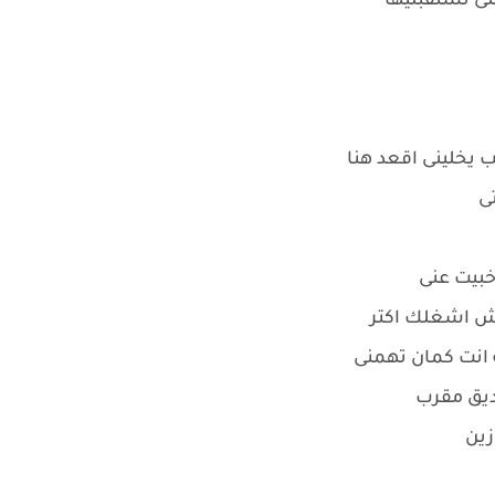
ى تستقبليها
 يخلينى اقعد هنا
ى
خبيت عنى
ش اشغلك اكتر
 انت كمان تهمنى
ديق مقرب
زين