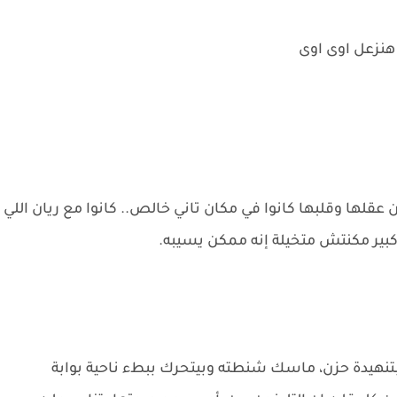
هنزعل اوى اوى
عقلها وقلبها كانوا في مكان تاني خالص.. كانوا مع ريان اللي
ر مكنتش متخيلة إنه ممكن يسيبه.
تنهيدة حزن، ماسك شنطته وبيتحرك ببطء ناحية بوابة