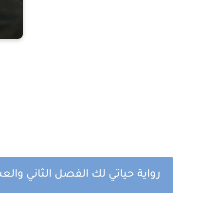
رواية حياتي لك الفصل الثاني والع