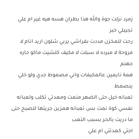
زمرد نزلت جوة والله هذا بطران هسه هيه غير ام علي
تجيبلي خبر
رحت للمخزن مددت بفراشي يربي شلون اريد انام لا
مروحة لا مبرده لا سبلت لا مكيف كلشيت ماكو حاره
جهنم
همة نايمين عالمكيفات واني مصموط جدي ولو خلي
ينصمط
تعبانه خيل حتى الضهر منمت ومعدتي تكلب ولعبانه
نفسي كوة نمت بس تعبانه همزين جريتها للصبح حتى
ما دريت بالحر بسبب التعب
اجتي كعدتني ام علي