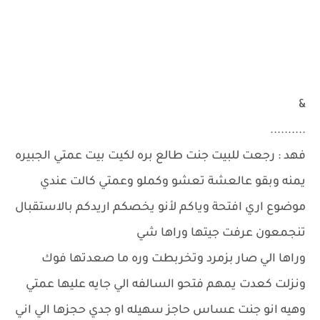
&
..........
فهد : رجعت للبيت جنت طالع بره لكيت بيت عمتي الجبيره
يمنه وبقو عالعشة تعشو وكملو وعمتي كالت عندي
موضوع اري افتحة وياكم لأنو يخصكم اريدكم بالاستقبال
تنجمعون عرفت جيتها وراها شي
وراها الي صار بزمرد وتخربطت وره ما صعدتها فوك
ونزلت كعدت يمهم فتحو السالفه الي جايه عليها عمتي
وهيه انو جنت عساس حاجز سهيله او جدي حجزها الي اني