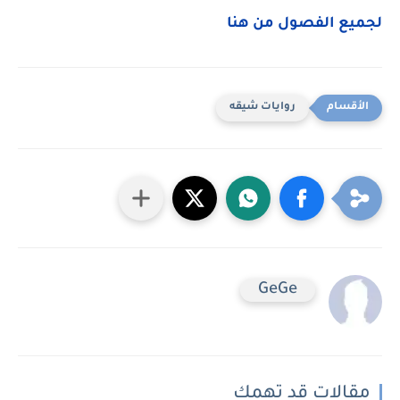
لجميع الفصول من هنا
روايات شيقه
GeGe
مقالات قد تهمك