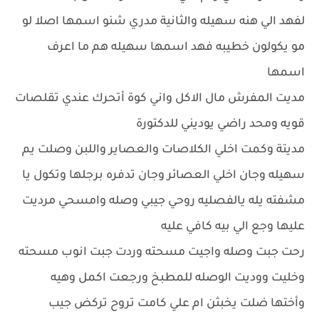
لفهد الي هنه سهيله والثانية مدري شنو اسمها اصلا لو
مو يكولون خطيبه فهد اسمها سهيله هم ما اعرف
اسمها
مديت المفرش مال الاكل واني كوة أتحرك عندي تقلصات
قويه ومحد راضي يوديني للدكتورة
مديتة وكمت اخلي الكلاصات والعصاير واللبن وصلت يم
سهيله وجان اخلي العصائر وجان تدفره برجلها وتكول يا
مشفته يله يالفصليه روحي جيبي وصله وامسحي مرديت
عليها وجع الي بيه كافي عليه
رحت جبت وصله واجيت مسحته وردت جبت انوب مسحته
وخليت ووديت الوصله للمطبخ ورجعت اكمل وهيه
وأختها ضلت يخبثن ام علي كامت تروح تركض جيب