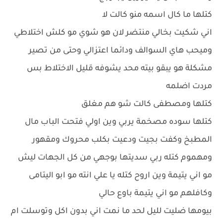
كتلها ما كال اسمه منو كالت لا
اني شكيت بخالي منتضر لان هو شوي مو كلش اختلاطي
وميحب هاي السوالف ودائما اعتزالي وحتى من تصير
مشكلة هو يبقو بيته محد يشوفه قليل الاختلاط بس
مردت اضلمه
كتلها ومصطفى كالت شو هم مغلق
كتلها سوده مصخمة يربي وين اولي فتحت الباب مال
المطبخ وكفت بجيت ودعيت بكلب محروك ومقهور
ومهموم كتله ربي سديتها بوجهي من كل الجهات ليش
مو اني يتيمة وين اروح كتله يا علي انته مو ابو اليتامى
وكافلهم مو اني يتيمة باوع حالي
بيومها ضليت لليل لحد ما نمت اني بدون اكل وتوسلت ام