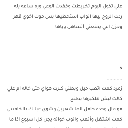
علي تكول اليوم تخربطت وفقدت الوعي وره ساعه يله
ردت الروح بيها انواب استخطيها بس موت اخوي قهر
وحزن امي يمنعني أتساهل وياها
&
...........
زمرد كمت اتعب حيل وبطني كبرت هواي حتى خاله ام علي
كالت ليش هلكبرها بطنج
مو مال وحده حامل الها شهرين وشوي عبالك بالخامس
كمت اشتغل وأتعب وانوب خواته يجن كل اسبوع اذا ما