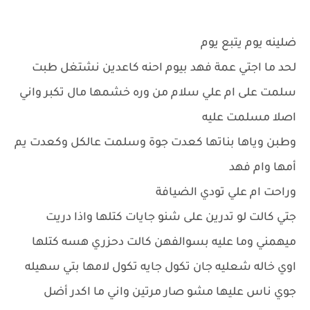
ضلينه يوم يتبع يوم
لحد ما اجتي عمة فهد بيوم احنه كاعدين نشتغل طبت
سلمت على ام علي سلام من وره خشمها مال تكبر واني
اصلا مسلمت عليه
وطبن وياها بناتها كعدت جوة وسلمت عالكل وكعدت يم
أمها وام فهد
وراحت ام علي تودي الضيافة
جتي كالت لو تدرين على شنو جايات كتلها واذا دريت
ميهمني وما عليه بسوالفهن كالت دحزري هسه كتلها
اوي خاله شعليه جان تكول جايه تكول لامها بتي سهيله
جوي ناس عليها مشو صار مرتين واني ما اكدر أضل