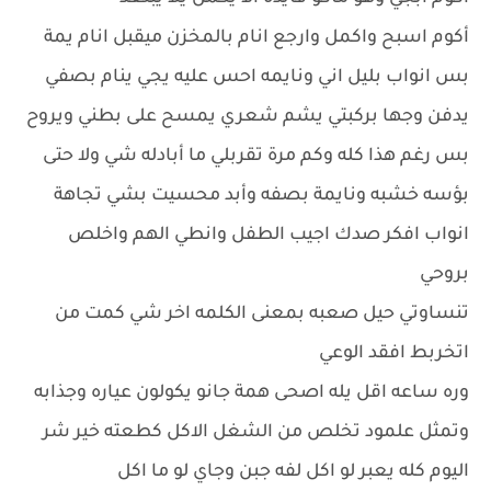
أكوم اسبح واكمل وارجع انام بالمخزن ميقبل انام يمة
بس انواب بليل اني ونايمه احس عليه يجي ينام بصفي
يدفن وجها بركبتي يشم شعري يمسح على بطني ويروح
بس رغم هذا كله وكم مرة تقربلي ما أبادله شي ولا حتى
بؤسه خشبه ونايمة بصفه وأبد محسيت بشي تجاهة
انواب افكر صدك اجيب الطفل وانطي الهم واخلص
بروحي
تنساوتي حيل صعبه بمعنى الكلمه اخر شي كمت من
اتخربط افقد الوعي
وره ساعه اقل يله اصحى همة جانو يكولون عياره وجذابه
وتمثل علمود تخلص من الشغل الاكل كطعته خير شر
اليوم كله يعبر لو اكل لفه جبن وجاي لو ما اكل