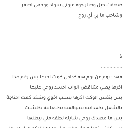
ضعفت حيل وصار جوه عيوني سواد ووجهي اصفر
وشاحب ما بي اَي روح
&
...............
فهد : يوم عن يوم هيه كدامي كمت احبها بس رغم هذا
اكرها يعني متناقض انواب احسد روحي عليها
بس بنفس الوكت اكرها بسبب اخوي وشكد كمت احتاجة
بالشغل بكعداتنه بسوالفنه بطلعاتنه بكلشيت
بس ما مصدك روحي شايله نطفه مني ببطنها