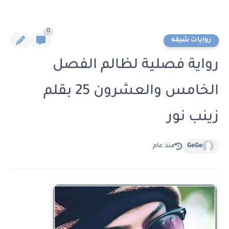
0
روايات شيقه
رواية فصلية لظالم الفصل
الخامس والعشرون 25 بقلم
زينب نور
GeGe
منذ عام