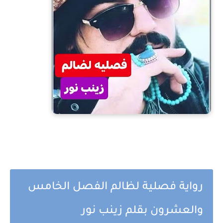
رواية فصلية لظالم الفصل الخامس
والعشرون بقلم زينب نور