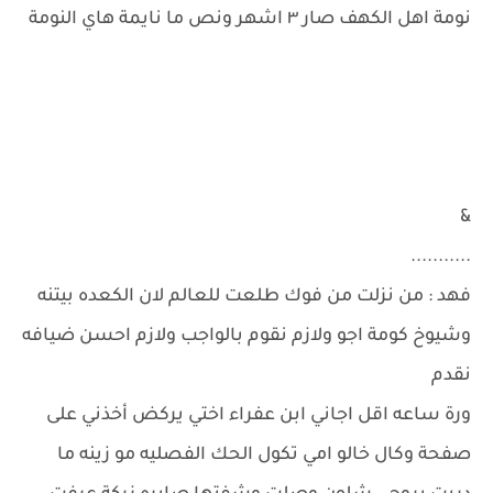
نومة اهل الكهف صار ٣ اشهر ونص ما نايمة هاي النومة
&
...........
فهد : من نزلت من فوك طلعت للعالم لان الكعده بيتنه
وشيوخ كومة اجو ولازم نقوم بالواجب ولازم احسن ضيافه
نقدم
ورة ساعه اقل اجاني ابن عفراء اختي يركض أخذني على
صفحة وكال خالو امي تكول الحك الفصليه مو زينه ما