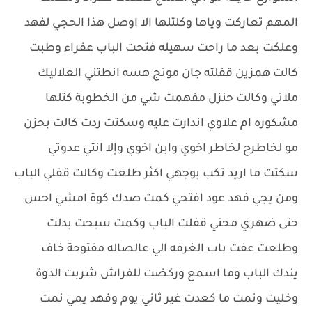
المهم تعاركت وياها وكلتلها الا اوصل هذا الحجي لفهد
وعلكت بعد ما راحت سهيله فتحت الباب عفراء وطبت
كالت همزين قفلته جان موتج هسه انطتني العلاليك
ملاتي وكالت حنزل مفهمت شي من الخطوبة كتلها
مشكوره ام علاوي اندارت عليه وسكتت ردت كالت بحزن
مو لخاطرج لخاطر اخوي وابن اخوي وإلا انتي عدوتي
سكتت ما اريد تكب بوجهي اكثر طلعت وكالت قفلي الباب
ومن يجي فهد عود افتحي كمت صدك كوة امشي احس
حتى ضهري محني قفلت الباب وكمت سبحت بدلت
وطلعت عفت باب الغرفه الي عالصاله مفتوحة خاف
يندك الباب وما اسمع وركضت للفراش شربت الدوة
وخليت ونمت ما كعدت غير ثاني يوم وفهد يمي نمت