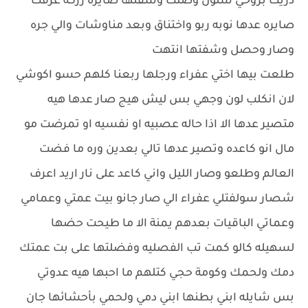
دريت بروحي شلون وصلت وشفتها صايره زركة عرفت
صايره عدها نوبه ربو واختناق وبعد مناوشات والي جره
وصار وحصل وشفتها انتهت
طلعت بيها اختي عفراء ورجلها ربعنا كلهم حسو اكوشي
لان انكلب لون وجهي بس ليش هيج صار عدها هيه
متصير عدها الا اذا حاله عصبيه او نفسيه او تمرضت مو
مال انو كاعده وتصير عدها تالي بعدين وره ما فضت
العالم وطلعو وصار الليل واني كاعد على نار اريد اعرف
شصار سولفتلي عفراء الي صار جانو بيت عمتي وعمامي
وعماتي الباقيات بعدهم يمنة الا ما طيحت حضها
لسهيله كالو كمت تب الفصليه وفضلتها على بت عمتك
دمك ولحمك وكومة حجي كتلهم ما احبها هيه عدوتي
بس شايله ابني بطنها ابني دمي ولحمي بأحشائها جان