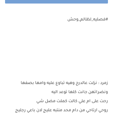
#فصليه_لظالم_وحش
زمرد : نزلت عالدرج وهيه تباوع عليه وامها بصفها
ونضراتهن جانت كلها توعد اليه
رحت على ام علي كالت كملت مضل شي
روحي ارتاحي من دام محد منتبه عليج لان باعي رجليج