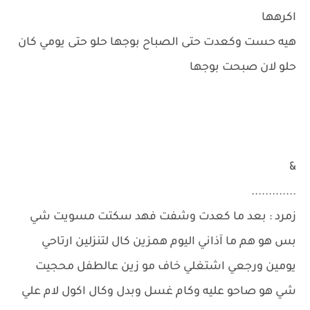
اكرهها
هيه حست وكعدت حتى الصباح بوجها حلو حتى يومي كان
حلو لان صبحت بوجها
&
.............
زمرد : بعد ما كعدت وشفت فهد سكتت مسويت شي
بس هو هم ما آذاني اليوم همزين كال لتنزلين ارتاحي
يومين ورجعي اشتغلي خاف مو زين عالطفل محجيت
شي هو صاحو عليه وكام غسل وبدل وكال اكول لام علي