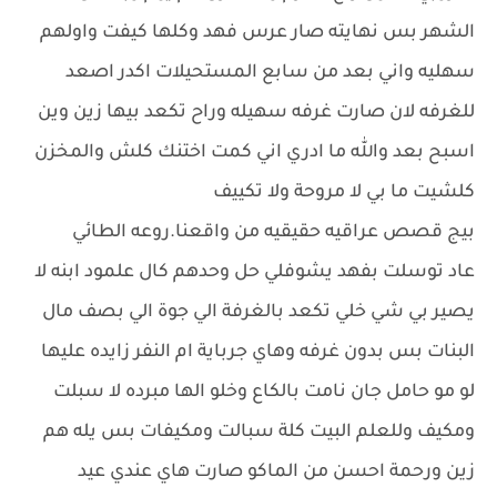
الشهر بس نهايته صار عرس فهد وكلها كيفت واولهم
سهليه واني بعد من سابع المستحيلات اكدر اصعد
للغرفه لان صارت غرفه سهيله وراح تكعد بيها زين وين
اسبح بعد والله ما ادري اني كمت اختنك كلش والمخزن
كلشيت ما بي لا مروحة ولا تكييف
بيج قصص عراقيه حقيقيه من واقعنا.روعه الطائي
عاد توسلت بفهد يشوفلي حل وحدهم كال علمود ابنه لا
يصير بي شي خلي تكعد بالغرفة الي جوة الي بصف مال
البنات بس بدون غرفه وهاي جرباية ام النفر زايده عليها
لو مو حامل جان نامت بالكاع وخلو الها مبرده لا سبلت
ومكيف وللعلم البيت كلة سبالت ومكيفات بس يله هم
زين ورحمة احسن من الماكو صارت هاي عندي عيد