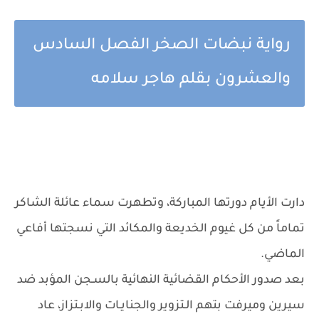
رواية نبضات الصخر الفصل السادس
والعشرون بقلم هاجر سلامه
دارت الأيام دورتها المباركة، وتطهرت سماء عائلة الشاكر
تماماً من كل غيوم الخديعة والمكائد التي نسجتها أفاعي
الماضي.
بعد صدور الأحكام القضائية النهائية بالسـجن المؤبد ضد
سيرين وميرفت بتهم الـتزوير والجنايـات والابـتزاز، عاد