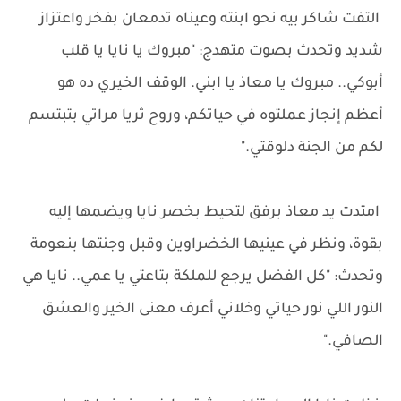
التفت شاكر بيه نحو ابنته وعيناه تدمعان بفخر واعتزاز
شديد وتحدث بصوت متهدج: "مبروك يا نايا يا قلب
أبوكي.. مبروك يا معاذ يا ابني. الوقف الخيري ده هو
أعظم إنجاز عملتوه في حياتكم، وروح ثريا مراتي بتبتسم
لكم من الجنة دلوقتي."
امتدت يد معاذ برفق لتحيط بخصر نايا ويضمها إليه
بقوة، ونظر في عينيها الخضراوين وقبل وجنتها بنعومة
وتحدث: "كل الفضل يرجع للملكة بتاعتي يا عمي.. نايا هي
النور اللي نور حياتي وخلاني أعرف معنى الخير والعشق
الصافي."