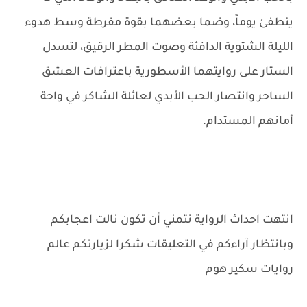
ينطفئ يوماً، وضما بعضهما بقوة مفرطة وسط هدوء
الليلة الشتوية الدافئة وصوت المطر الرقيق، لتسدل
الستار على روايتهما الأسطورية باعترافات العشق
الساحر وانتصار الحب الأبدي لعائلة الشاكر في واحة
أمانهم المستدام.
انتهت احداث الرواية نتمني أن تكون نالت اعجابكم
وبانتظار آراءكم في التعليقات شكرا لزيارتكم عالم
روايات سكير هوم