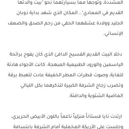
المشددة، وتوجها معاً بسيارتهما نحو "بيت والدتها
القديم في المعادي".. المكان الذي شهد بداية ذوبان
الجليد وولادة عشقهما الحقي من رحم الصدق والضعف
الإنساني.
دخلا البيت القديم الفسيح الدافئ الذي كان يفوح برائحة
الياسمين والورود الطبيعية المبهجة. كانت الأجواء هادئة
للغاية، وصوت قطرات المطر الخفيفة عادت لتهبط برقة
وتضرب زجاج الشرفة الكبيرة لتذكرهما بكل الليالي
الماضية الشتوية والدافئة.
ارتدت نايا فستاناً منزلياً ناعماً باللون الأبيض الحريري،
وجلست على الأريكة المخملية أمام الشرفة بابتسامة