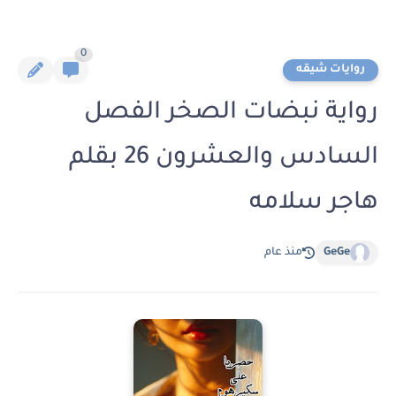
0
روايات شيقه
رواية نبضات الصخر الفصل
السادس والعشرون 26 بقلم
هاجر سلامه
GeGe
منذ عام