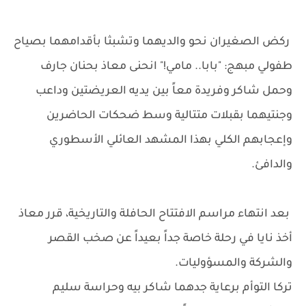
ركض الصغيران نحو والديهما وتشبثا بأقدامهما بصياح
طفولي مبهج: "بابا.. مامي!" انحنى معاذ بحنان جارف
وحمل شاكر وفريدة معاً بين يديه العريضتين وداعب
وجنتيهما بقبلات متتالية وسط ضحكات الحاضرين
وإعجابهم الكلي بهذا المشهد العائلي الأسطوري
والدافئ.
بعد انتهاء مراسم الافتتاح الحافلة والتاريخية، قرر معاذ
أخذ نايا في رحلة خاصة جداً بعيداً عن صخب القصر
والشركة والمسؤوليات.
تركا التوأم برعاية جدهما شاكر بيه وحراسة سليم