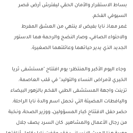
بساط الاستقرار والأمان الحقي ليفترش أرض قصر
السيوفي الفخم.
غمر معاذ نايا بفيض لا ينتهي من العشق المفرط
والاحتواء الصافي، وصار النضج والرحمة هما الدستور
الجديد الذي يدير حياتهما وعائلتهما الصغيرة.
وجاء اليوم الأكبر والمنتظر؛ يوم افتتاح "مستشفى ثريا
الخيري لأمراض النساء والتوليد" في قلب العاصمة.
تزينت واجهة المستشفى الطبي الفخم بالزهور البيضاء
واليافطات المضيئة التي تحمل اسم والدة نايا الراحلة.
حضر حفل الافتتاح كبار المسؤولين، ووزير الصحة، ونخبة
من رجال الأعمال والمشاهير. كان السرد يصف جلال