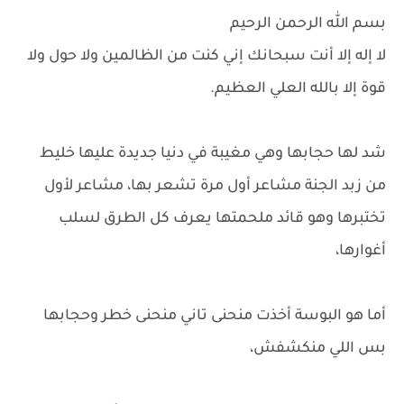
بسم الله الرحمن الرحيم
لا إله إلا أنت سبحانك إني كنت من الظالمين ولا حول ولا
قوة إلا بالله العلي العظيم.
شد لها حجابها وهي مغيبة في دنيا جديدة عليها خليط
من زبد الجنة مشاعر أول مرة تشعر بها، مشاعر لأول
تختبرها وهو قائد ملحمتها يعرف كل الطرق لسلب
أغوارها،
أما هو البوسة أخذت منحنى تاني منحنى خطر وحجابها
بس اللي منكشفش،