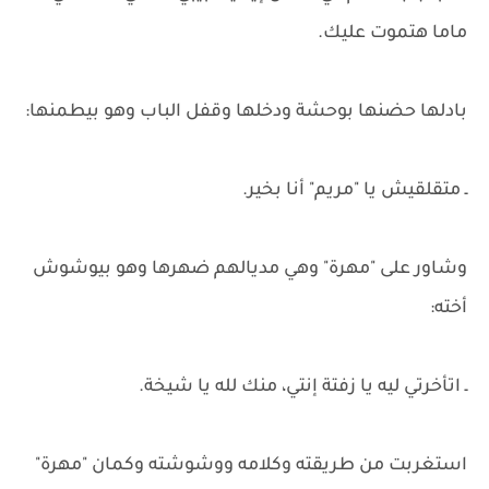
ماما هتموت عليك.
بادلها حضنها بوحشة ودخلها وقفل الباب وهو بيطمنها:
ـ متقلقيش يا "مريم" أنا بخير.
وشاور على "مهرة" وهي مديالهم ضهرها وهو بيوشوش
أخته:
ـ اتأخرتي ليه يا زفتة إنتي، منك لله يا شيخة.
استغربت من طريقته وكلامه ووشوشته وكمان "مهرة"