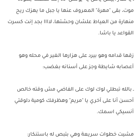
موت، بقى "مهرة" المعروف عنها يا جبل ما يهزك ريح
منهارة من العياط علشان وحشتها، لاااا بجد إنت كسرت
القواعد يا باشا.
زقها قدامه وهو بيرد على هزارها الغير في محله وهو
أعصابه شايطة وجز على أسنانه بغضب:
ـ بالله تبطلي لوك لوك على الفاضي مش وقته خالص
أحسن أنا على آخري يا "مريم" وهظرفك كومية دلوقتي
أنسيكي اسمك.
مشيت خطوات سريعة وهي بتبص له باستنكار: