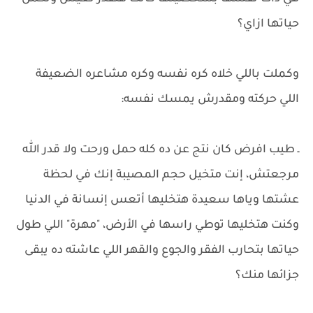
حياتها ازاي؟
وكملت باللي خلاه كره نفسه وكره مشاعره الضعيفة
اللي حركته ومقدرش يمسك نفسه:
ـ طيب افرض كان نتج عن ده كله حمل ورحت ولا قدر الله
مرجعتش، إنت متخيل حجم المصيبة إنك في لحظة
عشتها وياها سعيدة هتخليها أتعس إنسانة في الدنيا
وكنت هتخليها توطي راسها في الأرض، "مهرة" اللي طول
حياتها بتحارب الفقر والجوع والقهر اللي عاشته ده يبقى
جزائها منك؟