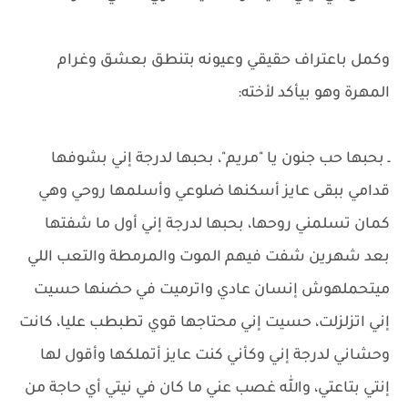
وكمل باعتراف حقيقي وعيونه بتنطق بعشق وغرام
المهرة وهو بيأكد لأخته:
ـ بحبها حب جنون يا "مريم"، بحبها لدرجة إني بشوفها
قدامي ببقى عايز أسكنها ضلوعي وأسلمها روحي وهي
كمان تسلمني روحها، بحبها لدرجة إني أول ما شفتها
بعد شهرين شفت فيهم الموت والمرمطة والتعب اللي
ميتحملهوش إنسان عادي واترميت في حضنها حسيت
إني اتزلزلت، حسيت إني محتاجها قوي تطبطب عليا، كانت
وحشاني لدرجة إني وكأني كنت عايز أتملكها وأقول لها
إنتي بتاعتي، والله غصب عني ما كان في نيتي أي حاجة من