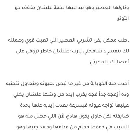
وناولها العصير وهو بيداعبها بخفة علشان يخفف جو
التوتر:
ـ طب ممكن بقى تشربي العصير اللي تعبت قوي وعملته
لك بنفسي؛ سامحني يارب؛ علشان خاطر تروقي على
أعصابك يا مهرتي.
أخدت منه الكوباية من غير ما تبص لعيونه وبتحاول تتجنبه
وده أزعجه جداً فجه يقرب إيده من وشها علشان يخلي
عينيها تواجه عيونه فبسرعة بعدت إيديه عنها بحدة
ضايقته لكن حاول يكون هادي لأن اللي حصل منه هو
السبب في خوفها فقام من قدامها وقعد جنبها وهو