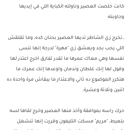
كانت خلصت العصير وناولته الكباية اللي في إيديها
وجاوبته:
ـ تخرج زي الشاطر تديها العصير بحنان كده، وما تقلقش
اللي يحب بجد ويعشق زي "مهرة" لدرجة إنها تنسى
نفسها وهي معاك عمرها ما تقدر تفارق اخرج اعتذر لها
وقول لها إنك غلطان وندمان واوعدها إنك عمرك ما
هتكرر الموضوع ده تاني والاعتذار ما يبقاش مرة واحدة ده
اتنين وتلاتة وعشرة.
حرك راسه بموافقة وأخذ منها العصير وخرج لقاها لسه
بتعيط، "مريم" مسكت التليفون وقررت إنها تنشغل