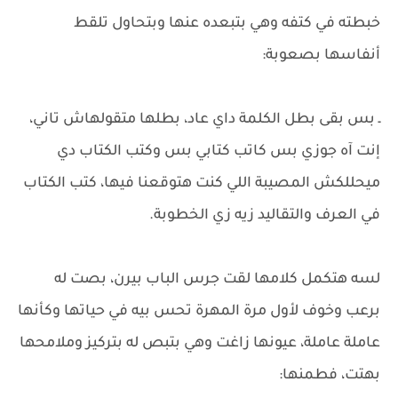
خبطته في كتفه وهي بتبعده عنها وبتحاول تلقط
أنفاسها بصعوبة:
ـ بس بقى بطل الكلمة داي عاد، بطلها متقولهاش تاني،
إنت آه جوزي بس كاتب كتابي بس وكتب الكتاب دي
ميحللكش المصيبة اللي كنت هتوقعنا فيها، كتب الكتاب
في العرف والتقاليد زيه زي الخطوبة.
لسه هتكمل كلامها لقت جرس الباب بيرن، بصت له
برعب وخوف لأول مرة المهرة تحس بيه في حياتها وكأنها
عاملة عاملة، عيونها زاغت وهي بتبص له بتركيز وملامحها
بهتت، فطمنها: