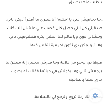
بيطلب منها بصدق:
ـ ما تخافيش مني يا "مهرة" أنا عمري ما أفكر أأذيكي تاني،
صدقيني كل اللي حصل كان غصب عني علشان إنتِ كنتِ
وحشاني قوي ويا عالم لما أمشي بكرة هتشوفيني تاني
ولا لأ، ويمكن دي تكون آخر مرة نتقابل فيها.
قلبها دق بوجع من كلامه وما قدرش تتحمل إنه ممكن ما
يرجعش تاني وما يكونش في حياتها فقالت له بصوت
خارج منها بالعافية:
ـ هدعي لك ربنا تروح وترجع لي بالسلامة.