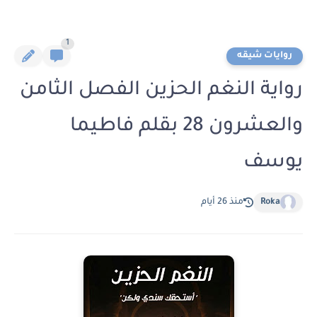
1
روايات شيقه
رواية النغم الحزين الفصل الثامن
والعشرون 28 بقلم فاطيما
يوسف
Roka
منذ 26 أيام