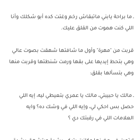
ـ ما براحة يابني ماتبقاش رخم وغتت كده أبو شكلك وأنا
اللي كنت هموت من القلق عليك.
قربت من "مهرة" وأول ما شافتها شهقت بصوت عالي
وهي بتحط إيديها على بقها ورمت شنطتها وقربت منها
وهي بتسألها بقلق:
ـ مالك يا حبيبتي، مالك يا عمري بتعيطي ليه، إيه اللي
حصل بس احكي لي، وإيه اللي في وشك ده؟ وايه
العلامات اللي في رقبتك دي ؟