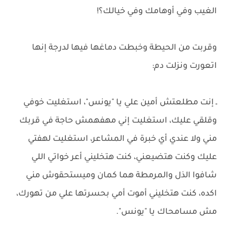
الغيب وفي أوهامك وفي خيالك؟!
وقربت من الحيطة وخبطت دماغها فيها لدرجة إنها
اتعورت ونزلت دم:
ـ إنت مطلعتش أمين علي يا "يونس"، استغليت خوفي
وقلقي عليك، استغليت إني مهفهمش حاجة في قربك
مني ولا عندي أي خبرة في المشاعر، استغليت لهفتي
عليك وكنت هتضيعني، كنت هتخليني أعر خواتي اللي
شافوا الذل والمرمطة هما كمان وميستحقوش مني
اكده، كنت هتخليني أموت أمي بحسرتها علي من تهورك،
مش مسامحاك يا "يونس".