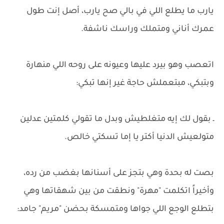
يارب ما يطلع اللي في بالي صح يارب، أصل إنت طول
عمرك أناني ومتملك وراسك ناشفة.
اتعصب وهو بيرد عليها وعيونه على روحه اللي منهارة
وبتبكي، مبتعملش حاجة غير إنها تبكي:
ـ بقول لك إيه متغلطيش وبدل ما تقولي كلمتين عدلين
متولعيش الدنيا أكتر يا إما تسكتي خالص.
بصت له بحدة وهي بتجز على أسنانها بغضب من رده،
وأخيراً اتكلمت "مهرة" ونطقت من بين شهقاتها وهي
بتطلع الوجع اللي جواها ومتمسكة بحضن "مريم" جامد: