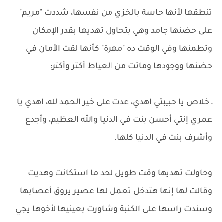
تنطقها لأنها حاسة بالخزي من نفسها، شددت "مريم"
على حضنها جامد وهي بتحاول تهديها بقدر الإمكان
وتطمنها وفي الوقت ده "مهرة" كأنها لقت الأمان في
حضنها ووجودها وماتت من العياط أكتر وأكتر:
ـ خلاص يا حبيبتي اهدي، عدت على خير الحمد لله، اهدي يا
عمري إنتي أحسن بنت في الدنيا والله العظيم، وأجدع
وأشرف بنت في الدنيا كلها.
وحاولت تهديها وقت طويل لحد ما استكانت وهديت
وقالت لها إنها هتدخل تعمل لها عصير يروق أعصابها
وسندت راسها على الكنبة وشاورت بعينيها لأخوها يجي