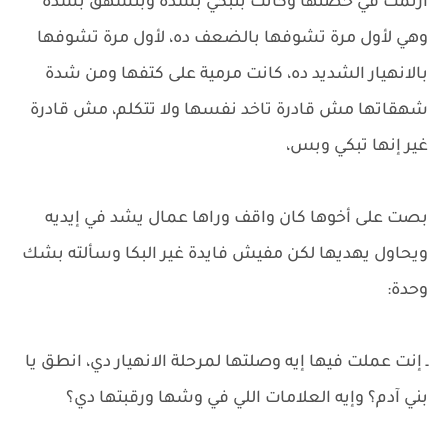
ارتمت في حضنها وكانت بتبكي بشدة وبتشهق بشدة
وهي لأول مرة تشوفها بالضعف ده، لأول مرة تشوفها
بالانهيار الشديد ده، كانت مرمية على كتفها ومن شدة
شهقاتها مش قادرة تاخد نفسها ولا تتكلم، مش قادرة
غير إنها تبكي وبس،
بصت على أخوها كان واقف وراها عمال يشد في إيديه
ويحاول يهديها لكن مفيش فايدة غير البكا وسألته بشك
وحدة:
ـ إنت عملت فيها إيه وصلتها لمرحلة الانهيار دي، انطق يا
بني آدم؟ وإيه العلامات اللي في وشها ورقبتها دي؟