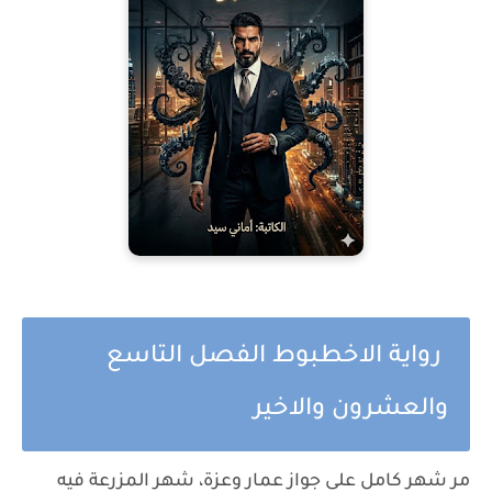
رواية الاخطبوط الفصل التاسع
والعشرون والاخير
مر شهر كامل على جواز عمار وعزة، شهر المزرعة فيه