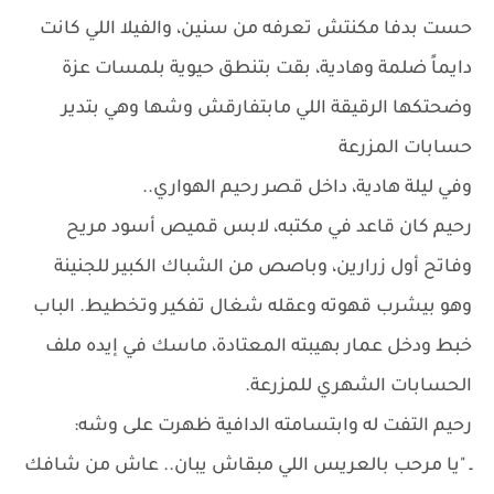
حست بدفا مكنتش تعرفه من سنين، والفيلا اللي كانت
دايماً ضلمة وهادية، بقت بتنطق حيوية بلمسات عزة
وضحتكها الرقيقة اللي مابتفارقش وشها وهي بتدير
حسابات المزرعة
وفي ليلة هادية، داخل قصر رحيم الهواري..
رحيم كان قاعد في مكتبه، لابس قميص أسود مريح
وفاتح أول زرارين، وباصص من الشباك الكبير للجنينة
وهو بيشرب قهوته وعقله شغال تفكير وتخطيط. الباب
خبط ودخل عمار بهيبته المعتادة، ماسك في إيده ملف
الحسابات الشهري للمزرعة.
رحيم التفت له وابتسامته الدافية ظهرت على وشه:
ـ "يا مرحب بالعريس اللي مبقاش يبان.. عاش من شافك