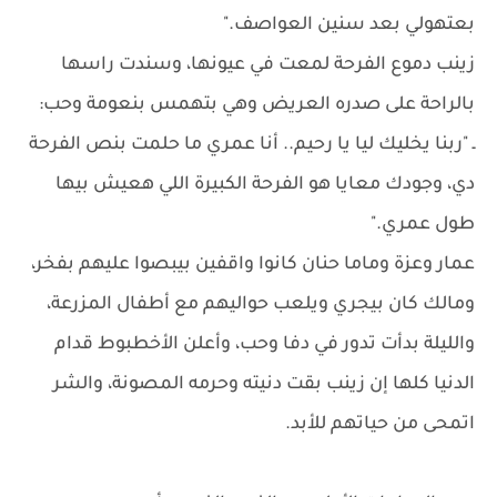
بعتهولي بعد سنين العواصف."
زينب دموع الفرحة لمعت في عيونها، وسندت راسها
بالراحة على صدره العريض وهي بتهمس بنعومة وحب:
ـ "ربنا يخليك ليا يا رحيم.. أنا عمري ما حلمت بنص الفرحة
دي، وجودك معايا هو الفرحة الكبيرة اللي هعيش بيها
طول عمري."
عمار وعزة وماما حنان كانوا واقفين بيبصوا عليهم بفخر،
ومالك كان بيجري ويلعب حواليهم مع أطفال المزرعة،
والليلة بدأت تدور في دفا وحب، وأعلن الأخطبوط قدام
الدنيا كلها إن زينب بقت دنيته وحرمه المصونة، والشر
اتمحى من حياتهم للأبد.