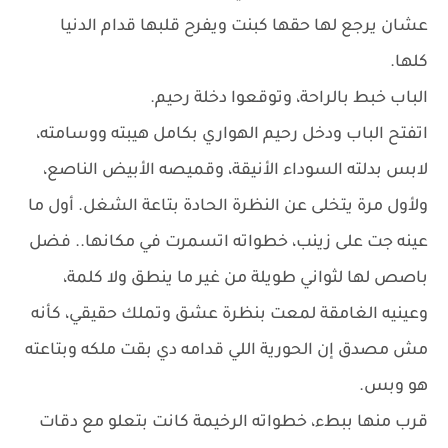
عشان يرجع لها حقها كبنت ويفرح قلبها قدام الدنيا
كلها.
الباب خبط بالراحة، وتوقعوا دخلة رحيم.
اتفتح الباب ودخل رحيم الهواري بكامل هيبته ووسامته،
لابس بدلته السوداء الأنيقة، وقميصه الأبيض الناصع،
ولأول مرة يتخلى عن النظرة الحادة بتاعة الشغل. أول ما
عينه جت على زينب، خطواته اتسمرت في مكانها.. فضل
باصص لها لثواني طويلة من غير ما ينطق ولا كلمة،
وعينيه الغامقة لمعت بنظرة عشق وتملك حقيقي، كأنه
مش مصدق إن الحورية اللي قدامه دي بقت ملكه وبتاعته
هو وبس.
قرب منها ببطء، خطواته الرخيمة كانت بتعلو مع دقات