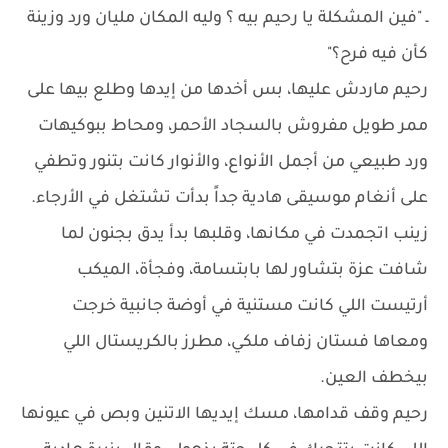
ـ "فين المشكلة يا رحيم بيه ؟ وليه المكان مليان ورد وزينة
كأن فيه فرح؟"
رحيم ماردش عليها، بس أخدها من إيدها وطلع بيها على
ممر طويل مفروش بالسجاد الأحمر، ومحاط ببوكيهات
ورد طبيعي من أجمل الأنواع، والأنوار كانت بتنور وتطفي
على أنغام موسيقى هادية جداً بدأت تشتغل في الأرجاء.
زينب اتجمدت في مكانها، وقلبها بدأ يدق بجنون لما
شافت عزة بتشاور لها بابتسامة، وفجأة، الميكب
أرتيست اللي كانت مستنية في أوضة جانبية خرجت
ومعاها فستان زفاف ملكي، مطرز بالكريستال اللي
بيخطف العين.
رحيم وقف قدامها، مسك إيديها الاتنين وبص في عيونها