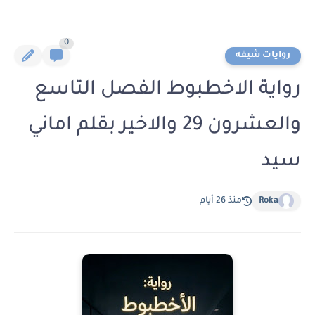
0
روايات شيقه
رواية الاخطبوط الفصل التاسع
والعشرون 29 والاخير بقلم اماني
سيد
Roka
منذ 26 أيام