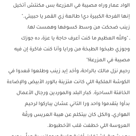
الواد عمار وراه مصيبة في المزرعة بس مكنتش أتخيل
إنها الفرحة الكبيرة دي! طالعة زي القمر يا حبيبتي."
زينب ضحكت من وسط كسوفها وهمست لها:
ـ "والله العظيم ما كنت أعرف حاجة يا عزة، ده جوزك
وجوزي طبخوا الطبخة من ورايا وأنا كنت فاكرة إن فيه
مصيبة في المزرعة!"
رحيم نزل مالك بالراحة، وأخد إيد زينب وطلعوا قعدوا في
الكوشة الملكية اللي كانت متزينة بالورد الأبيض والإضاءة
الخافتة الساحرة. كبار البلد والموردين ورجال الأعمال
بدأوا يتقدموا واحد ورا التاني عشان يباركوا لرحيم
الهواري، والكل كان بيتكلم عن هيبة العريس ورقّة
العروسة اللي خطفت قلب الأخطبوط.