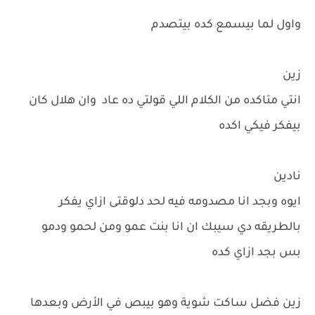
واول لما بيسمع كده بيتصدم
زين
انتي متاكده من الكلام اللي قولتي ده عاد وان هلال كان
بيفكر فيكي اكده
نادين
ايوه وبجد انا مصدومه فيه لحد دلوقتى ازاي يفكر
بالطريقه دي سيبك ان انا بنت عمو ومن لحمو ودمو
بس بجد ازاي كده
زين فضل ساكت شوية وهو بيبص في الأرض وبعدها