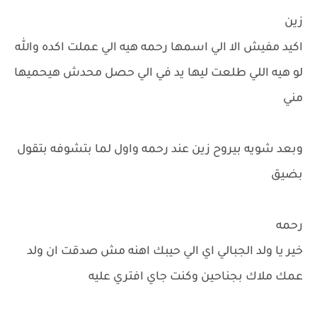
زين
اكيد مفيش الا الي اسمها رحمه هيه الي عملت اكده والله
لو هيه اللي طلعت ليها يد في الي حصل محدش هيحميها
مني
وبعد شويه بيروح زين عند رحمه واول لما بتشوفه بتقول
بضيق
رحمه
خير يا ولد الجبالي اي الي حيبك اهنه مش صدقت ان ولد
عمك ملاك بجناحين وكنت جاي افتري عليه