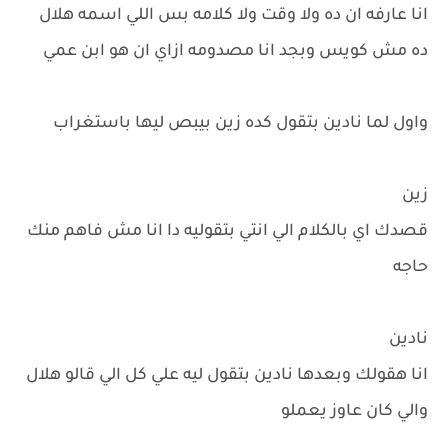
انا عارفه ان ده ولا وقت ولا كلامه بس اللي اسمه هلال
ده مش كويس وبجد انا مصدومه ازاي ان هو ابن عمي
واول لما نادين بتقول كده زين بيبص ليها باستغراب
زين
قصدك اي بالكلام الي انتي بتقوليه دا انا مش فاهم منك
حاجه
نادين
انا هقولك وبعدها نادين بتقول ليه علي كل الي قالو هلال
والي كان عاوز يعملو