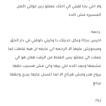
ولا انتي بجا لقيتي الي اختك عملتو زبن جولتي اكمل
المسيره مش اكده
.رحمه .
اخرس بجااا وبكل حديثك دا وخيتي دلوقتي في دار الحق
وميحوزش عليها الا الرحمه اني عارفه ان هيه غلطت لما
عملت الي عملتو بس الغلط من الزفت هلال هو الي
عشمها وبعد اكده خلي بيها واني مش هسيب حقها
يروح هدر ومش هرتاح الا لما اغسل عارها بيدي وحقها
يرجع
زياد