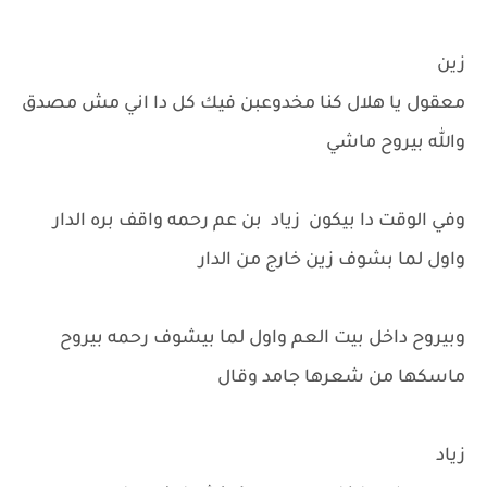
زين
معقول يا هلال كنا مخدوعبن فيك كل دا اني مش مصدق
والله بيروح ماشي
وفي الوقت دا بيكون زياد بن عم رحمه واقف بره الدار
واول لما بشوف زين خارج من الدار
وبيروح داخل بيت العم واول لما بيشوف رحمه بيروح
ماسكها من شعرها جامد وقال
زياد