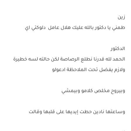
زين
طمني يا دكتور بالله عليك هلال عامل دلوكتي اي
الدكتور
الحمد لله قدرنا نطلع الرصاصة لكن حالته لسه خطيرة
ولازم يفضل تحت الملاحظة ادعولو
وبيروح مخلص كلامو وبيمشي
وساعتها نادين حطت إيديها على قلبها وقالت