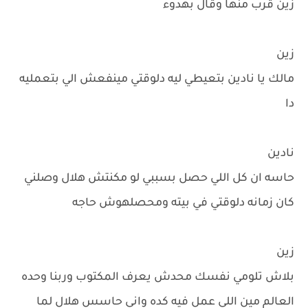
زين قرب منها وقال بهدوء
زين
مالك يا نادين بتعيطي ليه دلوقتي مينفعش الي بتعمليه
دا
نادين
حاسه ان كل اللي حصل بسببي لو مكنتش هلال وصلني
كان زمانه دلوقتي في بيته ومحصلهوش حاجه
زين
بلاش تلومي نفسك محدش يعرف المكتوب وربنا وحده
العالم مين اللي عمل فيه كده واني حاسس هلال لما