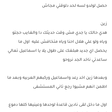
حصل لولدو لسه لحد دلوقتي مجاش
زين
هدي حالك يا جدي مش وقت حديثك دا والغايب حجتو
وياه ولو علي هلال احنا وياه متخافش عليه اول ما
يحصل اي جديد هبلغك على طول يلا يا اسماعيل تعالي
ساعدتي ناخد الجد نروحو
وبعدها زين اخد رعد واسماعيل وركبهم العربيه وبعد ما
اطمن انهم مشيوا رجع تاني المستشفى
اول ما دخل لقى نادين قاعدة لوحدها وعينيها كلها دموع