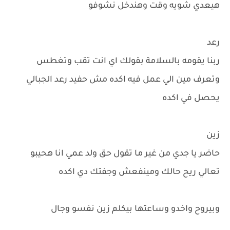
هيعدي شويه وقت وهندخل نشوفو
رعد
ربنا يقومه بالسلامة بقولك اي انت تقب وتغطس
وتعرف مين الي عمل فيه اكده مش حفيد رعد الجبالي
يحصل في اكده
زين
حاضر يا جدي من غير ما تقول حق ولد عمي انا هحيبو
تعالي ريح حالك ومينفعش وجفتك دي اكده
وبيروح واخدو وساعتها بيكلم زين نفسو وجال