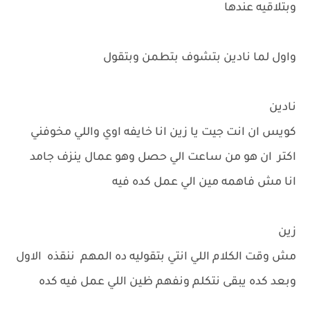
وبتلاقيه عندها
واول لما نادين بتشوف بتطمن وبتقول
نادين
كويس ان انت جيت يا زين انا خايفه اوي واللي مخوفني
اكتر ان هو من ساعت الي حصل وهو عمال ينزف جامد
انا مش فاهمه مين الي عمل كده فيه
زين
مش وقت الكلام اللي انتي بتقوليه ده المهم ننقذه الاول
وبعد كده يبقى نتكلم ونفهم ظين اللي عمل فيه كده