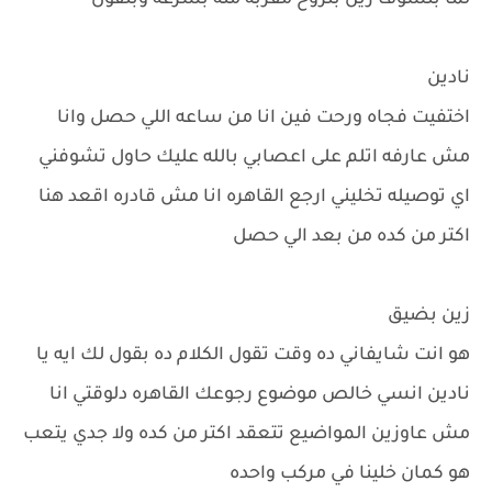
لما بتشوف زين بتروح مقربه منه بسرعه وبتقول
نادين
اختفيت فجاه ورحت فين انا من ساعه اللي حصل وانا
مش عارفه اتلم على اعصابي بالله عليك حاول تشوفني
اي توصيله تخليني ارجع القاهره انا مش قادره اقعد هنا
اكتر من كده من بعد الي حصل
زين بضيق
هو انت شايفاني ده وقت تقول الكلام ده بقول لك ايه يا
نادين انسي خالص موضوع رجوعك القاهره دلوقتي انا
مش عاوزين المواضيع تتعقد اكتر من كده ولا جدي يتعب
هو كمان خلينا في مركب واحده