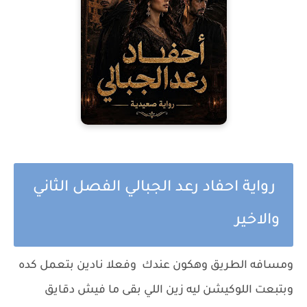
رواية احفاد رعد الجبالي الفصل الثاني
والاخير
ومسافه الطريق وهكون عندك وفعلا نادين بتعمل كده
وبتبعت اللوكيشن ليه زين اللي بقى ما فيش دقايق