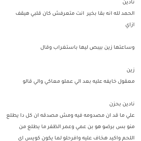
نادين
الحمد لله انه بقا بخير انت متعرفش كان قلبي هيقف
ازاي
وساعتها زين بيبص ليها باستغراب وقال
زين
معقول خايفه عليه بعد الي عملو معاكي والي قالو
نادين بحزن
علي ما قد ان مصدومه فيه ومش مصدقه ان كل دا يطلع
منو بس برضو هو بن عمي وعمر الظفر ما يطلع من
اللحم واكيد هخاف عليه وافرحلو لما يكون كويس اي