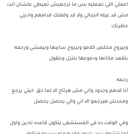
اعملي اللي تعمليه بس ما ترجعيش تعيطي علشان انت
مش قد عيله الجبالي ولا قد وقفتك قدامهم واديني
حظرتك
وبيروح مخلص كلامو وبيروح سايبها وبيمشي ورحمه
بتقعد مكانها ودموعها بتنزل وبتقول
رحمه
انا قدهم وجدود واني مش هرتاح الا لما حق خيتي يرجع
ومحدش هيرجعو الا اني والي يحصل يحصل
وفي الوقت ده في المستشفى بتكون قاعده نادين واول