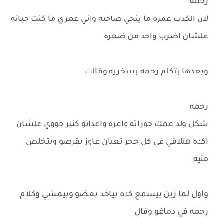
رحمه
لان الكدب عمره ما ينجي صاحبه واني عمري ما كنت جبانه
علشان اضرب واحد من ضهره
وبعدها بتكلم رحمه بسخريه وقالت
رحمه
شكل ولد عمك حوراته واعره واعدائو كتير جووي علشان
اكده هتلاقي في كل جحر تعبان عاوز يقرصو ويتخلص
منيه
واول لما زين بيسمع كده بياخد بعضو وبيمشي وكلام
رحمه في دماغو وقال