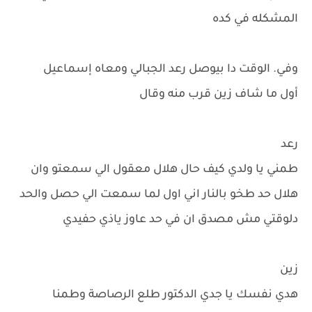
المشكله في كده
وفي. الوقت دا بيوصل رعد الجبالي ومعاه إسماعيل
أول ما شاف زين قرب منه وقال
رعد
طمني يا ولدي كيف حال هلال معقول الي سمعتو وان
هلال حد طخو بالنار اني اول لما سمعت الي حصل والحد
دلوقتي مش مصدق ان في حد عاوز ياذي حفيدي
زين
هدي نفسك يا جدي الدكتور طلع الرصاصة وطمنا