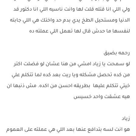
ولي اللي انا قتله قلت لها وانت ناسيه اللي انا دكتور قد
الدنيا ومستحيل الطخ يدي بدم حد واختك هي اللي جابته
لنفسها ما حدش قال لها تعمل اللي عملته ده
رحمه بضيق
لو سمحت يا زياد امشي من هنا عشان لو فضلت اكتر
من كده تحصل مشكله ويا ريت بعد كده لما تتكلم علي
خيتي تتكلم عليها بطريقه احسن من اكده. مش ذنبها ان
هيه عشقت واحد خسيس
زياد
هو انت لسه بتدافع عنها بعد اللي هي عملته على العموم