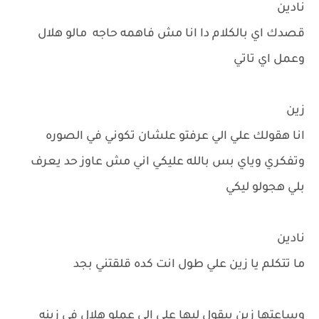
نادين
قصدك اي بالكلام دا انا مش فاهمه حاجه مالو هلال
وعمل اي تاتي
زين
انا هقولك علي الي عرفتو علشان تكوني في الصوره
وتفكري وياي بس بالله عليكي اني مش عاوز حد يعرف
بلي هجولو ليكي
نادين
ما تتكلم يا زين علي طول انت كده قلقتني بجد
وساعتها زين بيقول ليها علي الي عملو هلال في زينه