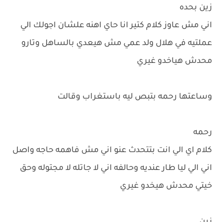
زين بحده
اني مش عاوز كلام كتير انا حاي اهنه علشان اجولك الي
عملتيه في هلال ولد عمي مش هيعدي بالساهل وتارو
محدش هياخدو غيري
وساعتها رحمه بتبص ليه باستغراب وقالت
رحمه
كلام اي الي انت بتتحدث عنو اني مش فاهمه حاجه واصل
اني الي ليا طار عنديه وحالفه اني لا جاتله لا مجتوله وحق
خيتي محدش هيخدو غيري