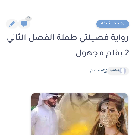
0
روايات شيقه
رواية فصيلتي طفلة الفصل الثاني
2 بقلم مجهول
GeGe
منذ عام