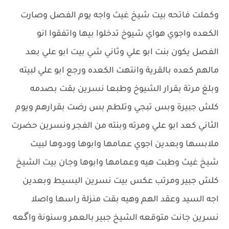
وكملت فاتحه بيت شيخ غيث واجه يوم الفصل وصارت
الكعده واجوي هواي شيوخ تدخلوا بيها واتفقوا انو
الفصل يكون بنت ابو علي وثاني شي بيت ابو علي بعد
مالهم كعده بالقرية وانتهت الكعده ورجع ابو علي لبيته
وبلغ مرتة بقرار الشيوخ وطبعا نسرين بقت بصدمه
كلش جبيرة وبس تبجي وتلطم بس رضت بقرارهم ويوم
الثاني كعد ابو علي ومرته وبنته من الفجر ونسرين حضرت
ملابسها وبعدين اجوي عمامها وابوها وودوها لبيت
شيخ غيث وطبت هيه وعمامها وابوها وجان بيت الشيخ
كلش جبير ومرتب عكس بيت نسرين البسيط وبعدين
اجه السيد وعقد الهم وهيه بقت منزلة راسها واصلا
نسرين جانت متوقعه الشيخ جبير بالعمر وسنونة واگعه