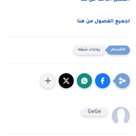
لجميع الفصول من هنا
روايات شيقه
GeGe