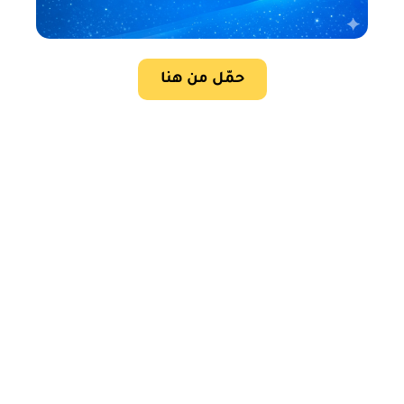
حمّل من هنا