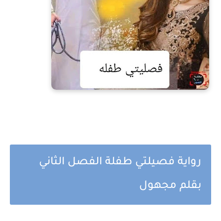
رواية فصيلتي طفلة الفصل الثاني
بقلم مجهول