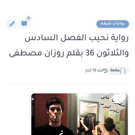
0
روايات شيقه
رواية نحيب الفصل السادس
والثلاثون 36 بقلم روزان مصطفى
GeGe
منذ 19 أيام