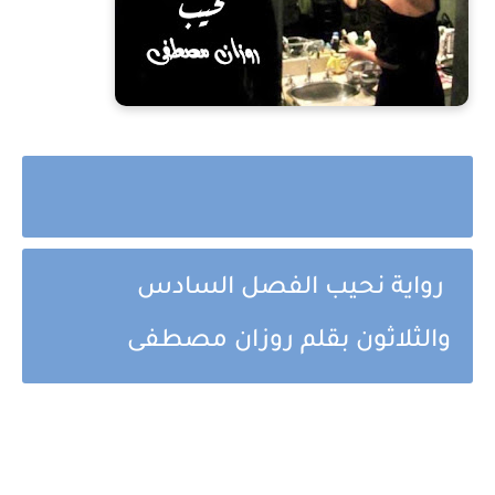
رواية نحيب الفصل السادس
والثلاثون بقلم روزان مصطفى