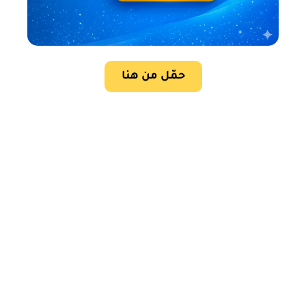
حمّل من هنا