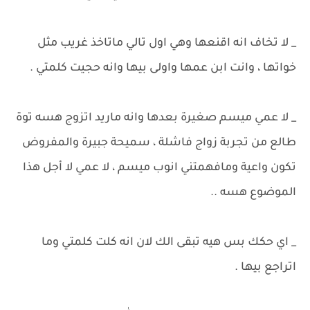
_ لا تخاف انه اقنعها وهي اول تالي ماتاخذ غريب مثل
خواتها ، وانت ابن عمها واولى بيها وانه حجيت كلمتي .
_ لا عمي ميسم صغيرة بعدها وانه ماريد اتزوج هسه توة
طالع من تجربة زواج فاشلة ، سميحة جبيرة والمفروض
تكون واعية ومافهمتني انوب ميسم ، لا عمي لا أجل هذا
الموضوع هسه ..
_ اي حكك بس هيه تبقى الك لان انه كلت كلمتي وما
اتراجع بيها .