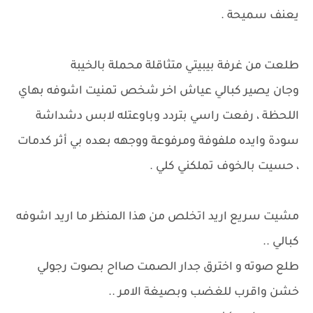
يعنف سميحة .
طلعت من غرفة بيبيتي متثاقلة محملة بالخيبة
وجان يصير كبالي عياش اخر شخص تمنيت اشوفه بهاي
اللحظة ، رفعت راسي بتردد وباوعتله لابس دشداشة
سودة وايده ملفوفة ومرفوعة ووجهه بعده بي أثر كدمات
، حسيت بالخوف تملكني كلي .
مشيت سريع اريد اتخلص من هذا المنظر ما اريد اشوفه
كبالي ..
طلع صوته و اخترق جدار الصمت صااح بصوت رجولي
خشن واقرب للغضب وبصيغة الامر ..