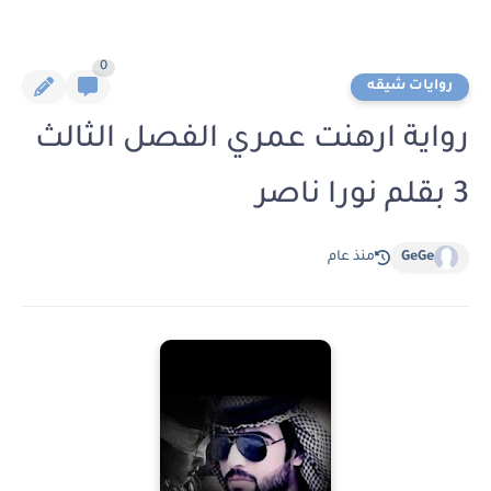
0
روايات شيقه
رواية ارهنت عمري الفصل الثالث
3 بقلم نورا ناصر
GeGe
منذ عام