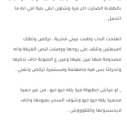
بالطلابة الصارت اخر مرة وشلون ابقى بلية امي انه ما
اتحمل ..
انفتحت الباب وطبت بيبتي فخرية ، تركص وتطك
اصبعتين وتلتف على روحها ووصلت لنص الغرفة وانه
مصدومة منها عين عليها وعين ع الصوبة خاف تدفرها
وتحركنا بس هيه مامهتمة ومستمرة تركص وتغني .
_ او عياش خطبولة مرة يلله حيو حيو ، من غير حمرة
محمرة يلله حيو حيو وشوف السحر بعيونها وخاف
لايحسدونها وكلللوووش ..