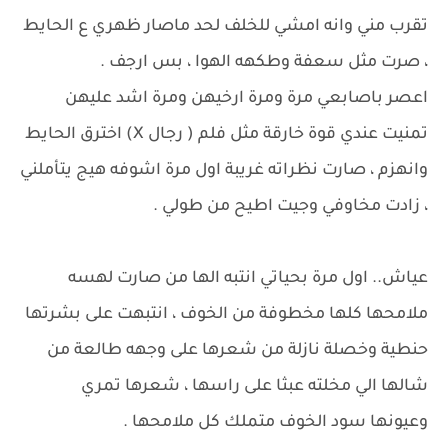
تقرب مني وانه امشي للخلف لحد ماصار ظهري ع الحايط
، صرت مثل سعفة وطكهه الهوا ، بس ارجف .
اعصر باصابعي مرة ومرة ارخيهن ومرة اشد عليهن
تمنيت عندي قوة خارقة مثل فلم ( رجال X) اخترق الحايط
وانهزم ، صارت نظراته غريبة اول مرة اشوفه هيج يتأملني
، زادت مخاوفي وجيت اطيح من طولي .
عياش.. اول مرة بحياتي انتبه الها من صارت لهسه
ملامحها كلها مخطوفة من الخوف ، انتبهت على بشرتها
حنطية وخصلة نازلة من شعرها على وجهه طالعة من
شالها الي مخلته عبثا على راسها ، شعرها تمري
وعيونها سود الخوف متملك كل ملامحها .