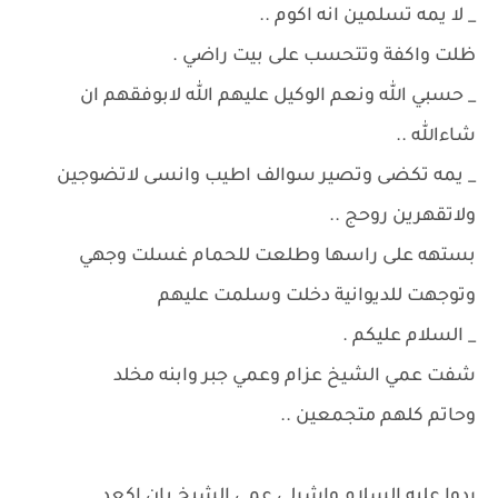
_ لا يمه تسلمين انه اكوم ..
ظلت واكفة وتتحسب على بيت راضي .
_ حسبي الله ونعم الوكيل عليهم الله لابوفقهم ان
شاءالله ..
_ يمه تكضى وتصير سوالف اطيب وانسى لاتضوجين
ولاتقهرين روحج ..
بستهه على راسها وطلعت للحمام غسلت وجهي
وتوجهت للديوانية دخلت وسلمت عليهم
_ السلام عليكم .
شفت عمي الشيخ عزام وعمي جبر وابنه مخلد
وحاتم كلهم متجمعين ..
ردوا عليه السلام واشرلي عمي الشيخ بان اكعد ..