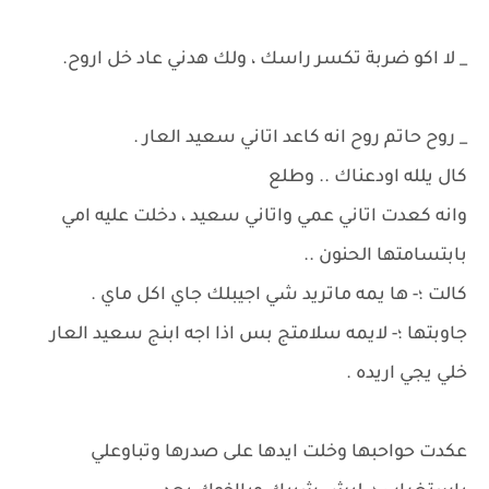
_ لا اكو ضربة تكسر راسك ، ولك هدني عاد خل اروح.
_ روح حاتم روح انه كاعد اتاني سعيد العار .
كال يلله اودعناك .. وطلع
وانه كعدت اتاني عمي واتاني سعيد ، دخلت عليه امي
بابتسامتها الحنون ..
كالت ؛- ها يمه ماتريد شي اجيبلك جاي اكل ماي .
جاوبتها ؛- لايمه سلامتج بس اذا اجه ابنج سعيد العار
خلي يجي اريده .
عكدت حواحبها وخلت ايدها على صدرها وتباوعلي