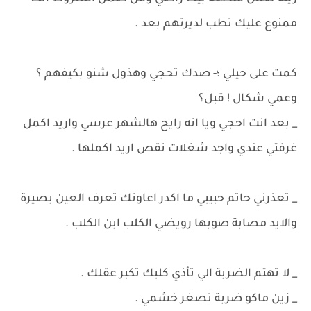
ممنوع عليك تطب لديرتهم بعد .
كمت على حيلي ؛- صدك تحجي وهذول شنو بكيفهم ؟
وعمي شكال ! قبل؟
_ بعد انت احجي ويا انه رايح هالشهر عرسي واريد اكمل
غرفتي عندي واجد شغلات نقص اريد اكملها .
_ تعذرني حاتم حبيبي ما اكدر اعاونك تعرف العين بصيرة
والايد مصابة صوبها رويضي الكلب ابن الكلب .
_ لا تهتم الضربة الي تأذي كلبك تكبر عقلك .
_ زين ماكو ضربة تصغر خشمي .