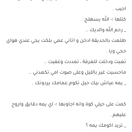
اجيب .
كتلها ؛- الله يسهلج .
_ رحم الله والديك ..
طلعت بالحديقة ادخن و اتاني عمي بلكت يجي عندي هواي
حجي ويا .
تعبت ودخلت للغرفة ، تمددت وغفيت ..
ماحسيت غير بالليل وعلى صوت امي تكعدني ..
_ يمه عياش بيك حيل تكوم عمامك يردونك .
كمت على حيلي كوة وانه اجاوبها ؛- اي يمه دقايق واروح
عليهم .
_ تريد اكومك يمه ؟