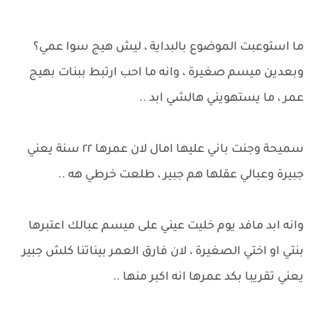
ما استوعبت الموضوع بالبداية ، ليش هيج سوا عمي؟
وبعدين ميسم صغيرة ، وانه ما احب ارتبط ببنات بهيج
عمر ، ما يستهويني هالشي ابد ..
سميحة وجنت باني عليها امال لان عمرها ٢٢ سنة يعني
جبيرة وعبالي عقلها هم جبير ، طلعت خرطي هه ..
وانه ابد مافد يوم خليت عيني على ميسم عبالك اعتبرها
بنتي او اختي الصغيرة ، لان فارق العمر بيناتنا كلش جبير
يعني تقريبا بكد عمرها انه اكبر منها ..