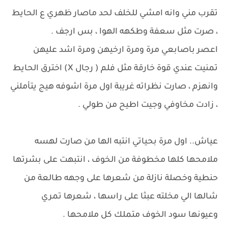
تقرب مني وانه امشي للخلف لحد ماصار ظهري ع الحايط
، صرت مثل سعفة وطكهه الهوا ، بس ارجف .
اعصر باصابعي مرة ومرة ارخيهن ومرة اشد عليهن
تمنيت عندي قوة خارقة مثل فلم ( رجال X) اخترق الحايط
وانهزم ، صارت نظراته غريبة اول مرة اشوفه هيج يتأملني
، زادت مخاوفي وجيت اطيح من طولي .
عياش.. اول مرة بحياتي انتبه الها من صارت لهسه
ملامحها كلها مخطوفة من الخوف ، انتبهت على بشرتها
حنطية وخصلة نازلة من شعرها على وجهه طالعة من
شالها الي مخلته عبثا على راسها ، شعرها تمري
وعيونها سود الخوف متملك كل ملامحها .