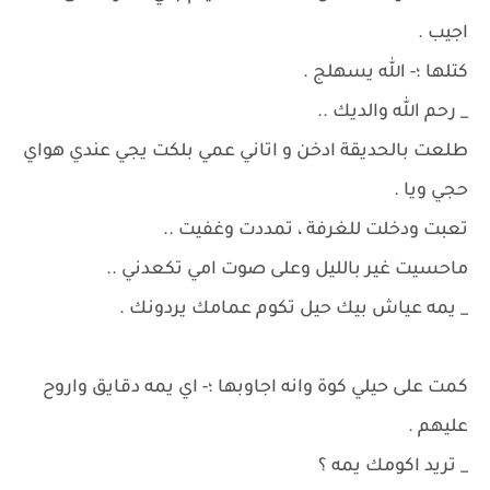
اجيب .
كتلها ؛- الله يسهلج .
_ رحم الله والديك ..
طلعت بالحديقة ادخن و اتاني عمي بلكت يجي عندي هواي
حجي ويا .
تعبت ودخلت للغرفة ، تمددت وغفيت ..
ماحسيت غير بالليل وعلى صوت امي تكعدني ..
_ يمه عياش بيك حيل تكوم عمامك يردونك .
كمت على حيلي كوة وانه اجاوبها ؛- اي يمه دقايق واروح
عليهم .
_ تريد اكومك يمه ؟