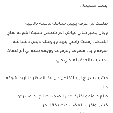
يعنف سميحة .
طلعت من غرفة بيبيتي متثاقلة محملة بالخيبة
وجان يصير كبالي عياش اخر شخص تمنيت اشوفه بهاي
اللحظة ، رفعت راسي بتردد وباوعتله لابس دشداشة
سودة وايده ملفوفة ومرفوعة ووجهه بعده بي أثر كدمات
، حسيت بالخوف تملكني كلي .
مشيت سريع اريد اتخلص من هذا المنظر ما اريد اشوفه
كبالي ..
طلع صوته و اخترق جدار الصمت صااح بصوت رجولي
خشن واقرب للغضب وبصيغة الامر ..