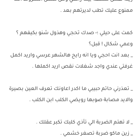
ممنوع عليك تطب لديرتهم بعد .
كمت على حيلي ؛- صدك تحجي وهذول شنو بكيفهم ؟
وعمي شكال ! قبل؟
_ بعد انت احجي ويا انه رايح هالشهر عرسي واريد اكمل
غرفتي عندي واجد شغلات نقص اريد اكملها .
_ تعذرني حاتم حبيبي ما اكدر اعاونك تعرف العين بصيرة
والايد مصابة صوبها رويضي الكلب ابن الكلب .
_ لا تهتم الضربة الي تأذي كلبك تكبر عقلك .
_ زين ماكو ضربة تصغر خشمي .