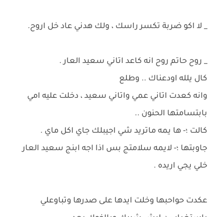
_ لا اكو ضربة تكسر راسك ، ولك هدني عاد خل اروح.
_ روح حاتم روح انه كاعد اتاني سعيد العار .
كال يلله اودعناك .. وطلع
وانه كعدت اتاني عمي واتاني سعيد ، دخلت عليه امي
بابتسامتها الحنون ..
كالت ؛- ها يمه ماتريد شي اجيبلك جاي اكل ماي .
جاوبتها ؛- لايمه سلامتج بس اذا اجه ابنج سعيد العار
خلي يجي اريده .
عكدت حواحبها وخلت ايدها على صدرها وتباوعلي