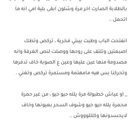
بالطلابة الصارت اخر مرة وشلون ابقى بلية امي انه ما
اتحمل ..
انفتحت الباب وطبت بيبتي فخرية ، تركص وتطك
اصبعتين وتلتف على روحها ووصلت لنص الغرفة وانه
مصدومة منها عين عليها وعين ع الصوبة خاف تدفرها
وتحركنا بس هيه مامهتمة ومستمرة تركص وتغني .
_ او عياش خطبولة مرة يلله حيو حيو ، من غير حمرة
محمرة يلله حيو حيو وشوف السحر بعيونها وخاف
لايحسدونها وكلللوووش ..