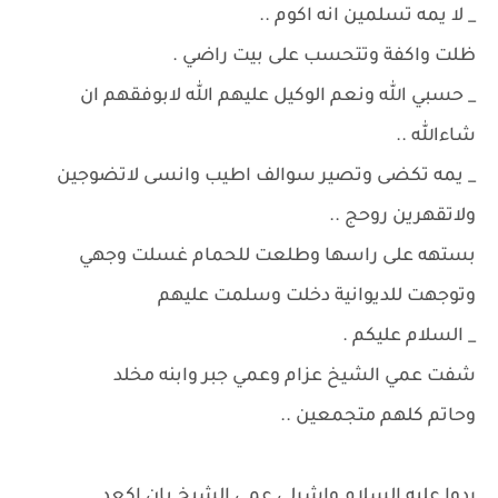
_ لا يمه تسلمين انه اكوم ..
ظلت واكفة وتتحسب على بيت راضي .
_ حسبي الله ونعم الوكيل عليهم الله لابوفقهم ان
شاءالله ..
_ يمه تكضى وتصير سوالف اطيب وانسى لاتضوجين
ولاتقهرين روحج ..
بستهه على راسها وطلعت للحمام غسلت وجهي
وتوجهت للديوانية دخلت وسلمت عليهم
_ السلام عليكم .
شفت عمي الشيخ عزام وعمي جبر وابنه مخلد
وحاتم كلهم متجمعين ..
ردوا عليه السلام واشرلي عمي الشيخ بان اكعد ..