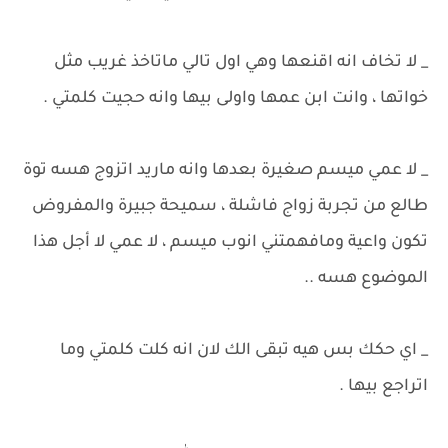
_ لا تخاف انه اقنعها وهي اول تالي ماتاخذ غريب مثل
خواتها ، وانت ابن عمها واولى بيها وانه حجيت كلمتي .
_ لا عمي ميسم صغيرة بعدها وانه ماريد اتزوج هسه توة
طالع من تجربة زواج فاشلة ، سميحة جبيرة والمفروض
تكون واعية ومافهمتني انوب ميسم ، لا عمي لا أجل هذا
الموضوع هسه ..
_ اي حكك بس هيه تبقى الك لان انه كلت كلمتي وما
اتراجع بيها .