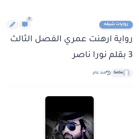
0
روايات شيقه
رواية ارهنت عمري الفصل الثالث
3 بقلم نورا ناصر
GeGe
منذ عام