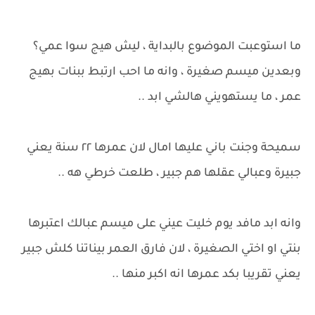
ما استوعبت الموضوع بالبداية ، ليش هيج سوا عمي؟
وبعدين ميسم صغيرة ، وانه ما احب ارتبط ببنات بهيج
عمر ، ما يستهويني هالشي ابد ..
سميحة وجنت باني عليها امال لان عمرها ٢٢ سنة يعني
جبيرة وعبالي عقلها هم جبير ، طلعت خرطي هه ..
وانه ابد مافد يوم خليت عيني على ميسم عبالك اعتبرها
بنتي او اختي الصغيرة ، لان فارق العمر بيناتنا كلش جبير
يعني تقريبا بكد عمرها انه اكبر منها ..