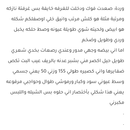
وردة: صعدت فوك ودخلت للغرفه خايفة بس غرفتة نازكه
ومرتبة مثلة هو كلش مرتب وانيق خلي اوصفلكم شكله
هو ابيض ولحيته شوي طويلة عيونه وصط حلكه يخبل
وردي وطويل وضخم
اما اني بيضه وجهي مدور وعندي رصعات بخدي شعري
طويل حيل اكصر مني بشبر عدنه بالريف عيب البت تكص
ضفايرها واني كصيره طولي 155 وزني 50 يعني جسمي
وسط عيوني سود وكبار ورموشي طوال وحواجبي مرفوعه
يعني هذا شكلي بأختصار اني حلوه بس الشيله واللبس
مكبرني
.
.