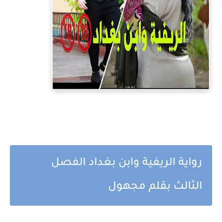
رواية الريفية وابن بغداد الفصل
الثالث بقلم مجهول