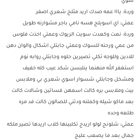
شوي
وردة: يااا عمه صدك اريد مثلج شعري اصفر
عمتي: اي اسويلج هسه نامي باجر مشوارنه طويل
وردة: نمت وكعدت سويت الريوك وعمتي اخذت فلوس
من عمي ورحنه للسوك وعمتي جابتلي اشكال والوان دهن
للادين وللوجه تكلي تصيرين حلوه وجابتلي روابه نوم
استغفر الله منهنما ينلبسن شكد عيب كله خفيف
ومشخل وجابتلي شسوار اسوي شعري بي وملابس
بيت وملابس بره كالت اسمهن فساتين وشالات كالت
بعد ماكو شيله وكملنه ودتني للصالون كالت فد مره
طلعه وحده
عمتي: شلونج لولو اريدج تكلبينها كلاب اريدها تصير ملكه
جمال بعد ما يصعب عليج