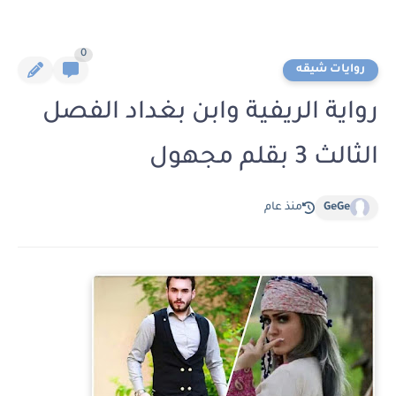
0
روايات شيقه
رواية الريفية وابن بغداد الفصل
الثالث 3 بقلم مجهول
GeGe
منذ عام