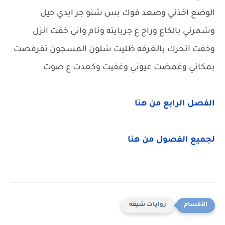
الوضع اخذني وصعد فوك بس شنو جر ايدي حيل
وشمرني بالكاع وراح ع جربايته ونام واني خفت انزل
وخفت اتحرك بالغرفه ظليت شلون المسجون تقرفصت
بمكاني وغمضت عيوني وغفيت وكعدت ع صوت
الفصل الرابع من هنا
لجميع الفصول من هنا
روايات شيقه