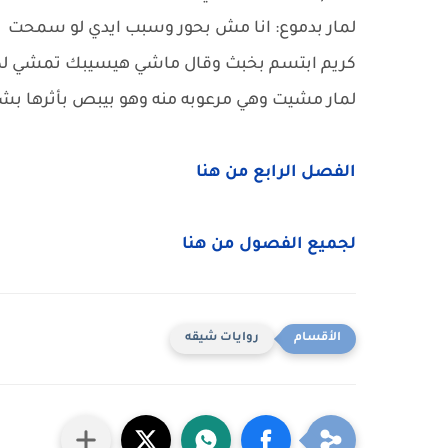
لمار بدموع: انا مش بحور وسبب ايدي لو سمحت
كريم ابتسم بخبث وقال ماشي هيسيبك تمشي لكن 
لمار مشيت وهي مرعوبه منه وهو بيبص بأثرها بشك
الفصل الرابع من هنا
لجميع الفصول من هنا
روايات شيقه