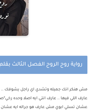
رواية روح الروح الفصل الثالث بقلم
مش هنكر انك جميله وتشدي اي راجل يشوفك .. لكن
عارف اللي فيها .. عارف انتي ايه اصلا وحده رخي
عشان تسلي ابوي مش عارف هو جراله ايه عشان ي