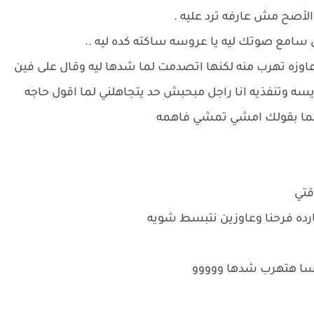
الأصح مش عارفه ترد عليه .
مع صوتك ليه يا عروسه ساكته كده ليه ..
عاوزه تهرب منه لكنها اتصدمت لما شدها ليه وقال على فين
سه وتنفذيه انا راجل مبحبش حد يتجاهلني لما اقول حاجه
ما بقولك امشي تمشي فاهمه
قتي
رده فرحنا وعاوزين نتبسط شويه
ا هتهرب شدها ووووو