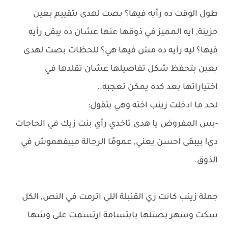
طول الوقت ده رأيه فيها؟ بصت لهدى بتقييم بعين
حزينة, ايه المميز في ذوقها عنها عشان ده يبقى رأيه
فيها؟ ليه رأيه ده مش فيها هي؟ للحظات بصت لهدى
بعين بتحفظ شكل تفاصيلها عشان تقلدها في
اختياراتها بعد كده يمكن تعجبه..
لحد ما ادخلت زينب اخته وهي بتقول:
-بس المفروض يا هدى تاخدي رأي بنت زيك في الحاجات
دي! بيبقى احسن يعني, عمومًا الرجالة مبيفهموش في
الذوق.
جملة زينب كانت زي القنبلة اللي اترمت في النص, الكل
سكت وسهر بصتلها بابتسامة ارتسمت على وشها