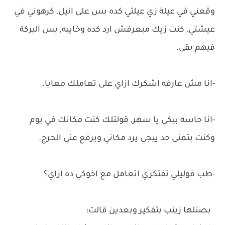
وقعني في عيلة زي عيلتي كده بس على انيل, كرهوني في
عيشتي, كنت زيك مبعرفش ارد كده وخايبه, بس البركة
فيهم بقى.
-انا مش عارفه اشكرك ازاي على تعاملك معايا.
-انا حاسه بيكي يا سهر, قولتلك كنت مكانك في يوم
وكنت بتمنى حد ييجي يرد مكاني ويرفع عني الحرج.
-طب قوليلي تفتكري اتعامل مع اخوكي ده ازاي؟
بصتلها زينب بتفكير وبعدين قالت: