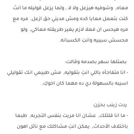
معاه, وشوفيه هيزعل ولا لا , ولما يزعل قوليله ما انتَ
كنت بتعمل معايا كده ومش مديني حق ازعل, مره مع
مره هيحس ان فعلا لازم يغير طريقته معاكي, ولو
محسش سيبيه وانتِ الكسبانه.
بصتلها سهر بصدمه وقالت:
- انا متفاجأه باللي انتِ بتقوليه, مش طبيعي انك تقوليلي
اسيبه بالسهولة دي ده مهما كان اخوكِ.
ردت زينب بحزن:
- ما انا قلتلك, عشان انا مريت بنفس التجربه, طبعا
باختلاف الأحداث, يمكن انتِ مشاكلك مع نائل اهون