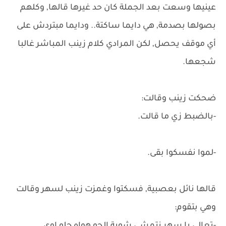
عينيها وسعت بعد الجملة كان حد غيرها قالها, وكلهم
بصولها بصدمة, هي دايما ساكتة.. ودايما مبتردش على
أي موقف يحصل, لكن المرادي كلام زينب المباشر غالبا
شجعها.
ضحكت زينب وقالت:
-بالضبط زي ما قالت.
-لموا نفسكوا بقى.
قالها نائل بعصبية, فسكتوا وغمزت زينب لسهر وقالت
وهي بتقوم: