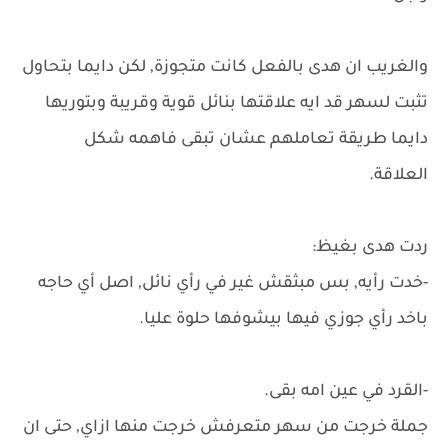
والغريب ان هدى بالفعل كانت متجوزة, لكن دايما بتحاول
تثبت لسهر قد ايه علاقتها بنائل قوية وقريبة وبتوريها
دايما طريقة تعاملهم عشان تبقى فاهمه شكل
العلاقة.
ردت هدى بغيظ:
-خدت رأيه, بس مبثقش غير في رأي نائل, اصل أي حاجه
باخد رأي جوزي فيها بيشوفها حلوة عليا.
-القرد في عين امه بقى.
جملة خرجت من سهر متعرفش خرجت منها ازاي, حتى ان