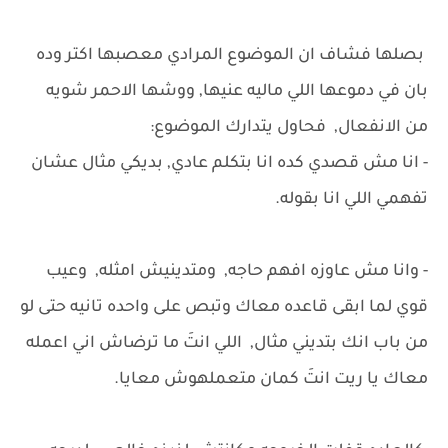
بصلها فشاف ان الموضوع المرادي معصبها اكتر وده
بان في دموعها اللي ماليه عنيها, ووشها الاحمر شويه
من الانفعال, فحاول يتدارك الموضوع:
- انا مش قصدي كده انا بتكلم عادي, بديكي مثال عشان
تفهمي اللي انا بقوله.
- وانا مش عاوزه افهم حاجه, ومتدينيش امثله, وعيب
قوي لما ابقى قاعده معاك وتبص على واحده تانيه حتى لو
من باب انك بتديني مثال, اللي انتَ ما ترضاش اني اعمله
معاك يا ريت انتَ كمان متعملهوش معايا.