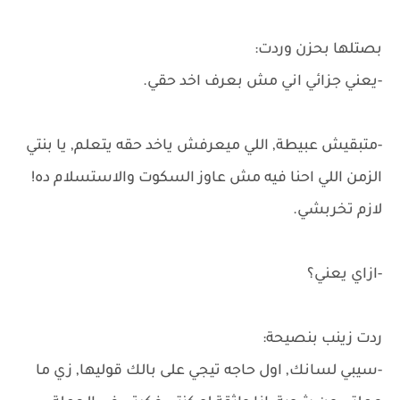
بصتلها بحزن وردت:
-يعني جزائي اني مش بعرف اخد حقي.
-متبقيش عبيطة, اللي ميعرفش ياخد حقه يتعلم, يا بنتي
الزمن اللي احنا فيه مش عاوز السكوت والاستسلام ده!
لازم تخربشي.
-ازاي يعني؟
ردت زينب بنصيحة:
-سيبي لسانك, اول حاجه تيجي على بالك قوليها, زي ما