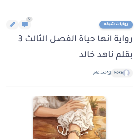
0
روايات شيقه
رواية انها حياة الفصل الثالث 3
بقلم ناهد خالد
Roka
منذ عام