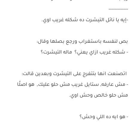
-------------
-إيه يا نائل التيشرت ده شكله غريب اوي.
بص لنفسه باستغراب ورجع بصلها وقال:
- شكله غريب ازاي يعني؟ ماله التيشرت؟
اتصنعت انها بتتفرج على التيشرت وبعدين قالت:
- مش عارفه, ستايل غريب مش حلو عليك, هو اصلًا
مش حلو خالص وحش اوي.
- هو ايه ده اللي وحش؟