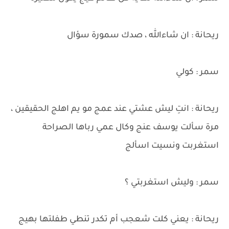
ريحانة : ان شاءالله ، صدك سمورة سؤال
سمر : كولي
ريحانة : انتِ ليش عشتي عند عمج مو يم اهلج الحقيقين ،
مرة سألت يوسف عنج وكال عمي رباها الصراحة
استغربت ونسيت اسألج
سمر : وليش استغربتي ؟
ريحانة : يعني كلت شعجب أم تكدر تنطي طفلتها بهيج