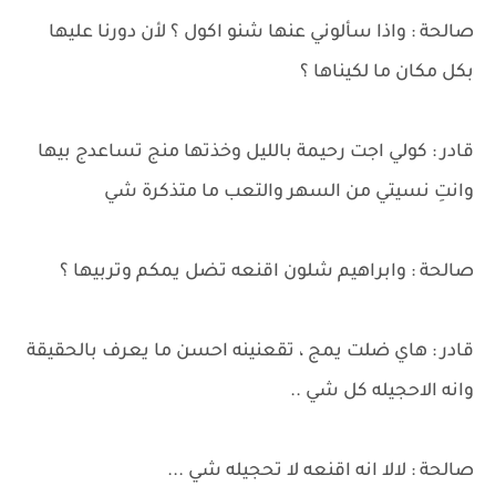
صالحة : واذا سألوني عنها شنو اكول ؟ لأن دورنا عليها
بكل مكان ما لكيناها ؟
قادر : كولي اجت رحيمة بالليل وخذتها منج تساعدج بيها
وانتِ نسيتي من السهر والتعب ما متذكرة شي
صالحة : وابراهيم شلون اقنعه تضل يمكم وتربيها ؟
قادر : هاي ضلت يمج ، تقعنينه احسن ما يعرف بالحقيقة
وانه الاحجيله كل شي ..
صالحة : لالا انه اقنعه لا تحجيله شي ...