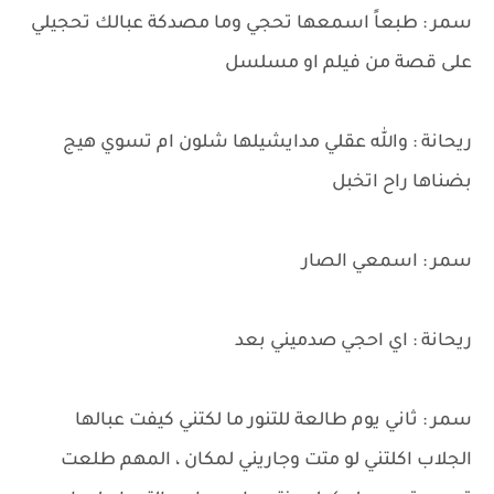
سمر : طبعاً اسمعها تحجي وما مصدكة عبالك تحجيلي
على قصة من فيلم او مسلسل
ريحانة : والله عقلي مدايشيلها شلون ام تسوي هيج
بضناها راح اتخبل
سمر : اسمعي الصار
ريحانة : اي احجي صدميني بعد
سمر : ثاني يوم طالعة للتنور ما لكتني كيفت عبالها
الجلاب اكلتني لو متت وجاريني لمكان ، المهم طلعت