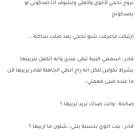
نروح نحجي لأخوي ولأهلي ونشوف اذا صدكوني لو
يصدكونج
ارتبكت ماعرفت شنو تحجي بعد ضلت ساكتة ...
قادر : اسمعي البنية تبقى عندي وانه اتكفل بتربيتها
بشرط تكولين للكل انه راح انطي الجاهلة لقادر يربيها لأن
ما عنده ضنى فهمتي ،
صالحة : وانت صدك تريد تربيها ؟
قادر : بنت اخوي بحسبة بنتي ، شلون ما اربيها ؟