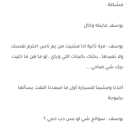
مشكلة
يوسف عاينله وكال
يوسف : مرة ثانية اذا مشيت من يم ناس احترم نفسك
ولا تعيدها ، بختك بالبنات اللي وياي ، لو ما هن ما خليت
بيك شي صاحي ...
آخذنا ومشينا للسيارة أول ما صعدنا التفت يسألها
بضوجة
يوسف : سوالج شي لو بس ذب حجي ؟