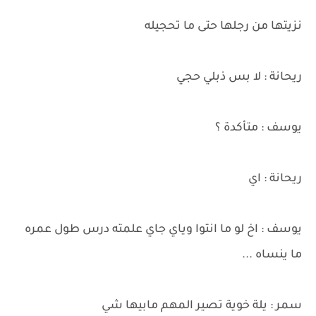
نزيتها من رجلها حتى ما تحجيله
ريحانة : لا بس ذبلي حجي
يوسف : متأكدة ؟
ريحانة : اي
يوسف : اخ لو ما انتوا وياي جاي علمته درس طول عمره
ما ينساه ...
سمر : يلة خوية تصير المهم مابيها شي