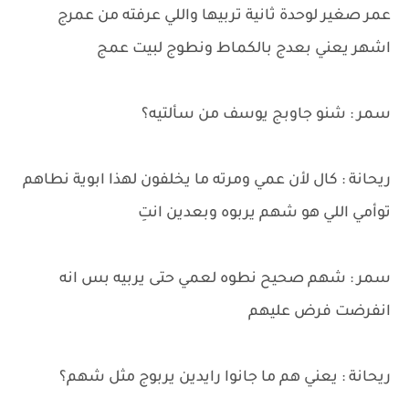
عمر صغير لوحدة ثانية تربيها واللي عرفته من عمرج
اشهر يعني بعدج بالكماط ونطوج لبيت عمج
سمر : شنو جاوبج يوسف من سألتيه؟
ريحانة : كال لأن عمي ومرته ما يخلفون لهذا ابوية نطاهم
توأمي اللي هو شهم يربوه وبعدين انتِ
سمر : شهم صحيح نطوه لعمي حتى يربيه بس انه
انفرضت فرض عليهم
ريحانة : يعني هم ما جانوا رايدين يربوج مثل شهم؟