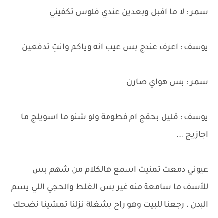
سمر : لا ما اقبل وبعدين عندي فلوس تكفيني
يوسف : اعرف عندج بس عيب انه وياكم وانتِ تدفعين
سمر : بس هواي صارن
يوسف : قليل بحقج ام فطومة ولو شنو ما اسويلج ما
اجازيج ...
عيوني دمعت تمنيت اسمع هالكلام من شهم بس
للأسف ما سامعة منه غير بس الغلط والحجي اللي يسم
البدن ، رجعنا للبيت وهو راح بشغلة نزلنا تمشينا نضحك