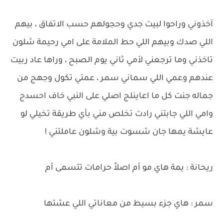
آخذوني وراحوا لبيت جدي وحجولهم حسب الاتفاق ، بيهم
اللي صدك وبيهم اللي حط الملامة على امي رحيمة شلون
تاخذني وما ترجعني ﻷمي ثاني يوم الصبح ، وراها عاد ربيت
عندهم وعمي اللي سماني سمر ، عمتي تكول وجهج من
جماله جنت كل ما اعاينلج اصلي على النبي خاف احسدج
وامي اللي جابتني رادت تخلص مني بأي طريقة تخيلي لو
عايشة يمها جان شسوت بية وشلون عاملتني !
ريحانة : يمة هاي مو أم اصلاً حرامات تتسمى أم
سمر : هاي جزء بسيط من معاناتي اللي عشتها