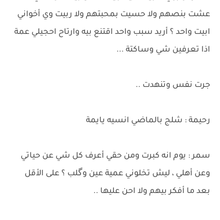
عشت بنصهم ولا حسيت بمحبتهم ولا ربيت وي أخواني
ابيت واحد ؟ أريد سبب واحد اقتنع بيه وارتاح احجيلي عمة
اذا تعرفين شي وساكتة ...
جرت نفس وتنهدت ..
رحيمة : شلج بالماضي انسيه يايمة
سمر : يوم انه كبرت ومن حقي أعرف كل شي عن حياتي
وعن أهلي ، ليش تخلوني عمية عين وگلب ؟ على الأقل
بعد ما أفكر بيهم ولا احن عليها ..