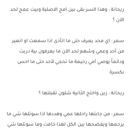
ريحانة : وهذا السر بقى بين امج الاصلية وبيت عمج لحد
اﻵن ؟
سمر : اي محد يعرف حتى ما اتأذى اذا سمعت او اتعير
من أحد وعمي وشهم لحد الآن ما يعرفون بية دريت
ودائماً يوصي أمي رحيمة ما تحجي لأحد حتى ما احس
بكسرة
ريحانة : زين واختج الثانية شلون تقبلتها ؟
سمر : من جابتها راحلها عمي وهددها اذا سوتلها شي ما
يرحمها ويفضحها بين الكل لهذا خافت وما سوتلها شي