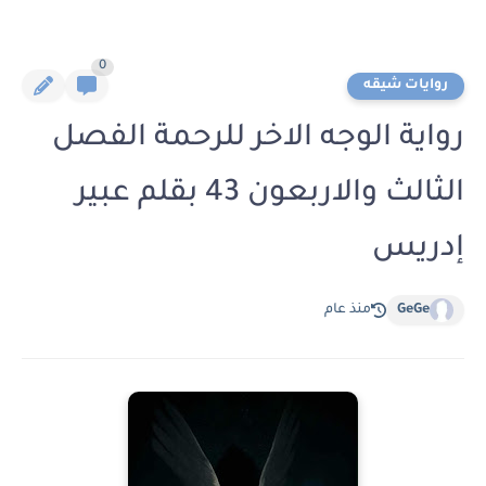
0
روايات شيقه
رواية الوجه الاخر للرحمة الفصل
الثالث والاربعون 43 بقلم عبير
إدريس
GeGe
منذ عام