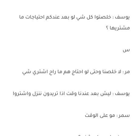
يوسف : خلصتوا كل شي لو بعد عندكم احتياجات ما
مشتريها ؟
س
مر : لا خلصنا وحتى لو احتاج هم ما راح اشتري شي
يوسف : ليش بعد عندنا وقت اذا تريدون ننزل واشتروا
سمر : مو على الوقت