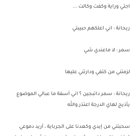
اجتي وراية وكفت وكالت ...
ريحانة : اني اعلكهم حبيبتي
سمر : لا ماعندي شي
لزمتني من كتفي ودارتني عليها
ريحانة : سمر داتبجين ؟ اني آسفة ما عبالي الموضوع
يأذيج لهاي الدرجة اعتذر والله
سحبتني من إيدي وكعدنا على الجرباية ، أريد دموعي