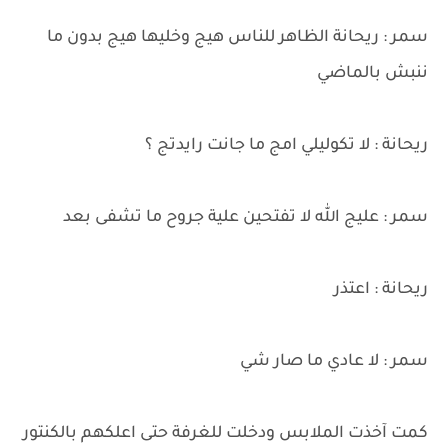
سمر : ريحانة الظاهر للناس هيج وخليها هيج بدون ما
ننبش بالماضي
ريحانة : لا تكوليلي امج ما جانت رايدتج ؟
سمر : عليج الله لا تفتحين علية جروح ما تشفى بعد
ريحانة : اعتذر
سمر : لا عادي ما صار شي
كمت آخذت الملابس ودخلت للغرفة حتى اعلكهم بالكنتور