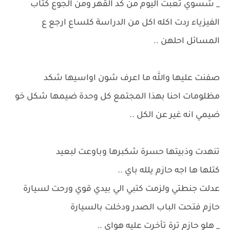
_ شسوي تعبت اليوم من كد القهر ومن الجوع كتاب
الفيزياء ردت اكله اكل من الدراسة كلساع ارجع ع
المسائل احلهن ..
صفنت عليها والله ما اعرف شون اواسيها شكد
مظلومات احنا بهذا المجتمع كل وحدة ضيمها شكل خو
ضيمي انه غير عن الكل ..
تنهدت وذبيتها حسرة شكبرها وباوعت لبعيد
كتلها ها اجه حازم يلله باي ..
عدلت جنطتي ولزمت كتبي الي بيدي قوي ورحت لسيارة
حازم فتحت الباب الصدر ودخلت بالسيارة
_ هلو حازم ترة تأخرت عليه هواي ..