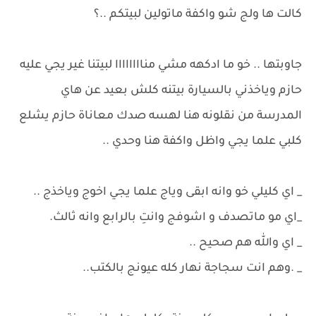
كالت ها ولج شو واكفة ماتولين لبيتكم ..؟
جاوبتها .. خو ما ادكهه مشي مناااااااا لبيتنا غير يجي عليه
حازم وياخذني بالسيارة بيتنه كلش بعيد عن هاي
المدرسة من نقلونه هنا لهسه صدك معاناة حازم يشلع
كلبي علما يجي واظل واكفة هنا وحدي ..
_ اي كليلي خو وانه ابقى وياج علما يجي اخوج وياخذج ..
_اي مو ماتصدف و اشوفج وانتِ بالرابع وانه ثالث.
_ اي والله هم صحيح ..
_ .وهم انت سجاجة نهار كله عيونج بالكتب..