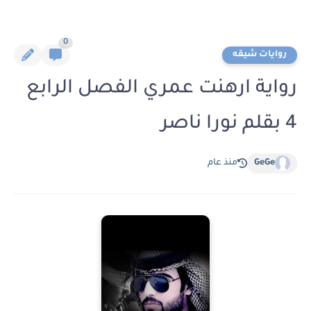
0
روايات شيقه
رواية ارهنت عمري الفصل الرابع
4 بقلم نورا ناصر
GeGe
منذ عام