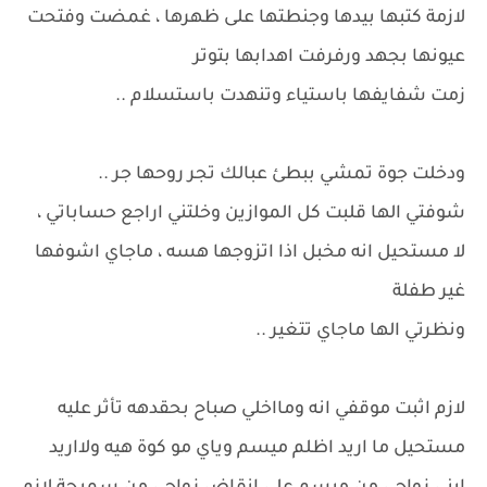
لازمة كتبها بيدها وجنطتها على ظهرها ، غمضت وفتحت
عيونها بجهد ورفرفت اهدابها بتوتر
زمت شفايفها باستياء وتنهدت باستسلام ..
ودخلت جوة تمشي ببطئ عبالك تجر روحها جر ..
شوفتي الها قلبت كل الموازين وخلتني اراجع حساباتي ،
لا مستحيل انه مخبل اذا اتزوجها هسه ، ماجاي اشوفها
غير طفلة
ونظرتي الها ماجاي تتغير ..
لازم اثبت موقفي انه ومااخلي صباح بحقدهه تأثر عليه
مستحيل ما اريد اظلم ميسم وياي مو كوة هيه ولااريد