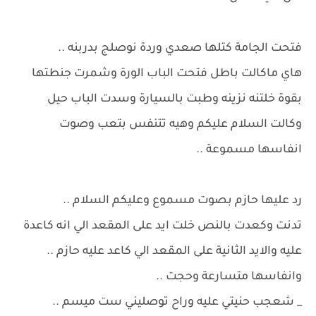
فتحت الجامة كتلها صعدي وردة نوصلج بدربنه ..
هاي ماكالت باطل فتحت الباب الورة وشمرت جنطتها
بقوة خلتنه نزينه وطبت بالسيارة وسدت الباب حيل
وكالت السلام عليكم وهيه تتنفس بتعب وصوت
انفاسها مسموعة ..
رد عليها حازم بصوت مسموع وعليكم السلام ..
تدنت وكعدت بالنص خلت ايد على المقعد الي انه كاعدة
عليه والايد الثانية على المقعد الي كاعد عليه حازم ..
وانفاسها متسارعة وحجت ..
_ شعجب حنيتي عليه وراح توصليني ست ميسم ..