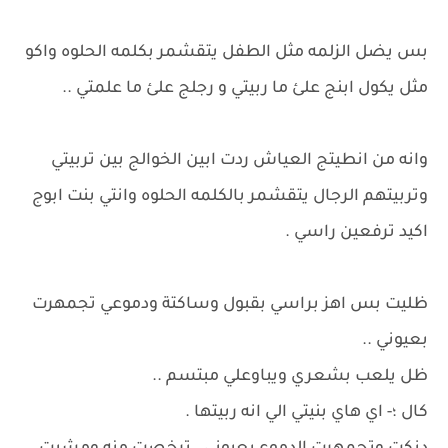
بس يضل الزلمه مثل الطفل يتقشمر بكلمه الحلوه واكو
مثل يكول ابنج علئ ما ربيتي و رجلج علئ ما علمتي ..
وانه من انطيتج العياش ردت ابين الخوالج بين تربيتي
وتربيتهم الرجال يتقشمر بالكلمه الحلوه وانتي بنت ابوج
اكيد ترفعين راسي .
ظليت بس اهز براسي بقبول وساكتة ودموعي تجمهرت
بعيوني ..
ظل يلعب بشعري ويباوعلي مبتسم ..
كال ؛- اي هاي بنيتي الي انه ربيتها .