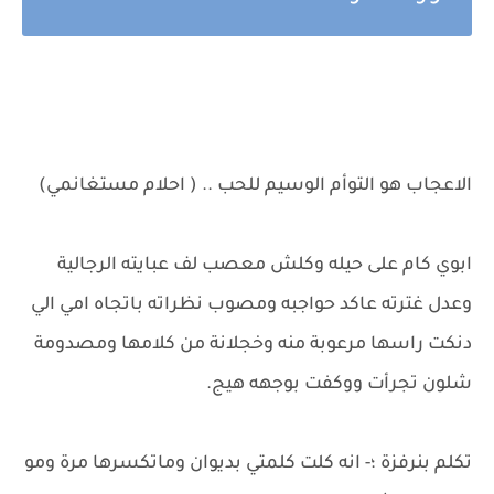
الاعجاب هو التوأم الوسيم للحب .. ( احلام مستغانمي)
ابوي كام على حيله وكلش معصب لف عبايته الرجالية
وعدل غترته عاكد حواجبه ومصوب نظراته باتجاه امي الي
دنكت راسها مرعوبة منه وخجلانة من كلامها ومصدومة
شلون تجرأت ووكفت بوجهه هيج.
تكلم بنرفزة ؛- انه كلت كلمتي بديوان وماتكسرها مرة ومو