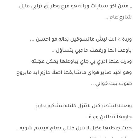
_ منين اكو سيارات ورانه هو فرع وطريق ترابي قابل
شارع عام ..
وردة ؛- انت ليش ماتسوقين بداله مو احسن ...
باوعت الها ورفعت حاجبي بتساؤل ..
ودرت عنها ادري بي جاي يباوعلها يمكن عجبته
وهو اكيد صاير هواي ماشايفها اصلا حازم ابد مايروح
صوب بيت خوالي ..
وصلنه لبيتهم كبل لاتنزل كلتله مشكور حازم
جاوبها تتدللين وردة ..
خذت جنطتها وكبل لاتنزل كلتلي تعاي ميسم شوية ..