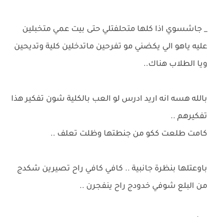
_ جاشسوي اذا كلها متحلفتلي حتى بيت عمي متخبلين
عليه ياهو الي يكضني مو تفرحين ماتدخلين كلية وتديحين
ويا الطلاب هناك..
بالله هسه انه اريد ادرس لو العب بالكلية شون تفكير هذا
تفكيرهم ..
كامت طلعت ككو من جنطتها وظلت تعلف ..
باوعتلها بنظرة جانبية .. كافي كافي راح تصيرين شكدج
من البلع شوفي خدودج راح ينفجرن ..