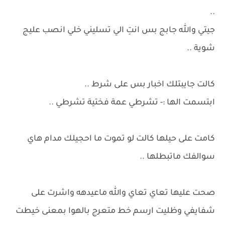
..
جيتي والله جابج بس انتِ الي تسليني خلي انصب عليج
شوية ..
كالت جايبتلك اخبار بس على شرط ..
ابتسمت الها :- تشرطي عمة فختية تشرطي ..
كامت على حيلها كالت لو تموت ما احجيلك مدام هاي
سوالفك ماتبطلها ..
صحت عليها تعاي تعاي والله ماعيدهه واشرت على
شفايفي وظليت ارسم خط متعرج بالهوا بمعنى خيطت