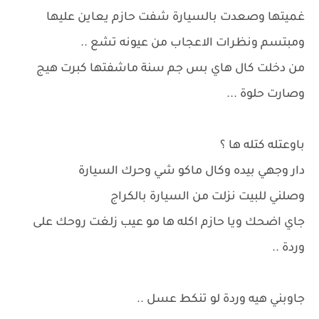
غميتها وصعدت بالسيارة شفت حازم يعاين عليها
ومبتسم ونظرات الاعجاب من عيونه تشع ..
من دخلت كال هاي بس جم سنة ماشفتها كبرت هيج
وصارت حلوة ...
باوعتله كتله ها ؟
دار وجهي بيده وكال ماكو شي وحرك السيارة
وصلني للبيت نزلت من السيارة بالكراج
جاي اضحك ويا حازم اكله ها مو عيب زلغت روحك على
وردة ..
جاوبني هيه وردة لو تنكط عسل ..