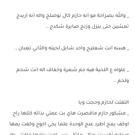
_ والله بصراحة مو انه حازم كال نوصلج واله انه اريدج
تمشين حتى ينزل وزنج صايرة شكدج ..
_ هسه انت شعليج واحد شايل لحيته والثاني تعبان ..
_ علواه ع اللحية هيه جم شعرة وخفاف اله انت شحم
ولحم ..
التفتت لحازم وحجت ويا
_ مشكور حازم ماقصرت هاي بت عمتي بذاته كتلها راح
اوكف يمج اطرد عنج الوحدة علما يجي اخوج وكفت يمها