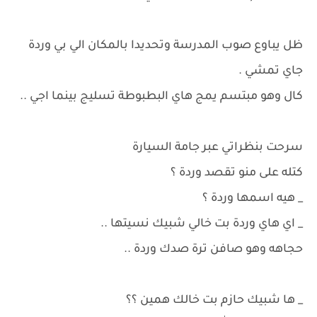
ظل يباوع صوب المدرسة وتحديدا بالمكان الي بي وردة
جاي تمشي .
كال وهو مبتسم يمج هاي البطبوطة تسليج بينما اجي ..
سرحت بنظراتي عبر جامة السيارة
كتله على منو تقصد وردة ؟
_ هيه اسمها وردة ؟
_ اي هاي وردة بت خالي شبيك نسيتها ..
حجاهه وهو صافن ترة صدك وردة ..
_ ها شبيك حازم بت خالك همين ؟؟