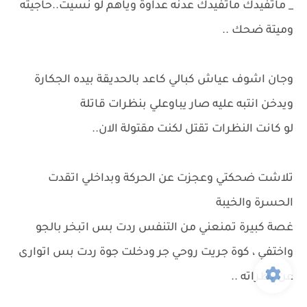
_ ماتفيدك ماتفيدك عدنه عداوة وياهم لو نسيت..حاجيته
وميتة ضحك ..
وجان اشوف عياش كبالي كاعد بالحديقة بيده الجكارة
ويدخن انتبه عليه صار يباوعلي بنظرات قاتلة
لو كانت النظرات تقتل لكنت مقتولة الان..
تلاشت ضحكتي وعجزت عن الحركة وبداخلي اتقدت
الحسرة والخيبة
غصة كبيرة تمنعني من التنفس ردت بس اتبخر بالجو
واختفي ، كوة جريت روحي جر ودخلت جوة ردت بس اتوارى
عن نظراته ..