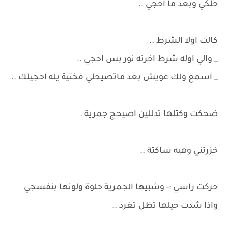
حلكي وبعد ما احجي ..
كالت اولا الشرط ..
_ والي اوله شرط اخرته نور بس احجي ..
_ اسمع ولك عويش بعد ماتصيحلي فختية يله احجيلك ..
ضحكت وكتلها تدللين اصيحج جمرية .
خزرتني وهيه ساكتة ..
حركت راسي :- وشبيها الجمرية حلوة ولونها بنفسجي
واذا شدت حيلها تظل تغرد ..