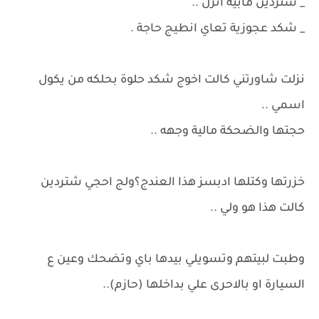
_ شتردين مابيه انزل ..
_ شكد عجوزية تعاي انطيج حاجة .
نزلت شاورتني كالت اخوج شكد حلوة بحلكه من يكول
اسمي ..
حجتها والضحكة مالية وجهه ..
خزرتها وكتلها ادبسز هذا العندج؟ولج احجي شتردين
كالت هذا هو ولي ..
وطبت لبيتهم وتسويلي بيدها باي وتضحك وعين ع
السيارة او بالاحرى علي بداخلها (حازم)..