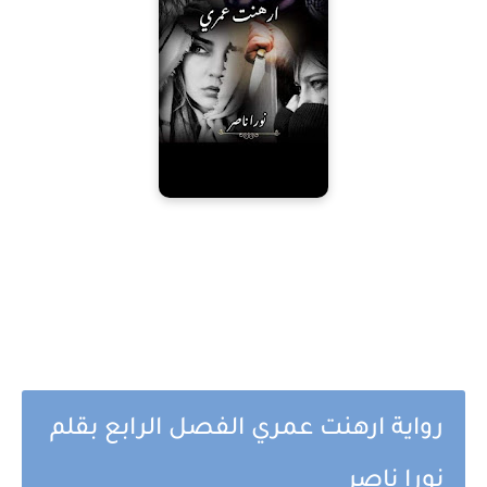
رواية ارهنت عمري الفصل الرابع بقلم
نورا ناصر