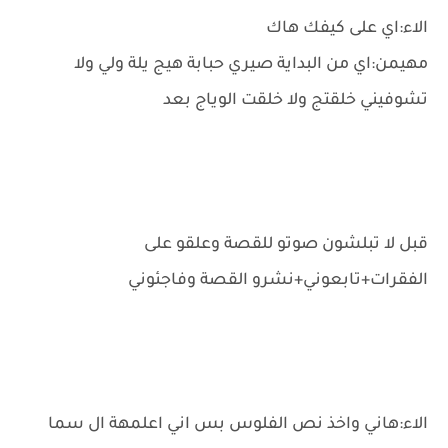
الاء:اي على كيفك هاك
مهيمن:اي من البداية صيري حبابة هيج يلة ولي ولا
تشوفيني خلقتج ولا خلقت الوياج بعد
قبل لا تبلشون صوتو للقصة وعلقو على
الفقرات+تابعوني+نشرو القصة وفاجئوني
الاء:هاني واخذ نص الفلوس بس اني اعلمهة ال سما