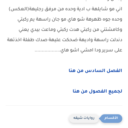
اني مو شايلهة ب ادية وحده من مرفق رجليهة(العكس)
وحده جوه ظهرهة شو هاي مو جان راسهة يم ركبتي
وكامشتني من ركبتي هدت ركبتي وماعت بيدي يعني
دندلت راسهة واديهة ضحكت عليهة صدك طفلة اخذتهة
على سرير ودا امشي اشو هاي..................
الفصل السادس من هنا
لجميع الفصول من هنا
روايات شيقه