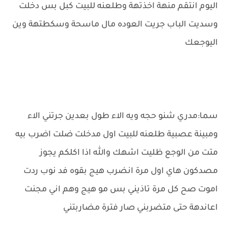
اليوم انتقم منهة اخذتهة وطلعنه للبيت كبل بس دخلت
وسديت الباب جريت العوده مال ماسحة وسكطتهة وين
اليوجعك
سما:مدري شنو حجه ويه الاء طول بعدين جرتني الاء
ومبينة عصبية طلعنه للبيت اول مدخلت ضلت اضرب بيه
متت من الوجع ظليت اشهك والله اذا اكلكم يجوز
مصدكون هاي اول مرة انضرب هيج بقوه فد نوب ردت
اموت صح كل مرة تاذيني بس مو هيج وهم اني مجنت
اعاندهة حتى متضربني صار فترة مضاربتني