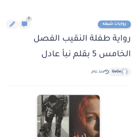
0
روايات شيقه
رواية طفلة النقيب الفصل
الخامس 5 بقلم نبأ عادل
GeGe
منذ عام