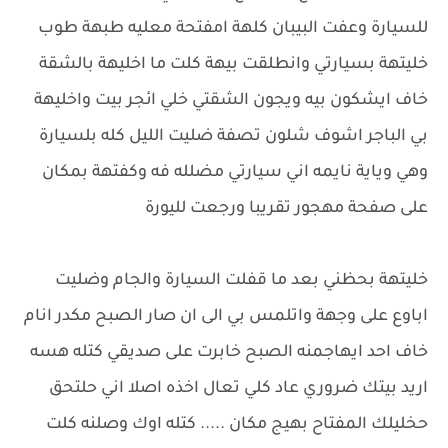
للسيارة وعفت البيبان كلهة امفتحة معليه طبهة طوب
خليتهة بسيارتي وانطلقت بيهة كلت ما اخليهة بالشقة
خاف ايشكون بيه ويجون الشقتي خلي ائجر بيت واخليهة
بي الباجر اشوف شلون تصفة ضليت الليل كله بلسيارة
وهي وياية نايمه اني سيارتي مضلله فه وكفتهة بمكان
على صفحة مهجور تقريبا ورجعت لليورة
خليتهة بحظني بعد ما قفلت السيارة والجام وضليت
اباوع على وجهة واتلمس بي الى ان صار الصبح مكدر انام
خاف احد ايهاجمنه الصبح خابرت على صديقي كتله هسه
اريد بيتك ضروري عاد كلي تعال اخذه اصلا اني حلتحق
حخليلك المفتاح بهيج مكان ..... كتله اوك وصلنه كلت