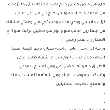
هاي هي خلص كلشي وراح اصير مطلكه ريتني ما تزوجت
من البدايه شصار بيه وليش هيج اني من دون البنات
نزلت ملابسي وجدي مدنك ومستحي مني وعمتي فشلانه
من ابنها زين اعاتب منو والوم منو خطيتي بركبت منو اااخ
الافكار راح تفجر راسي
ورحنه اني وجدي وامي واجرنه سياره نرجع البيتنه تمنين
اشوف جلال قبل لا اروح بس ما شفته ظليت ابجي
الطريق كله وانه بحضن امي وهي تمسح بدموعي
وتسكت بيه وصلت البيته ومن شفته ما تمنيت ارجعله
وانه هيج مضيعه المشيتين
.
.