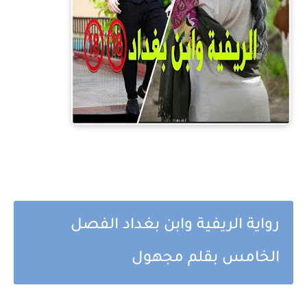
رواية الريفية وابن بغداد الفصل
الخامس بقلم مجهول