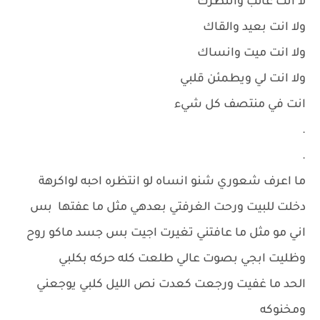
لا انت غائب وانتظرك
ولا انت بعيد والقاك
ولا انت ميت وانساك
ولا انت لي ويطمئن قلبي
انت في منتصف كل شيء
.
.
ما اعرف شعوري شنو انساه لو انتظره احبه لواكرهة
دخلت للبيت ورحت الغرفتي بعدهي مثل ما عفتها بس
اني مو مثل ما عافتني تغيرت اجيت بس جسد ماكو روح
وظليت ابجي بصوت عالي طلعت كله حركه بكلبي
الحد ما غفيت ورجعت كعدت نص الليل كلبي يوجعني
ومخنوكه