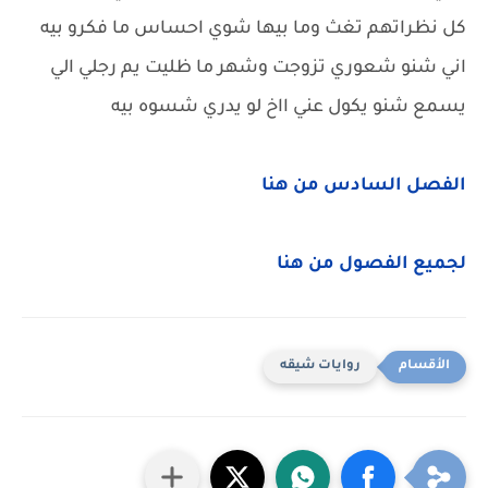
كل نظراتهم تغث وما بيها شوي احساس ما فكرو بيه
اني شنو شعوري تزوجت وشهر ما ظليت يم رجلي الي
يسمع شنو يكول عني ااخ لو يدري شسوه بيه
الفصل السادس من هنا
لجميع الفصول من هنا
روايات شيقه