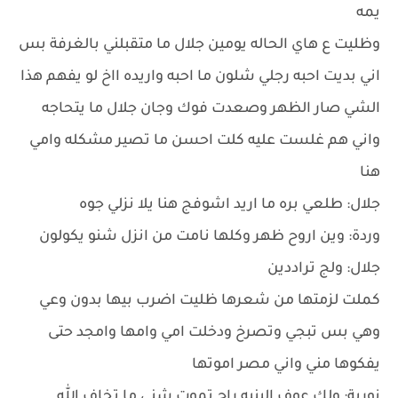
يمه
وظليت ع هاي الحاله يومين جلال ما متقبلني بالغرفة بس
اني بديت احبه رجلي شلون ما احبه واريده ااخ لو يفهم هذا
الشي صار الظهر وصعدت فوك وجان جلال ما يتحاجه
واني هم غلست عليه كلت احسن ما تصير مشكله وامي
هنا
جلال: طلعي بره ما اريد اشوفج هنا يلا نزلي جوه
وردة: وين اروح ظهر وكلها نامت من انزل شنو يكولون
جلال: ولج تراددين
كملت لزمتها من شعرها ظليت اضرب بيها بدون وعي
وهي بس تبجي وتصرخ ودخلت امي وامها وامجد حتى
يفكوها مني واني مصر اموتها
نورية: ولك عوف البنيه راح تموت شني ما تخاف الله