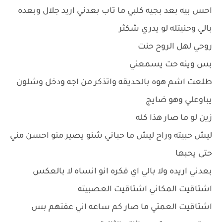
احس بيه بعد بجيه كلبي ما تاب بعدني اريد جلال وبعده
بالي وحنيتله لو يدري شكثر
روحي لهل الروح حنت
بس وينه حت يسمعني
طلعت اشم هوه بالحديقه واتذكر من اجه ودخل وشلون
يباوعلي وهو ضايج
زين لو ما صار هذا كله
ليش حبيته وراح ليش ما حباني شنو يصير منو احسن مني
حتى يحبها
بعدني اريده ولا بالي اي فكره انو انساه لا بالعكس
اشتاقيت المكاني اشتاقيت العصبيته
اشتاقيت العمتي ما صار كم ساعه اني عفتهم بس