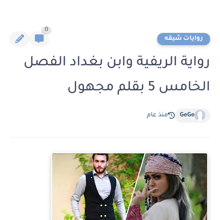
0
روايات شيقه
رواية الريفية وابن بغداد الفصل
الخامس 5 بقلم مجهول
GeGe
منذ عام