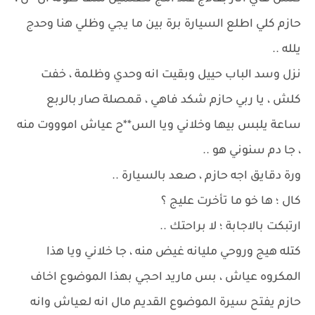
حازم كلي اطلع السيارة برة بين ما يجي وظلي هنا وحدج
يلله ..
نزل وسد الباب حييل وبقيت انه وحدي وظلمة ، خفت
كلش ، يا ربي حازم شكد فاهي ، قمصلة صار بالربع
ساعة يلبس بيها وخلاني ويا الس**ح عياش اموووت منه
، جا دم سنوني هو ..
ورة دقايق اجه حازم ، صعد بالسيارة ..
كال ؛ ها خو ما تأخرت عليج ؟
ارتبكت بالاجابة ؛ لا براحتك ..
كتله هيج وروحي مليانه غيض منه ، جا خلاني ويا هذا
المكروه عياش ، بس ماريد احجي بهذا الموضوع اخاف
حازم يفتح سيرة الموضوع القديم مال انه لعياش وانه