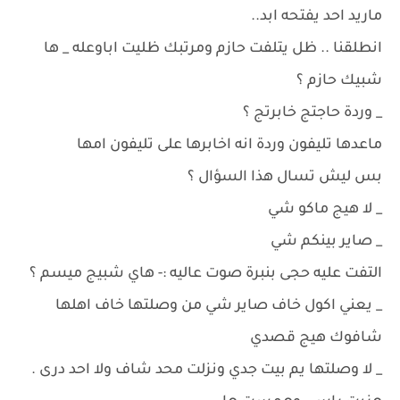
ماريد احد يفتحه ابد..
انطلقنا .. ظل يتلفت حازم ومرتبك ظليت اباوعله _ ها
شبيك حازم ؟
_ وردة حاجتج خابرتج ؟
ماعدها تليفون وردة انه اخابرها على تليفون امها
بس ليش تسال هذا السؤال ؟
_ لا هيج ماكو شي
_ صاير بينكم شي
التفت عليه حجى بنبرة صوت عاليه :- هاي شبيج ميسم ؟
_ يعني اكول خاف صاير شي من وصلتها خاف اهلها
شافوك هيج قصدي
_ لا وصلتها يم بيت جدي ونزلت محد شاف ولا احد درى .