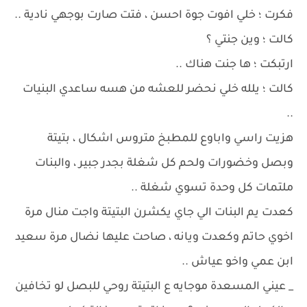
فكرت ؛ خلي افوت جوة احسن ، فتت صارت بوجهي نادية ..
كالت ؛ وين جنتي ؟
ارتبكت ؛ ها جنت هناك ..
كالت ؛ يلله خلي نحضر للعشه من هسه ساعدي البنيات
..
هزيت راسي واباوع للمطبخ متروس اشكال ، بتيتة
وبصل وخضورات ولحم كل شغلة بجدر جبير ، والبنات
ملتمات كل وحدة تسوي شغلة ..
كعدت يم البنات الي جاي يكشرن البتيتة واجت منال مرة
اخوي حاتم وكعدت ويانه ، صاحت عليها نضال مرة سعيد
ابن عمي واخو عياش ..
_ عيني المسعدة موجايه ع البتيتة روحي للبصل لو تخافين