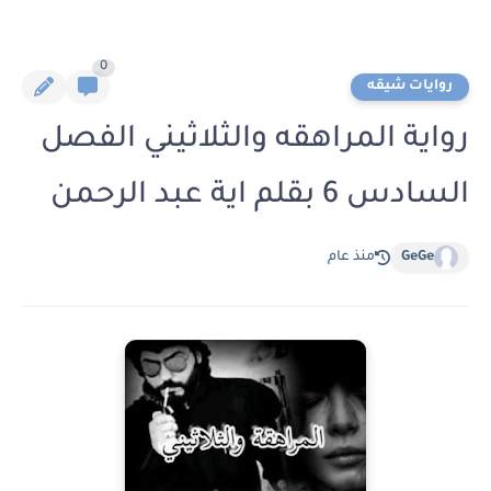
0
روايات شيقه
رواية المراهقه والثلاثيني الفصل
السادس 6 بقلم اية عبد الرحمن
GeGe
منذ عام