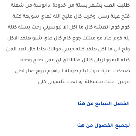
ظليت العب بشعر بستة من خدودة دابوسة من شفتة
فتح عينة رسن وخرت كال عليج اللة تعاي سويهة كتلة
كوم كوم اتعشة كال ما اكل الا تبوسيني رحت بستة كتلة
يلة كوم عاد مو متتتت جوع كام كال هاي شنو هلكد الاكل
ولج اني ما اكل هلكد كتلة حبيبي موالك هاذا كال لعد المن
كتلة الية وولريان كااال هااااا اي اي عمي حقج وحقة
ضحكت علية مرت ايام طويلة ابراهيم تزوج صار احلى
عرس جنت منجطلة ودلعب بتليفوني كلي
الفصل السابع من هنا
لجميع الفصول من هنا