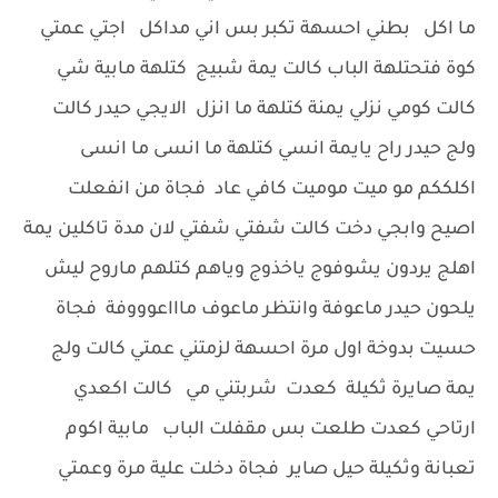
ما اكل بطني احسهة تكبر بس اني مداكل اجتي عمتي
كوة فتحتلهة الباب كالت يمة شبيج كتلهة مابية شي
كالت كومي نزلي يمنة كتلهة ما انزل الايجي حيدر كالت
ولج حيدر راح يايمة انسي كتلهة ما انسى ما انسى
اكلككم مو ميت موميت كافي عاد فجاة من انفعلت
اصيح وابجي دخت كالت شفتي شفتي لان مدة تاكلين يمة
اهلج يردون يشوفوج ياخذوج وياهم كتلهم ماروح ليش
يلحون حيدر ماعوفة وانتظر ماعوف ماااعوووفة فجاة
حسيت بدوخة اول مرة احسهة لزمتني عمتي كالت ولج
يمة صايرة ثكيلة كعدت شربتني مي كالت اكعدي
ارتاحي كعدت طلعت بس مقفلت الباب مابية اكوم
تعبانة وثكيلة حيل صاير فجاة دخلت علية مرة وعمتي