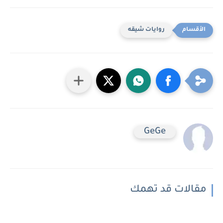
روايات شيقه
GeGe
مقالات قد تهمك