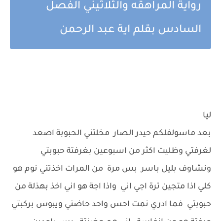
رواية المراهقه والثلاثيني الفصل
السادس بقلم اية عبد الرحمن
ليا
بعد ماسولفلكم حيدر الصار مخلتني الحبوبة اصعد
لغرفتي وظليت اكثر من اسبوعين بغرفتة حبوبتي
ونشاوف بليل باسر بس مرة من المرات اخذتني نوم هو
كلي اذا متجين ترة اجي اني واذا اجة هو اني اخذ بهذلة من
حبوبتي فما ادري نمت احس واحد حاضني ويبوس بركبتي