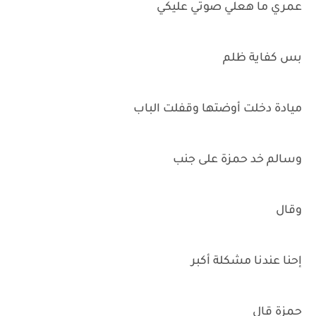
عمري ما هعلي صوتي عليكي
بس كفاية ظلم
ميادة دخلت أوضتها وقفلت الباب
وسالم خد حمزة على جنب
وقال
إحنا عندنا مشكلة أكبر
حمزة قال