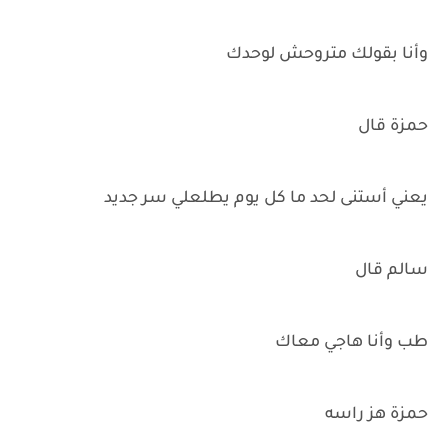
وأنا بقولك متروحش لوحدك
حمزة قال
يعني أستنى لحد ما كل يوم يطلعلي سر جديد
سالم قال
طب وأنا هاجي معاك
حمزة هز راسه