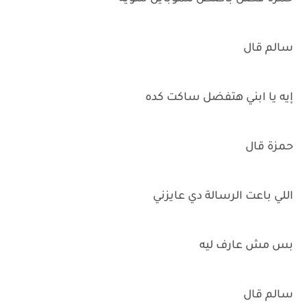
سالم قال
إيه يا ابني هتفضل ساكت كده
حمزة قال
اللي باعت الرسالة دي عايزني
بس مش عارف ليه
سالم قال