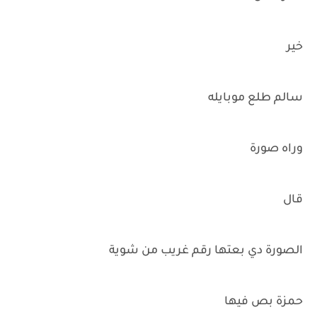
خير
سالم طلع موبايله
وراه صورة
قال
الصورة دي بعتها رقم غريب من شوية
حمزة بص فيها