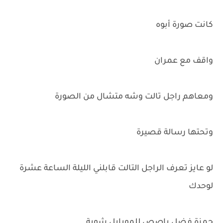
كانت صورة أبوه
واقف مع عمران
ومعاهم راجل تالت وشه متشال من الصورة
وتحتها رسالة قصيرة
لو عايز تعرف الراجل التالت قابلني الليلة الساعة عشرة
لوحدك
حمزة فضل باصص للموبايل شوية