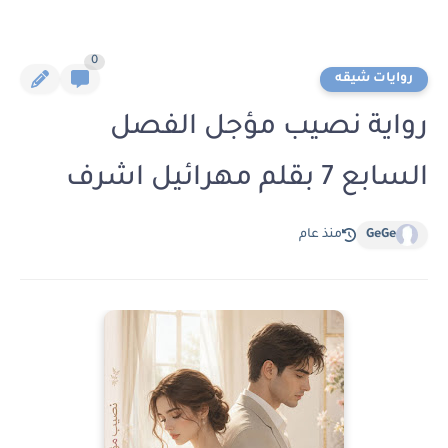
0
روايات شيقه
رواية نصيب مؤجل الفصل
السابع 7 بقلم مهرائيل اشرف
GeGe
منذ عام