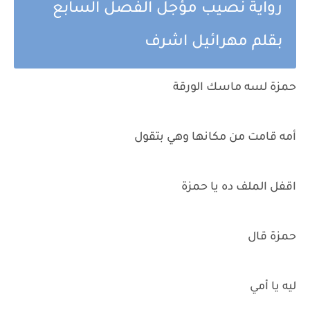
رواية نصيب مؤجل الفصل السابع
بقلم مهرائيل اشرف
حمزة لسه ماسك الورقة
أمه قامت من مكانها وهي بتقول
اقفل الملف ده يا حمزة
حمزة قال
ليه يا أمي