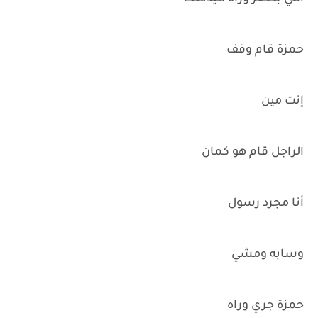
حمزة قام وقف
إنت مين
الراجل قام هو كمان
أنا مجرد رسول
وسابه ومشي
حمزة جري وراه