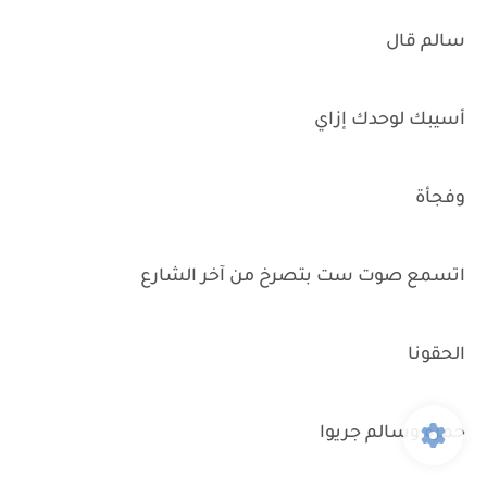
سالم قال
أسيبك لوحدك إزاي
وفجأة
اتسمع صوت ست بتصرخ من آخر الشارع
الحقونا
حمزة وسالم جريوا