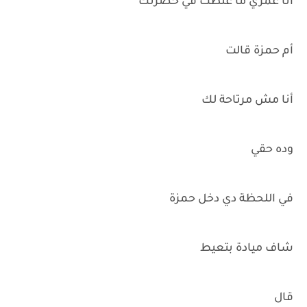
أنا عمري ما غلطت في حضرتك
أم حمزة قالت
أنا مش مرتاحة لك
وده حقي
في اللحظة دي دخل حمزة
شاف ميادة بتعيط
قال