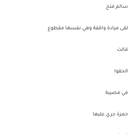
سالم فتح
لقى ميادة واقفة وهي نفسها مقطوع
قالت
الحقوا
في مصيبة
حمزة جري عليها