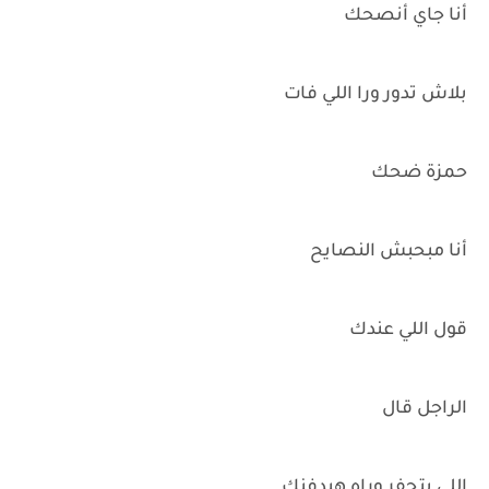
أنا جاي أنصحك
بلاش تدور ورا اللي فات
حمزة ضحك
أنا مبحبش النصايح
قول اللي عندك
الراجل قال
اللي بتحفر وراه هيدفنك