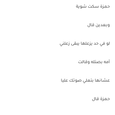
حمزة سكت شوية
وبعدين قال
لو في حد يزعلها يبقى زعلني
أمه بصتله وقالت
عشانها بتعلي صوتك عليا
حمزة قال