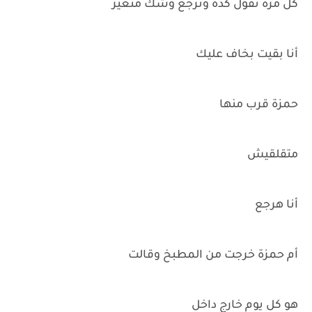
كل مرة تقول كده وترجع وشك متغير
أنا بقيت بخاف عليك
حمزة قرب منها
متقلقيش
أنا هرجع
أم حمزة خرجت من المطبخ وقالت
هو كل يوم خارج داخل