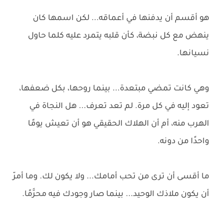
هو أقسم أن يدفنها في أعماقه... لكن اسمها كان
ينهض مع كل نبضة، كأن قلبه يتمرد عليه كلما حاول
نسيانها.
وهي كانت تمضي مبتعدة... بينما روحها، بكل ضعفها،
تعود إليه في كل مرة. لم تعد تعرف... هل النجاة في
الهرب منه، أم أن الهلاك الحقيقي هو أن تعيش يومًا
واحدًا من دونه.
ما أقسى أن ترى من تحب أمامك... ولا يكون لك. وما أمرّ
أن يكون ملاذك الوحيد... بينما صار وجودك فيه محرَّمًا.