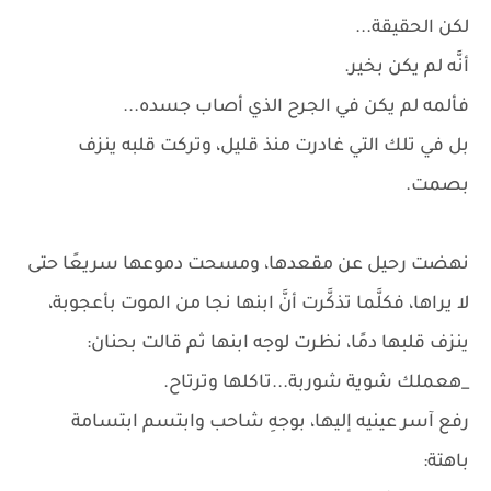
لكن الحقيقة...
أنَّه لم يكن بخير.
فألمه لم يكن في الجرح الذي أصاب جسده...
بل في تلك التي غادرت منذ قليل، وتركت قلبه ينزف
بصمت.
نهضت رحيل عن مقعدها، ومسحت دموعها سريعًا حتى
لا يراها، فكلَّما تذكَّرت أنَّ ابنها نجا من الموت بأعجوبة،
ينزف قلبها دمًا، نظرت لوجه ابنها ثم قالت بحنان:
_هعملك شوية شوربة...تاكلها وترتاح.
رفع آسر عينيه إليها، بوجهِ شاحب وابتسم ابتسامة
باهتة: