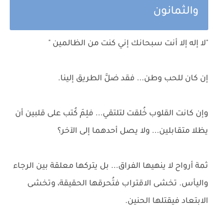
والثمانون
"لا إله إلا أنت سبحانك إني كنت من الظالمين "
إن كان للحب وطن... فقد ضلَّ الطريق إلينا.
وإن كانت القلوب خُلقت لتلتقي... فلِمَ كُتب على قلبين أن
يظلا متقابلين... ولا يصل أحدهما إلى الآخر؟
ثمة أرواح لا ينهيها الفراق... بل يتركها معلقة بين الرجاء
واليأس. تخشى الاقتراب فتُحرقها الحقيقة، وتخشى
الابتعاد فيقتلها الحنين.