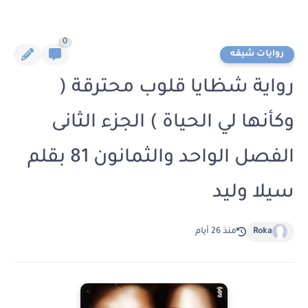
0
روايات شيقه
رواية شظايا قلوب محترقة (
وكأنها لي الحياة ) الجزء الثانى
الفصل الواحد والثمانون 81 بقلم
سيلا وليد
Roka
منذ 26 أيام