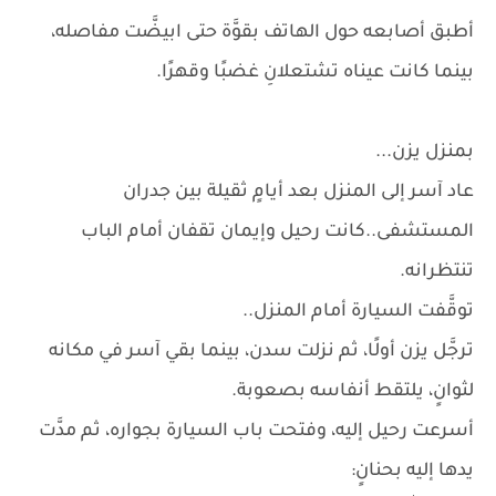
أطبق أصابعه حول الهاتف بقوَّة حتى ابيضَّت مفاصله،
بينما كانت عيناه تشتعلانِ غضبًا وقهرًا.
بمنزل يزن...
عاد آسر إلى المنزل بعد أيامٍ ثقيلة بين جدران
المستشفى..كانت رحيل وإيمان تقفان أمام الباب
تنتظرانه.
توقَّفت السيارة أمام المنزل..
ترجَّل يزن أولًا، ثم نزلت سدن، بينما بقي آسر في مكانه
لثوانٍ، يلتقط أنفاسه بصعوبة.
أسرعت رحيل إليه، وفتحت باب السيارة بجواره، ثم مدَّت
يدها إليه بحنانٍ: