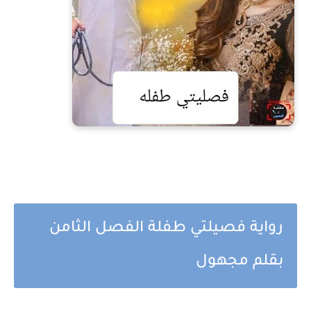
رواية فصيلتي طفلة الفصل الثامن
بقلم مجهول