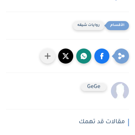
روايات شيقه
GeGe
مقالات قد تهمك