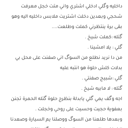
داخليه وگلي ادخلي اشتري واني متت خجل معرفت
شحجي وبعدين دخلت اشتريت ملابس داخليه اليه وهو
بقى برة ينتظرني كملت وطلعت....
گتله :كملت شيخ .
گلي : يلا امشينا .
من دا نريد نطلع من السوگ اني صفنت على محل بي
بدلات كلش حلوة هو انتبه عليه
گلي :شبيج صفنتي .
گتله : لا مابيه شيخ .
اجه وگف يمي گلي يابدلة بنظرج حلوة گتله الحمرة تجنن
بعفوية حجيت وحسيت على روحي وخجلت .
وبعدها طلعنا من السوگ ووصلنا يم السيارة وصعدنا