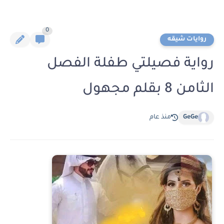
0
روايات شيقه
رواية فصيلتي طفلة الفصل
الثامن 8 بقلم مجهول
GeGe
منذ عام