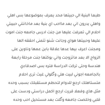
طبعا البنية الي حبيتها محد يعرف بموضوعها بس اهلي
واهلي يدرون اني بعد مااحب اي بنية بعد ماخانتني حبيبتي
احلام الي تعرفت عليها من جنت ادرس جامعه جنت اموت
عليها وحبيتها هواي وجانت شنو تتمنى احققه الها
ومجنت اعرف بيها عدها علاقة بابن عمها وناوين على
الزواج الا بعد ماتزوجت واني بوكتها جنت مرحلة رابعة
هندسة وحتى تركت الدراسة فتره بس اصدقاءي
بالجامعه اجوني لبيت هلي وگلولي غيث ترى احلام
متستاهلك ارجع للدوام لتحطم مستقبلك بسبب وحده
مثل هاي وفعلا قررت ارجع اكمل دراستي ودست على
قلبي وخلصت جامعه وگلت بعد مستحيل احب وحده