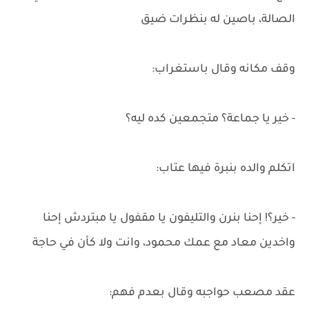
الصالة، باصين له بنظرات ضيق
وقف مكانه وقال باستغراب:
- خير يا جماعة؟ متجمعين كده ليه؟
اتكلم والده بنبرة فيها عتاب:
- خير؟! إحنا بنرن والتليفون يا مقفول يا مبتردش إحنا
واخدين معاد مع عمك محمود، وانت ولا كأن في حاجة
عقد مصعب حواجبه وقال بعدم فهم: