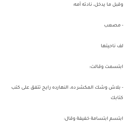
وقبل ما يدخل، نادته أمه:
- مصعب
لف ناحيتها
ابتسمت وقالت:
- بلاش وشك المكشر ده، النهارده رايح تتفق على كتب
كتابك
ابتسم ابتسامة خفيفة وقال: