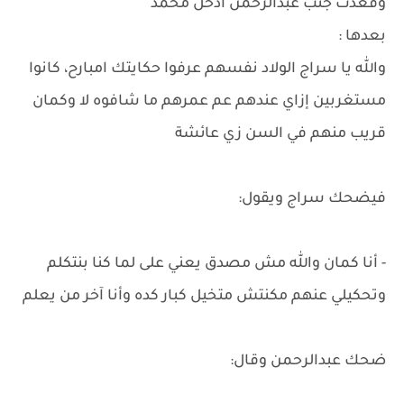
وقعدت جنب عبدالرحمن ادخل محمد
بعدها :
والله يا سراج الولاد نفسهم عرفوا حكايتك امبارح، كانوا
مستغربين إزاي عندهم عم عمرهم ما شافوه لا وكمان
قريب منهم في السن زي عائشة
فيضحك سراج ويقول:
- أنا كمان والله مش مصدق يعني على لما كنا بنتكلم
وتحكيلي عنهم مكنتش متخيل كبار كده وأنا آخر من يعلم
ضحك عبدالرحمن وقال: