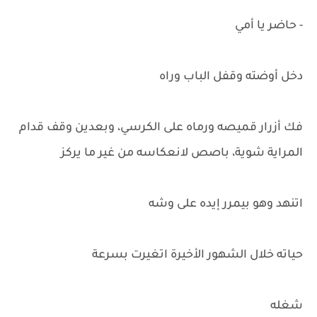
- حاضر يا أمي
دخل أوضته وقفل الباب وراه
فك أزرار قميصه ورماه على الكرسي، وبعدين وقف قدام
المراية شوية، باصص لانعكاسه من غير ما يركز
اتنهد وهو بيمرر إيده على وشه
حياته خلال الشهور الأخيرة اتغيرت بسرعة
شغله