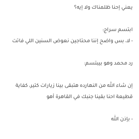
يعني إحنا ظلمناك ولا إيه؟
ابتسم سراج:
- لا، بس واضح إننا محتاجين نعوض السنين اللي فاتت
رد محمد وهو بيبتسم:
إن شاء الله من النهارده هتبقى بينا زيارات كتير، كفاية
قطيعة احنا بقينا جنبك في القاهرة أهو
- بإذن الله