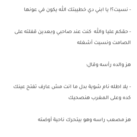
- نسيت؟! يا ابني دي خطيبتك الله يكون في عونها
- حقكم عليا والله كنت عند صاحبي وبعدين قفلته على
الصامت ونسيت أشغله
هز والده رأسه وقال:
- يلا اطله نام شوية بدل ما انت مش عارف تفتح عينك
كده وعلى المغرب هنصحيك
هز مصعب راسه وهو بيتحرك ناحية أوضته