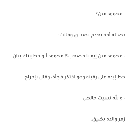
- محمود مين؟
بصتله أمه بعدم تصديق وقالت:
- محمود مين إيه يا مصعب؟! محمود أبو خطيبتك بيان
حط إيده على رقبته وهو افتكر فجأة، وقال بإحراج:
- والله نسيت خالص
زفر والده بضيق: