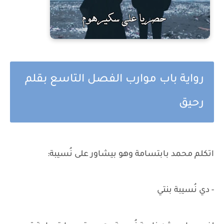
رواية باب موارب الفصل التاسع بقلم
رحيق
اتكلم محمد بابتسامة وهو بيشاور على نُسيبة:
- دي نُسيبة بنتي