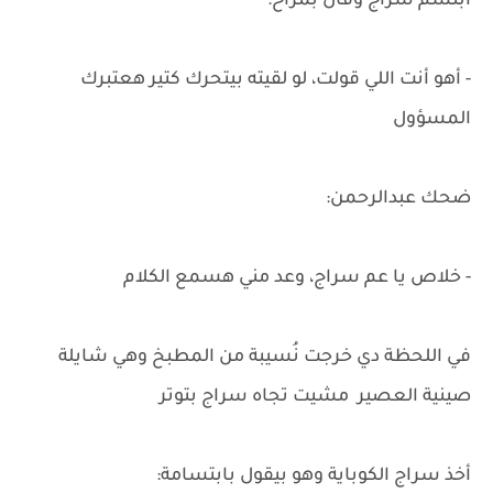
ابتسم سراج وقال بمزاح:
- أهو أنت اللي قولت، لو لقيته بيتحرك كتير هعتبرك
المسؤول
ضحك عبدالرحمن:
- خلاص يا عم سراج، وعد مني هسمع الكلام
في اللحظة دي خرجت نُسيبة من المطبخ وهي شايلة
صينية العصير مشيت تجاه سراج بتوتر
أخذ سراج الكوباية وهو بيقول بابتسامة: