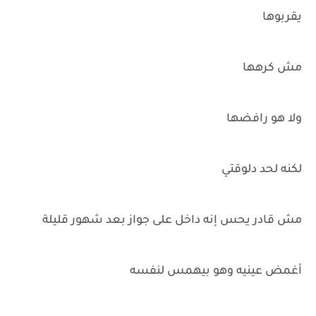
يقربوها
مش كرهها
ولا هو رافضها
لكنه لحد دلوقتي
مش قادر يحس إنه داخل على جواز بعد شهور قليلة
أغمض عينيه وهو بيهمس لنفسه