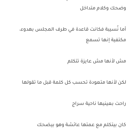
وضحك وكلام متداخل
أما نُسيبة فكانت قاعدة في طرف المجلس بهدوء،
مكتفية إنها تسمع
مش لأنها مش عايزة تتكلم
لكن لأنها متعودة تحسب كل كلمة قبل ما تقولها
راحت بعينيها ناحية سراج
كان بيتكلم مع عمتها عائشة وهو بيضحك