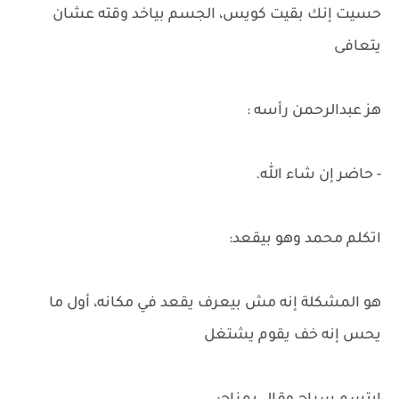
حسيت إنك بقيت كويس، الجسم بياخد وقته عشان
يتعافى
هز عبدالرحمن رأسه :
- حاضر إن شاء الله.
اتكلم محمد وهو بيقعد:
هو المشكلة إنه مش بيعرف يقعد في مكانه، أول ما
يحس إنه خف يقوم يشتغل