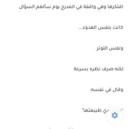
افتكرها وهي واقفة في المدرج يوم سألهم السؤال
كانت بنفس الهدوء...
ونفس التوتر
لكنه صرف نظره بسرعة
وقال في نفسه:
"يمكن دي طبيعتها"