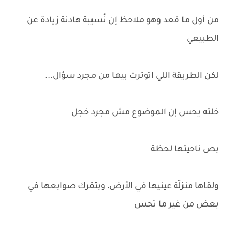
من أول ما قعد وهو ملاحظ إن نُسيبة هادئة زيادة عن
الطبيعي
لكن الطريقة اللي اتوترت بيها من مجرد سؤال...
خلته يحس إن الموضوع مش مجرد خجل
بص ناحيتها لحظة
ولقاها منزلّة عينيها في الأرض، وبتفرك صوابعها في
بعض من غير ما تحس