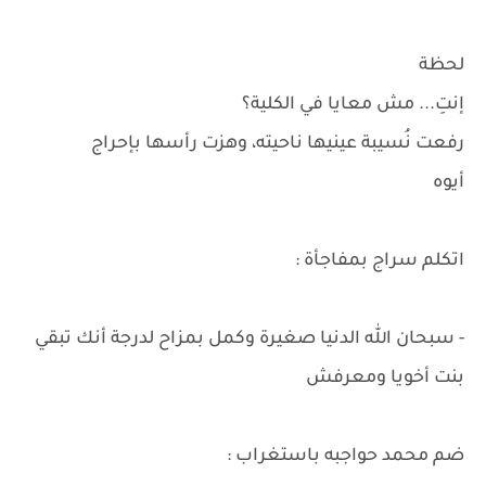
لحظة
إنتِ... مش معايا في الكلية؟
رفعت نُسيبة عينيها ناحيته، وهزت رأسها بإحراج
أيوه
اتكلم سراج بمفاجأة :
- سبحان الله الدنيا صغيرة وكمل بمزاح لدرجة أنك تبقي
بنت أخويا ومعرفش
ضم محمد حواجبه باستغراب :