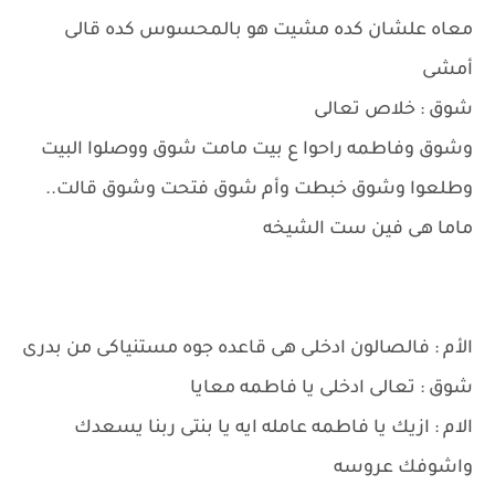
معاه علشان كده مشيت هو بالمحسوس كده قالى
أمشى
شوق : خلاص تعالى
وشوق وفاطمه راحوا ع بيت مامت شوق ووصلوا البيت
وطلعوا وشوق خبطت وأم شوق فتحت وشوق قالت..
ماما هى فين ست الشيخه
الأم : فالصالون ادخلى هى قاعده جوه مستنياكى من بدرى
شوق : تعالى ادخلى يا فاطمه معايا
الام : ازيك يا فاطمه عامله ايه يا بنتى ربنا يسعدك
واشوفك عروسه