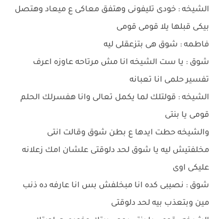
الشيخه : خودى تليفونى وهتفق معاكى ع ميعاد وهتصل
بيكى قبلها يلا قومى قومى
فاطمه : شوق هى بتزعقلى ليه
شوق : يا ست الشيخه انا مش مرتاحه عاوزه اعرف
تفسير حلمى انا تعبانه
الشيخه : قولتلك لما يكمل تعالى وانا هفسرلك الحلم
قومى يا بنتى
والشيخه حطت ايدها ع بطن شوق وقالت انتى
مخلفتيش ليه يا شوق لحد دلوقتى علشان امك زعلانه
عليكى اوى
شوق : نصيبى كده انا مبخلفش بس انا عارفه ده ذنب
مين وبتعذب بيه لحد دلوقتى