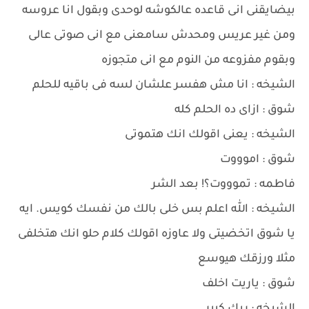
بيضايقنى انى قاعده عالكوشه لوحدى وبقول انا عروسه
ومن غير عريس ومحدش سامعنى مع انى صوتى عالى
وبقوم مفزوعه من النوم مع انى متجوزه
الشيخه : انا مش هفسر علشان لسه فى باقيه للحلم
شوق : ازاى ده الحلم كله
الشيخه : يعنى اقولك انك هتموتى
شوق : اموووت
فاطمه : تموووت؟! بعد الشر
الشيخه : الله اعلم بس خلى بالك من نفسك كويس. ايه
يا شوق اتخضيتى ولا عاوزه اقولك كلام حلو انك هتخلفى
مثلا ورزقك هيوسع
شوق : ياريت اخلف