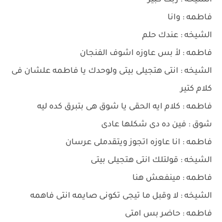
الشيخه : ربك كبير
فاطمه : وانا
الشيخه : عندك حلم
فاطمه : لأ بس عاوزه اشوف الفنجان
الشيخه : انتى هتجيلى بيتى ولوحدك يا فاطمه علشان فى
كلام كتير
فاطمه : كلام ايه الحقى يا شوق هى بتبرق كده ليه
شوق : فين ده دى شكلها عادى
فاطمه : انا عاوزه اتجوز ويتقدملى عرسان
الشيخه : قولتلك انتى هتجيلى بيتى
فاطمه : مينفعش هنا
الشيخه : لا وقبل ما تيجى تكونى صايمه انتى فاهمه
فاطمه : حاضر بس امتى