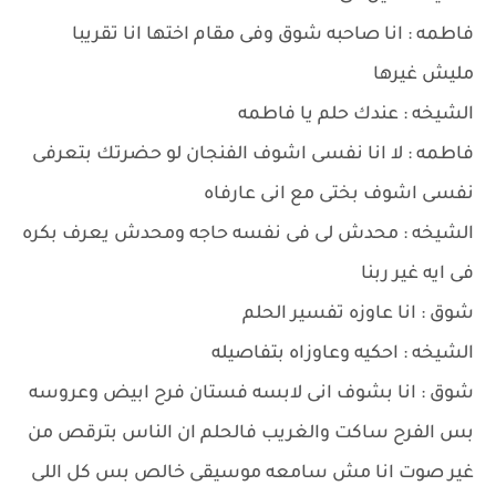
فاطمه : انا صاحبه شوق وفى مقام اختها انا تقريبا
مليش غيرها
الشيخه : عندك حلم يا فاطمه
فاطمه : لا انا نفسى اشوف الفنجان لو حضرتك بتعرفى
نفسى اشوف بختى مع انى عارفاه
الشيخه : محدش لى فى نفسه حاجه ومحدش يعرف بكره
فى ايه غير ربنا
شوق : انا عاوزه تفسير الحلم
الشيخه : احكيه وعاوزاه بتفاصيله
شوق : انا بشوف انى لابسه فستان فرح ابيض وعروسه
بس الفرح ساكت والغريب فالحلم ان الناس بترقص من
غير صوت انا مش سامعه موسيقى خالص بس كل اللى