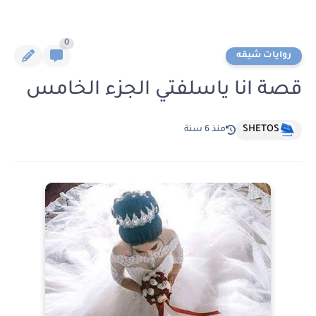
0
روايات شيقه
قصة انا ياسلفتي الجزء الخامس
SHETOS
منذ 6 سنة