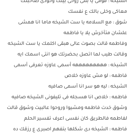
الشيخه : قومى يا بنتى روحى بيتك وخودى صاحبتك
معاكى وخلى بالك ع نفسك
شوق : مع السلامه يا ست الشيخه ماما انا همشى
علشان متأخرش يلا يا فاطمه
وفاطمه قالت بصوت عالى هبقى اكلمك يا ست الشيخه
وقالت طيب لما اتصل بحضرتك هو انتى اسمك ايه
الشيخه : هههههههههه أسمى عاوزه تعرفى أسمى
فاطمه : لو مش عاوزه خلاص
الشيخه : ليه هو سر انا أسمى صافيه
فاطمه : خلاص انا هسجله فى تليفونى الشيخه صافيه
وشوق خدت فاطمه ومشيوا وروحوا عالبيت وشوق قالت
لفاطمه فالطريق كان نفسى اعرف تفسير الحلم
فاطمه : الشيخه دى شكلها بتفهم اصبرى ع رزقك ده