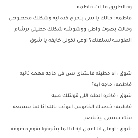
وفالطريق قابلت فاطمه
فاطمه : مالك يا بنتى بتجرى كده ليه وشكلك مخضوض
وقالت بصوت واطى ووشوشه شكلك حطيتى برشام
الهلوسه لسلفتك؟ اوعى تكونى خايفه يا شوق
شوق : اه حطيته فالشاى بس فى حاجه مهمه تانيه
فاطمه : حاجه ايه؟
شوق : فاكره الحلم اللى قولتلك عليه
فاطمه : قصدك الكابوس اعوذب بالله انا لما بسمعه
منك جسمى بيقشعر
شوق : اومال انا اعمل ايه انا لما بشوفوا بقوم مخنوقه