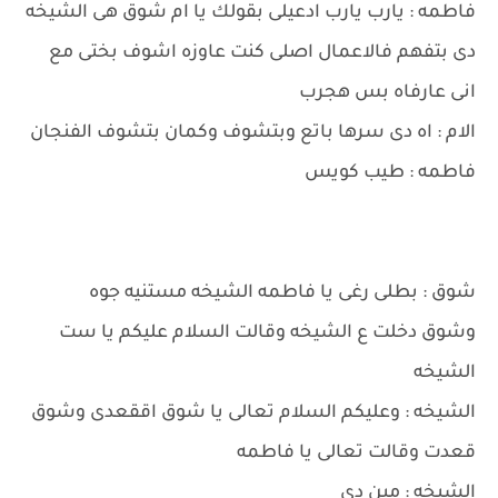
فاطمه : يارب يارب ادعيلى بقولك يا ام شوق هى الشيخه
دى بتفهم فالاعمال اصلى كنت عاوزه اشوف بختى مع
انى عارفاه بس هجرب
الام : اه دى سرها باتع وبتشوف وكمان بتشوف الفنجان
فاطمه : طيب كويس
شوق : بطلى رغى يا فاطمه الشيخه مستنيه جوه
وشوق دخلت ع الشيخه وقالت السلام عليكم يا ست
الشيخه
الشيخه : وعليكم السلام تعالى يا شوق اققعدى وشوق
قعدت وقالت تعالى يا فاطمه
الشيخه : مين دى