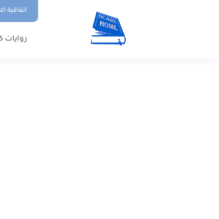
اتفاقية ال
روايات ك