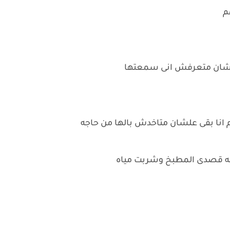
م
 علشان متعرفش انى سمعتها
انا بقى علشان متاخدش بالها من حاجه
ه قصدى المطبخ وشربت مياه