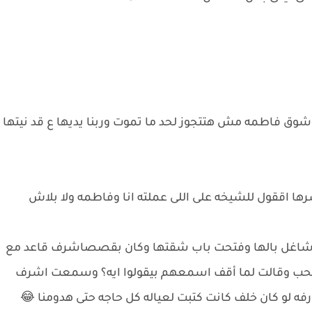
وق فاطمه مش هتتجوز لحد ما تموت وربنا يديها ع قد نيتها
اققول للشيخه على اللى عملته انا وفاطمه ولا بلاش
 شاغل بالها وفتحت باب شقتها وكان بقصصاشرف قاعد مع
سحب وقالت لما أقف اسمعهم بيقولوا ايه؟ وسمعت اشرف
فه لو كان خلف كانت كتبت لعياله كل حاجه حتى هدومنا 😂