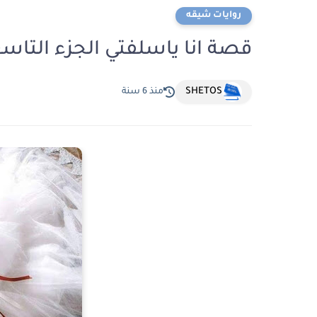
روايات شيقه
قصة انا ياسلفتي الجزء التاس
SHETOS
منذ 6 سنة