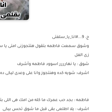
ج. 9...#انا_يا_سلفتى
وشوق سمعت فاطمه بتقول هتتجوزنى امتى يا 
زى الفل
شوق : يا نهارررر اسوود فاطمه وأشرف
اشرف: شويه كده وهنتجوز وانا على وعدى ليكى ده 
فاطمه : بجد حب عمرك ما كله من امك هى اللى بت
اشرف : يلا اطلعى بقى قبل ما شوق تحس بيكى