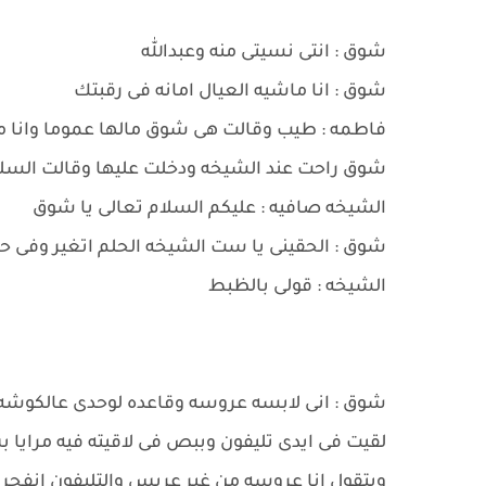
شوق : انتى نسيتى منه وعبدالله
شوق : انا ماشيه العيال امانه فى رقبتك
فاطمه : طيب وقالت هى شوق مالها عموما وانا م
شوق راحت عند الشيخه ودخلت عليها وقالت السلا
الشيخه صافيه : عليكم السلام تعالى يا شوق
شوق : الحقينى يا ست الشيخه الحلم اتغير وفى 
الشيخه : قولى بالظبط
شوق : انى لابسه عروسه وقاعده لوحدى عالكوش
لقيت فى ايدى تليفون وببص فى لاقيته فيه مراي
وبتقول انا عروسه من غير عريس والتليفون انفج