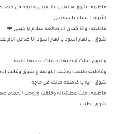
فاطمه : شوق هتتهبل عاالعيال ونايمه فى حضنه
اشرف : بحبك يا حته منى
فاطمه : وانا كمان انا طالعه سلام يا حبيبى ❤️
شوق : يانهار اسود يا نهار اسود انا هدخل انام
وشوق دخلت اوضتها وعملت نفسها نايمه
وفاطمه طلعت ودخلت الاوضه ع شوق وقالت انام 
شوق : ايه يا فاطمه مالك فى حاجه
فاطمه : كنت عطشانه وقلقت وروحت الحمام هه
شوق : طيب