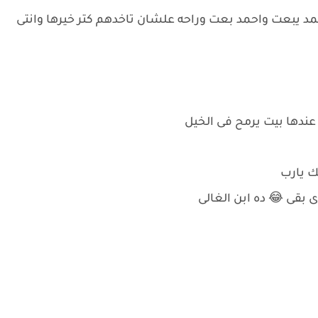
د يبعت واحمد بعت وراحه علشان تاخدهم كتر خيرها وانتى
ندها بيت يرمح فى الخيل
ك يارب
 بقى 😂 ده ابن الغالى