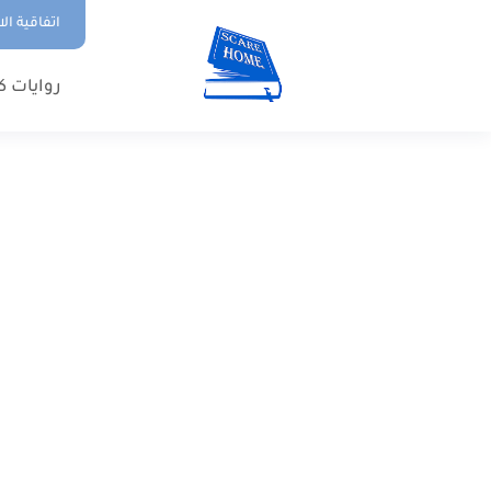
اتفاقية ال
روايات ك