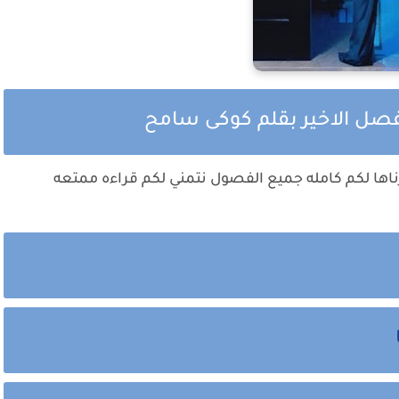
فصل الاخير بقلم كوكى سامح
ناها لكم كامله جميع الفصول نتمني لكم قراءه ممتعه