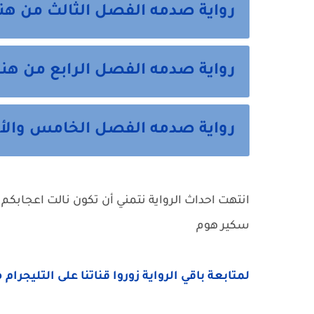
رواية صدمه الفصل الثالث من هنا
رواية صدمه الفصل الرابع من هنا
رواية صدمه الفصل الخامس والأخ
انتهت احداث الرواية نتمني أن تكون نالت اعجابكم 
سكير هوم
لمتابعة باقي الرواية زوروا قناتنا على التليجرام 