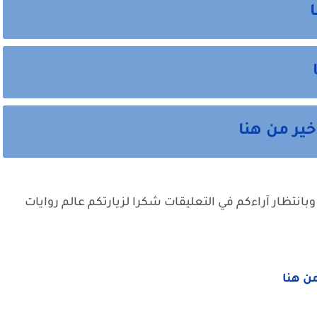
ير من هنا
وبانتظار آراءكم في التعليقات شكرا لزيارتكم عالم روايات
من هنا