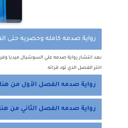
رواية صدمه كامله وحصريه حتى ال
بعد انتشار رواية صدمه علي السوشيال ميديا وفر
اختر الفصل الذي تود قراته
رواية صدمه الفصل الأول من هنا
رواية صدمه الفصل الثاني من هنا