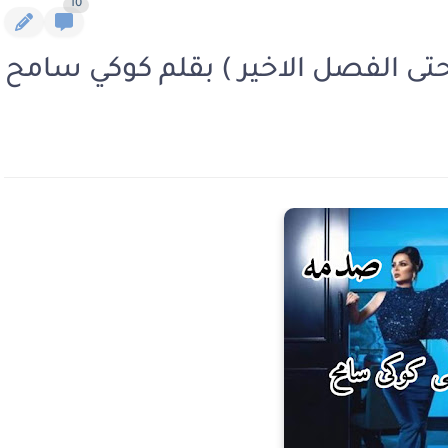
10
تى الفصل الاخير ) بقلم كوكي سامح