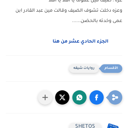
عزه : ضيف مين عموما يا اهلا يا اهلا
وعزه دخلت تشوف الضيف وقالت مين عبد القادر ابن
عمى وخدته بالحضن......
الجزء الحادي عشر من هنا
روايات شيقه
SHETOS