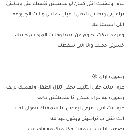
عزه : وهقتلك انتى كمان لو ملمتيش نفسك عنى وبطلتى
تراقبينى وبطلتى شغل العيال ده انتى والبت الجربوعه
اللى اسمها علا
وعزه مسكت رضوى من ايدها وقالت المره دى خليتك
خسرتى حملك وانا اللى سقطك
رضوى : ازاى 😭
عزه : بدلت حقن التثبيت بحقن تنزل الطفل وتعملك نزيف
رضوى : ليه حرام عليكى انا معملتش حاجه
عزه : بت انتى تعرفى ايه عنى انا سمعتك بتقولى لعلا
انك كنتى ب تراقبينى وبخون عبدالله
رضوى : انا بس سمعت مكالمتك مع واحد بس