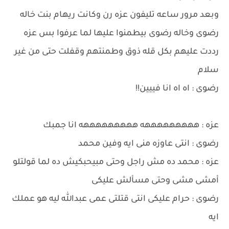
وبعد مرور ساعه تليفون عزه رن وكانت ريهام بنت خاله
رضوى وخاله رضوى بيطمنوا عليها لما عرفوا بس عزه
رددت عليهم بكل قله ذوق وطمنتهم وقفلت حتى من غير
سلام
رضوى : اه اه انا فييين!!
عزه : هههههههههه هههههههههه انا جمبك
رضوى : انتى عاوزه منى ايه وفين محمد
عزه : محمد ده مش راجل وحتى مبيحبكيش ده لما قولتلو
أمشى مشى وحتى مسألش عليكى
رضوى : حرام عليكى انتى قتلتى عمى عبدالله ليه هو عملك
ايه