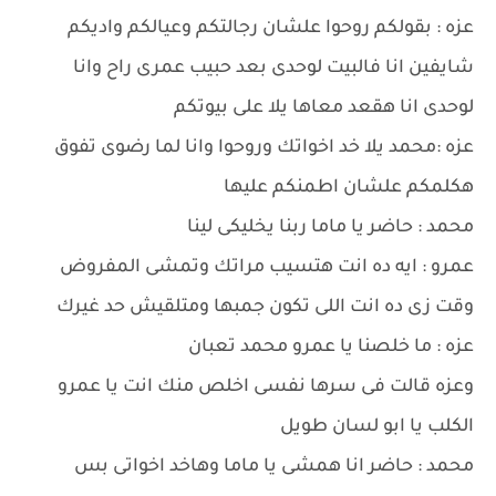
عزه : بقولكم روحوا علشان رجالتكم وعيالكم واديكم
شايفين انا فالبيت لوحدى بعد حبيب عمرى راح وانا
لوحدى انا هقعد معاها يلا على بيوتكم
عزه :محمد يلا خد اخواتك وروحوا وانا لما رضوى تفوق
هكلمكم علشان اطمنكم عليها
محمد : حاضر يا ماما ربنا يخليكى لينا
عمرو : ايه ده انت هتسيب مراتك وتمشى المفروض
وقت زى ده انت اللى تكون جمبها ومتلقيش حد غيرك
عزه : ما خلصنا يا عمرو محمد تعبان
وعزه قالت فى سرها نفسى اخلص منك انت يا عمرو
الكلب يا ابو لسان طويل
محمد : حاضر انا همشى يا ماما وهاخد اخواتى بس