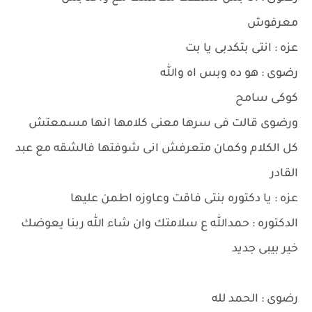
معرفوش
عزه : انتى بتكدبى يا بت
رضوى : هو ده وبس اه والله
كوكى سامح
ورضوى قالت فى سرها معنى كلامها انها مسمعتش
كل الكلام وكمان متعرفش انى شوفتها فالشقه مع عبد
القادر
عزه : يا دكتوره بنتى فاقت وعاوزه اطمن عليها
الدكتوره : حمدالله ع سلامتك وان شاء الله ربنا يعوضك
خير بيبى جديد
رضوى : الحمد لله