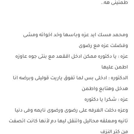
طمنينى هه..
ومحمد مسك ايد عزه وباسها وخد اخواته ومشى
وفضلت عزه مع رضوى
عزه : يا دكتوره ممكن ادخل اققعد مع بنتى جوه عاوزه
اطمن عليها
الدكتوره : ادخلى بس لما تفوق ياريت قوليلى وبرضه انا
هدخل وهتابع واطمن
عزه : شكرا يا دكتوره
وعزه دخلت الغرفه على رضوى ورضوى نايمه وفى دنيا
تانيه ومعلقه محاليل واتنقل ليها دم لأنها كانت اتصفت
من كتر النزف