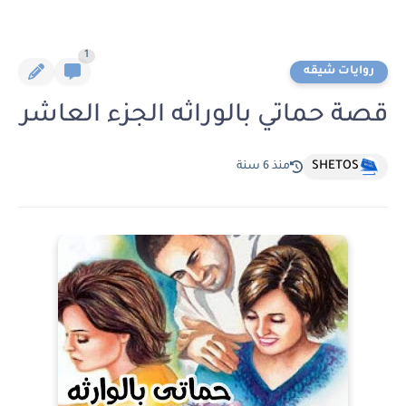
1
روايات شيقه
قصة حماتي بالوراثه الجزء العاشر
SHETOS
منذ 6 سنة