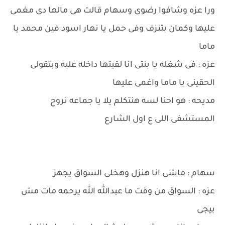
ورا عزه وشافوا رضوى وسهام قالت هى مالها دى مغمى
عليها وكمان بتنزف وفى حمل يا نهار اسود فين محمد يا
ماما
عزه : فى شغله يا بنتى انا لقيتها داخله عليه وبتقولى
الحقينى يا ماما واغمى عليها
مديحه : هو احنا لسه هنتكلم يلا يا جماعه نروح
المستشفى اللى ع اول الشارع
سهام : ماشى انا هنزل وهخلى السواق يجهز
عزه : السواق من وقت ما عبدالله الله يرحمه مات مش
بيجى