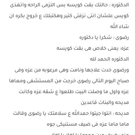
الدكتوره : حالتك بقت كويسه بس التزمى الراحه واتغذى
كويس علشان انتى نزفتى كتير وهكتبلك ع خروج بكره ان
شاء الله
رضوى : شكرا يا دكتوره
عزه: يعنى خلاص هى بقت كويسه
الدكتوره الحمد لله
ورضوى خدت علاجها ونامت وهى مرعوبه من عزه وفى
صباح اليوم التالى رضوى خرجت من المستشفى ومعاها
عزه واول ما وصلت البيت طلعوا ع شقه عزه وكانت
مديحه والبنات قاعدين
مديحه : انتوا جيتوا حمدالله ع سلامتك يا رضوى وقالت
ماما ماما عزه فى ضيف مستنيكى جوه