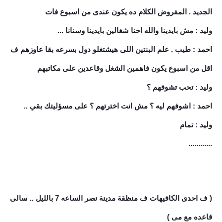
الجديد . المفروض الكلام ده يكون عندى من اسبوع فات
وليد : مش بايدينا والله احنا شغالين بايدينا وسنانا ...
احمد : طيب . علم البنتين اللى هيشتغلو دول بسرعه بقا عاوزهم ف
اقل من اسبوع يكون فاهمين الشغل وقاعدين على مكاتبهم
وليد : تحب تشوفهم ؟
احمد : اشوفهم ليه ؟ مش انت اخترتهم ؟ على مسؤليتك بقي ..
وليد : تمام
............
( ف احدى الكافيهات ف منظقة مدينة نصر الساعه 7 بالليل .. سالى
قاعده مع مى )