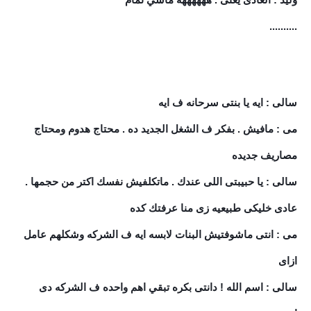
..........
سالى : ايه يا بنتى سرحانه ف ايه
مى : مافيش . بفكر ف الشغل الجديد ده . محتاج هدوم ومحتاج
مصاريف جديده
سالى : يا حبيبتى اللى عندك . ماتكلفيش نفسك اكتر من حجمها .
عادى خليكى طبيعيه زى منا عرفتك كده
مى : انتى ماشوفتيش البنات لابسه ايه ف الشركه وشكلهم عامل
ازاى
سالى : اسم الله ! دانتى بكره تبقي اهم واحده ف الشركه دى