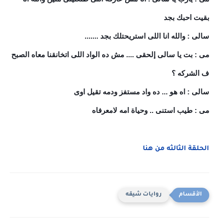
بقيت احبك بجد
سالى : والله انا اللى استريحتلك بجد .......
مى : بت يا سالى إلحقى .... مش ده الواد اللى اتخانقنا معاه الصبح
ف الشركه ؟
سالى : اه هو ... ده واد مستفز ودمه تقيل اوى
مى : طيب استنى .. وحياة امه لامعرفاه
الحلقة الثالثه من هنا
روايات شيقه