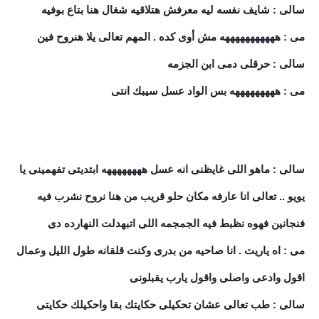
سالى : شايف نفسه ليه معرفش هتلاقيه شغال هنا بتاع بوفيه
مى : هههههههههههه مش أوى كده . المهم تعالى يلا هنروح فين
سالى : حرقلى دمى ابن الجزمه
مى : هههههههههه بس الواد عسل سيبك انتى
سالى : ماهو اللى غايظنى انه عسل ههههههههه ابتديتى تفهمينى يا
يويو .. تعالى انا عارفه مكان حلو قريب من هنا نروح نشرب فيه
فنجانين فهوه نظبط فيه الجمجمه اللى اتبهدلت النهارده دى
مى : اه ياريت . انا صاحيه من بدرى وكنت قلقانه طول الليل وعمال
اقول وادعى واصلى واقول يارب يقبلونى
سالى : طب تعالى عشان تحكيلى حكايتك بقا واحكيلك حكايتى