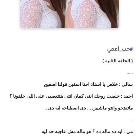
#
حب_أعمي
( الحلقه الثانيه )
.....
سالى : خلاص يا استاذ احنا اسفين قولنا اسفين
احمد : خلصت روحك انتى كمان انتى هتتعصبى على اللى خلفونا ؟
ماتفتحو وانتو ماشيين ... دى اصطباحة ايه دى ..
...
مى : ايه ده ماله ده ؟ هو ماله مش عاجبه حد ليه