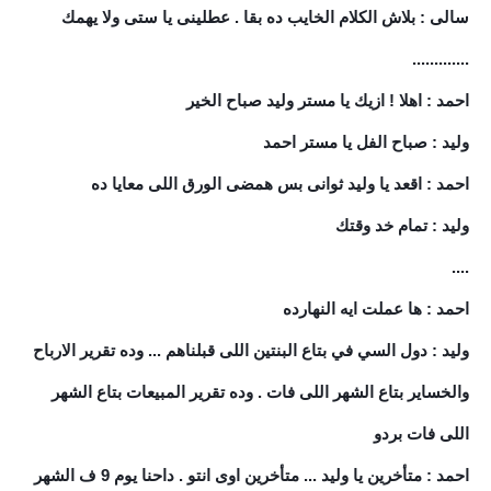
سالى : بلاش الكلام الخايب ده بقا . عطلينى يا ستى ولا يهمك
.............
احمد : اهلا ! ازيك يا مستر وليد صباح الخير
وليد : صباح الفل يا مستر احمد
احمد : اقعد يا وليد ثوانى بس همضى الورق اللى معايا ده
وليد : تمام خد وقتك
....
احمد : ها عملت ايه النهارده
وليد : دول السي في بتاع البنتين اللى قبلناهم ... وده تقرير الارباح
والخساير بتاع الشهر اللى فات . وده تقرير المبيعات بتاع الشهر
اللى فات بردو
احمد : متأخرين يا وليد ... متأخرين اوى انتو . داحنا يوم 9 ف الشهر