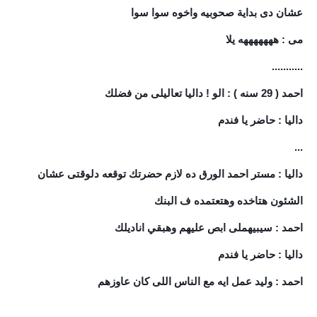
عشان دى بداية صحوبيه واخوه سوا سوا
مى : هههههههه يلا
...........
احمد ( 29 سنه ) : الو ! داليا تعاليلى من فضلك
داليا : حاضر يا فندم
...
داليا : مستر احمد الورق ده لازم حضرتك توقعه دلوقتى عشان
الشئون هتاخده وهتعتمده ف البنك
احمد : سيبيهملى ابص عليهم وهبقي اناديلك
داليا : حاضر يا فندم
احمد : وليد عمل ايه مع الناس اللى كان عاوزهم