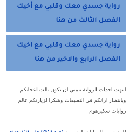
رواية جسدي معك وقلبي مع أخيك
الفصل الثالث من هنا
رواية جسدي معك وقلبي مع اخيك
الفصل الرابع والاخير من هنا
انتهت احداث الرواية نتمني ان تكون نالت اعجابكم
وبانتظار ارائكم في التعليقات وشكرا لزيارتكم عالم
روايات سكيرهوم