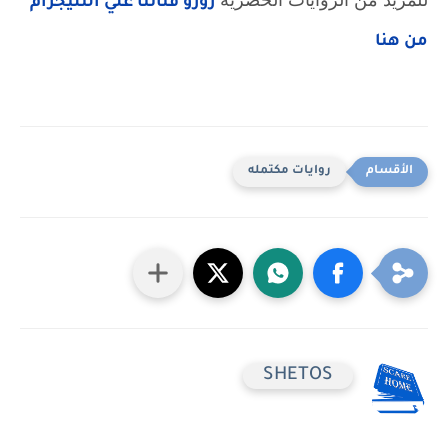
للمزيد من الروايات الحصرية
زورو قناتنا علي التليجرام
من هنا
روايات مكتمله
SHETOS