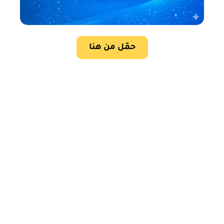
حمّل من هنا