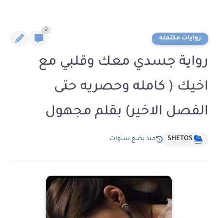
0
روايات مكتمله
رواية جسدي معك وقلبي مع
اخيك ( كامله وحصريه حتى
الفصل الاخير) بقلم مجهول
SHETOS
منذ بضع سنوات