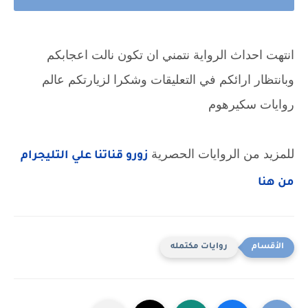
انتهت احداث الرواية نتمني ان تكون نالت اعجابكم
وبانتظار ارائكم في التعليقات وشكرا لزيارتكم عالم
روايات سكيرهوم
للمزيد من الروايات الحصرية
زورو قناتنا علي التليجرام
من هنا
روايات مكتمله