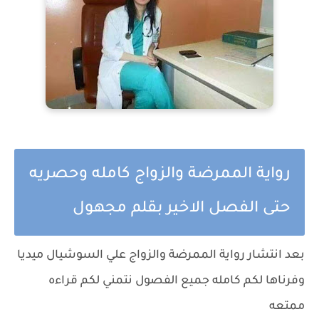
رواية الممرضة والزواج كامله وحصريه
حتى الفصل الاخير بقلم مجهول
بعد انتشار رواية الممرضة والزواج علي السوشيال ميديا
وفرناها لكم كامله جميع الفصول نتمني لكم قراءه
ممتعه