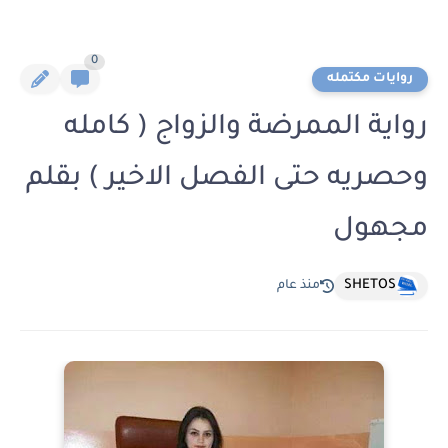
0
روايات مكتمله
رواية الممرضة والزواج ( كامله
وحصريه حتى الفصل الاخير ) بقلم
مجهول
SHETOS
منذ عام