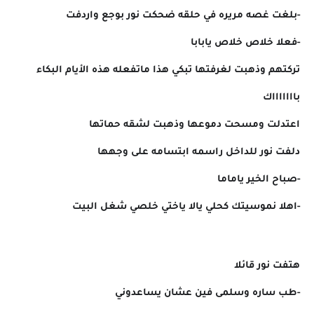
-بلغت غصه مريره في حلقه ضحكت نور بوجع واردفت
-فعلا خلاص خلاص يابابا
تركتهم وذهبت لغرفتها تبكي هذا ماتفعله هذه الأيام البكاء
باااااااك
اعتدلت ومسحت دموعها وذهبت لشقه حماتها
دلفت نور للداخل راسمه ابتسامه على وجهها
-صباح الخير ياماما
-اهلا نموسيتك كحلي يالا ياختي خلصي شغل البيت
هتفت نور قائلا
-طب ساره وسلمى فين عشان يساعدوني