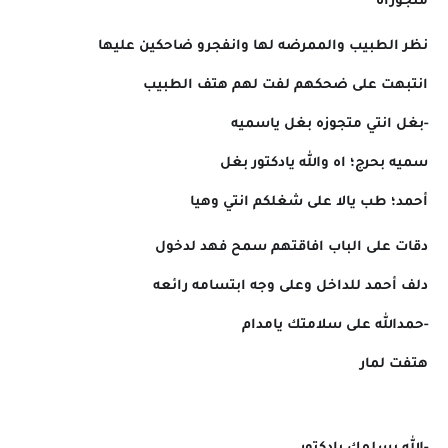
متجوزاه
نظر الطبيب والممرضه لها وانفجرو ضاحكين عليها
انتبهت على ضحكهم لفت لهم هتف الطبيب
-بغل انتي متجوزه بغل ياسميه
سميه بحرج؛ اه والله يادكتور بغل
أحمد؛ طب يالا على شغلكم انتي وهيا
دقات على الباب افاقتهم سمح فهد لدخول
دلف أحمد للداخل وعلى وجه ابتسامه رائعه
-حمدالله على سلامتك يامدام
هتفت لمار