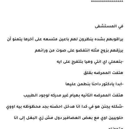
^^^^^^^^^^^^^^^^
في المستشفى
يراقوبهم بشده ينظرون لهم باعين متسعه على آخرها يتمنو أن
يرزقهم بزوج مثله انتفضو على صوت من ورائهم
-بتعملي اي انتي وهيا بتتفرج على ايه
هتفت الممرضه بقلق
-ابدا يادكتور داحنا بنطمن عليها
هتفت الممرضه التانيه بهيام غير مدركه لوجود الطبيب
-شكله يجنن هو في كدا انا هدخل احضنه بجد محظوظه بيه اووي
حلوييين اوي مع بعض العصافير دول مش زي البغل إلى انا