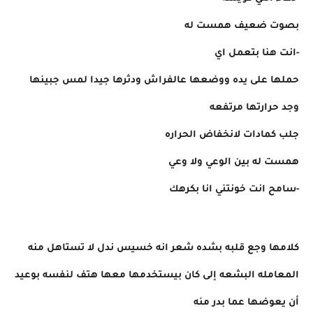
بصوت ضعيف همست له
-انت هنا بتعمل اي
حملها على يده ووضعها عالفراش ودثرها جيدا لمس جبينها
وجد حرارتها مرتفعه
جلب كمادات لانخفاض الحراره
همست له بين الوعي ولا وعي
-سامح انت خونتني انا بكرهك
كلامها وجع قلبه بشده شعر انه خسيس ندل لا تستاهل منه
المعامله البشعه إلى كان بيستخدمها معها هتف لنفسه بوعيد
أن يعوضها عما بدر منه