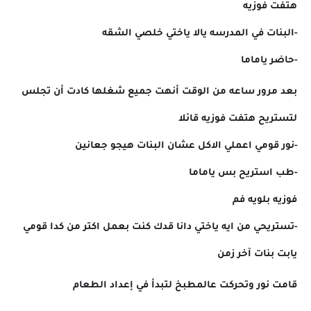
هتفت فوزيه
-البنات في المدرسه يالا ياختي خلصي الشقه
-حاضر ياماما
بعد مرور ساعه من الوقت أنهت جميع شغلها كادت أن تجلس
لتستريح هتفت فوزيه قائلا
-نور قومي اعملي الاكل عشان البنات هيجو جعانين
-طب استريح بس ياماما
فوزيه بلويه فم
-تستريحي من ايه ياختي دانا قدك كنت بعمل اكتر من كدا قومي
يابت بنات آخر زمن
قامت نور وتحركت عالمطبخ لتبدأ في إعداد الطعام