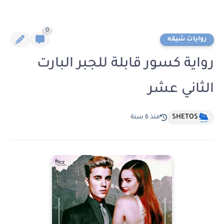
0
روايات شيقه
رواية كسور قابلة للجبر البارت
الثاني عشر
SHETOS
منذ 6 سنة