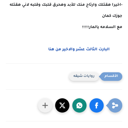
-اخيرا هقتلك وارتاح منك للأبد وهحرق قلبك وقلبه لاني هقتله
جوزك كمان
مع السلامه يالمار؛؛؛؛؛
البارت الثالث عشر والاخير من هنا
روايات شيقه